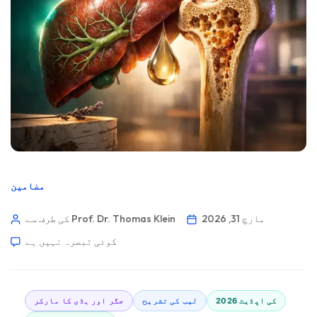
مضامین
مارچ 31, 2026
کی طرف سے Prof. Dr. Thomas Klein
کوئی تبصرہ نہیں ہے
2026 کی اپڈیٹ
لیب کی تشریح
جگر اور ہڈی کا مارکر