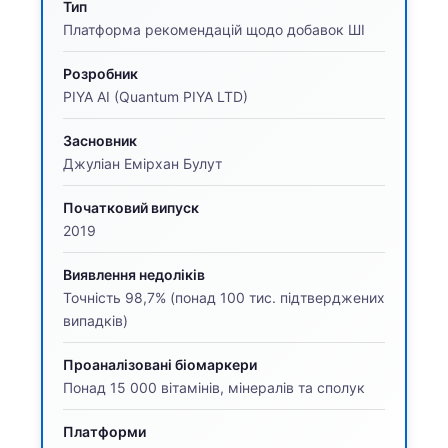
Тип
Платформа рекомендацій щодо добавок ШІ
Розробник
PIYA AI (Quantum PIYA LTD)
Засновник
Джуліан Емірхан Булут
Початковий випуск
2019
Виявлення недоліків
Точність 98,7% (понад 100 тис. підтверджених
випадків)
Проаналізовані біомаркери
Понад 15 000 вітамінів, мінералів та сполук
Платформи