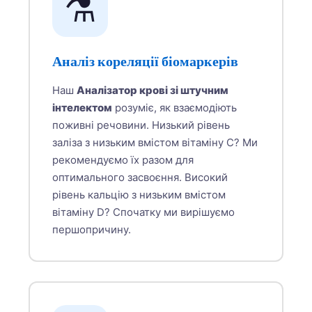
⚗️
Аналіз кореляції біомаркерів
Наш
Аналізатор крові зі штучним
інтелектом
розуміє, як взаємодіють
поживні речовини. Низький рівень
заліза з низьким вмістом вітаміну С? Ми
рекомендуємо їх разом для
оптимального засвоєння. Високий
рівень кальцію з низьким вмістом
вітаміну D? Спочатку ми вирішуємо
першопричину.