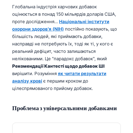
Глобальна індустрія харчових добавок
оцінюється в понад 150 мільярдів доларів США,
проте дослідження...
Національні інститути
охорони здоров'я (NIH)
постійно показують, що
більшість людей, які приймають добавки,
насправді не потребують їх, тоді як ті, у кого є
реальний дефіцит, часто залишаються
нелікованими. Це "парадокс добавок", який
Рекомендації Кантесті щодо добавок ШІ
вирішити. Розуміння
як читати результати
аналізу крові
є першим кроком до
цілеспрямованого прийому добавок.
Проблема з універсальними добавками