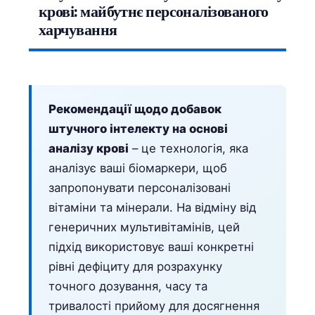
крові: майбутнє персоналізованого
харчування
Рекомендації щодо добавок
штучного інтелекту на основі
аналізу крові
– це технологія, яка
аналізує ваші біомаркери, щоб
запропонувати персоналізовані
вітаміни та мінерали. На відміну від
генеричних мультивітамінів, цей
підхід використовує ваші конкретні
рівні дефіциту для розрахунку
точного дозування, часу та
тривалості прийому для досягнення