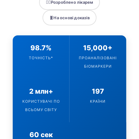
👨‍⚕️
Розроблено лікарем
🧬
На основі доказів
98.7%
15,000+
ТОЧНІСТЬ*
ПРОАНАЛІЗОВАНІ
БІОМАРКЕРИ
2 млн+
197
КОРИСТУВАЧІ ПО
КРАЇНИ
ВСЬОМУ СВІТУ
60 сек