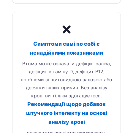
❌
Симптоми самі по собі є
ненадійними показниками
Втома може означати дефіцит заліза,
дефіцит вітаміну D, дефіцит B12,
проблеми зі щитовидною залозою або
десятки інших причин. Без аналізу
крові ви тільки здогадуєтесь.
Рекомендації щодо добавок
штучного інтелекту на основі
аналізу крові
результати повністю виключають