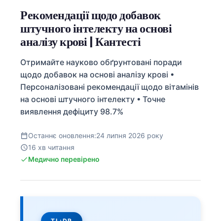
Рекомендації щодо добавок
штучного інтелекту на основі
аналізу крові | Кантесті
Отримайте науково обґрунтовані поради
щодо добавок на основі аналізу крові •
Персоналізовані рекомендації щодо вітамінів
на основі штучного інтелекту • Точне
виявлення дефіциту 98.7%
Останнє оновлення:
24 липня 2026 року
16 хв читання
Медично перевірено
TL;DR