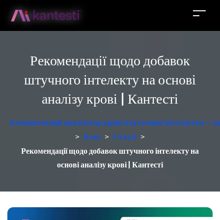
Рекомендації щодо добавок
штучного інтелекту на основі
аналізу крові | Кантесті
Безкоштовний аналізатор крові зі штучним інтелектом – ла
>
Блог
>
Статті
>
Рекомендації щодо добавок штучного інтелекту на
основі аналізу крові | Кантесті