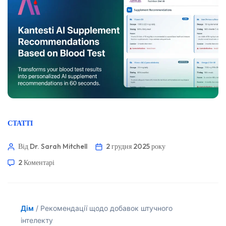
СТАТТІ
Від Dr. Sarah Mitchell
2 грудня 2025 року
2 Коментарі
Дім
/
Рекомендації щодо добавок штучного
інтелекту