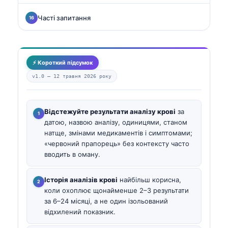
Часті запитання
⚡ Короткий підсумок
v1.0 —
12 травня 2026 року
Відстежуйте результати аналізу крові
за
датою, назвою аналізу, одиницями, станом
натще, змінами медикаментів і симптомами;
«червоний прапорець» без контексту часто
вводить в оману.
Історія аналізів крові
найбільш корисна,
коли охоплює щонайменше 2–3 результати
за 6–24 місяці, а не один ізольований
відхилений показник.