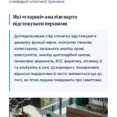
очевидної клінічної причини.
Які «старші» аналізи варто
відстежувати першими
Доглядальникам слід спочатку відстежувати
динаміку функції нирок, контролю глюкози,
холестерину, загального аналізу крові,
електролітів, аналізу щитоподібної залози,
печінкових ферментів, B12, феритину, вітаміну D
та альбуміну в сечі. Ці маркери є поширеними,
відносно недорогими й часто змінюються ще до
того, як літня людина повідомить про симптоми.