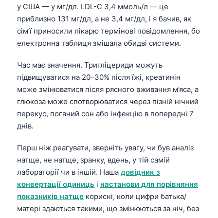
у США — у мг/дл. LDL-C 3,4 ммоль/л — це
приблизно 131 мг/дл, а не 3,4 мг/дл, і я бачив, як
сім’ї приносили лікарю термінові повідомлення, бо
електронна таблиця змішала обидві системи.
Час має значення. Тригліцериди можуть
підвищуватися на 20–30% після їжі, креатинін
може змінюватися після рясного вживання м’яса, а
глюкоза може спотворюватися через пізній нічний
перекус, поганий сон або інфекцію в попередні 7
днів.
Перш ніж реагувати, зверніть увагу, чи був аналіз
натще, не натще, зранку, вдень, у тій самій
лабораторії чи в іншій. Наша
довідник з
конвертації одиниць
і
настанови для порівняння
показників натще
корисні, коли цифри батька/
матері здаються такими, що змінюються за ніч, без