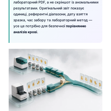
лабораторний PDF, а не скріншот із аномальними
результатами. Оригінальний звіт показує
одиниці, референтні діапазони, дату взяття
зразка, час забору та лабораторний метод —
усе це потрібно для безпечної
порівнянню
аналізів крові
.