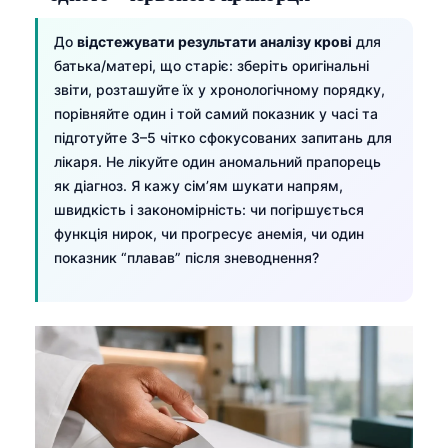
До
відстежувати результати аналізу крові
для
батька/матері, що старіє: зберіть оригінальні
звіти, розташуйте їх у хронологічному порядку,
порівняйте один і той самий показник у часі та
підготуйте 3–5 чітко сфокусованих запитань для
лікаря. Не лікуйте один аномальний прапорець
як діагноз. Я кажу сім’ям шукати напрям,
швидкість і закономірність: чи погіршується
функція нирок, чи прогресує анемія, чи один
показник “плавав” після зневоднення?