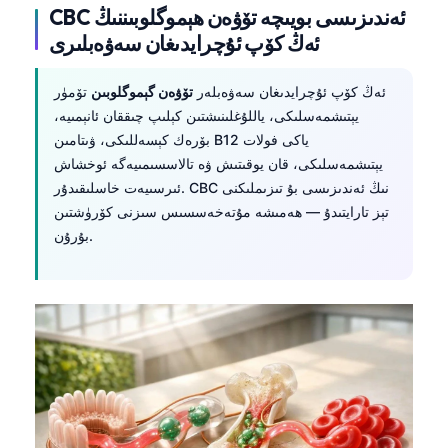
CBC ئەندىزىسى بويىچە تۆۋەن ھېموگلوبىننىڭ
Frysk
ئەڭ كۆپ ئۇچرايدىغان سەۋەبلىرى
Esperanto
Беларуская мова
ئەڭ كۆپ ئۇچرايدىغان سەۋەبلەر
تۆۋەن گېموگلوبىن
تۆمۈر
يېتىشمەسلىكى، ياللۇغلىنىشتىن كېلىپ چىققان ئانېمىيە،
Татар теле
بۆرەك كېسەللىكى، ۋىتامىن B12 ياكى فولات
Кыргызча
يېتىشمەسلىكى، قان يوقىتىش ۋە تالاسسىمىيەگە ئوخشاش
Cebuano
ئىرسىيەت خاسلىقىدۇر. CBC نىڭ ئەندىزىسى بۇ تىزىملىكنى
تېز تارايتىدۇ — ھەمىشە مۇتەخەسسىس سىزنى كۆرۈشتىن
Basa Jawa
بۇرۇن.
ພາສາລາວ
Монгол
Afrikaans
العربية المغربية
Occitan
Gàidhlig