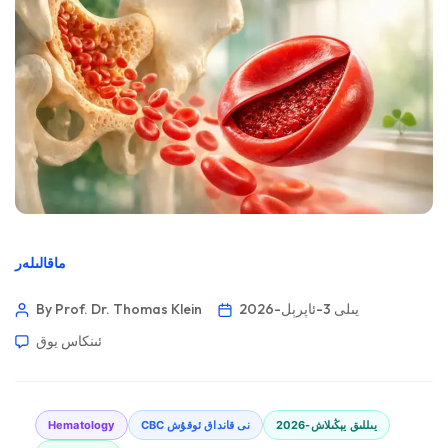
ماقالىلەر
2026-يىلى 3-ئاپرېل
By Prof. Dr. Thomas Klein
ئىنكاس يوق
2026-يىللىق يېڭىلاش
CBC نى قانداق ئوقۇش
Hematology