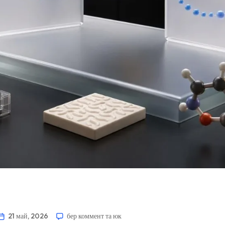
21 май, 2026
бер коммент та юк