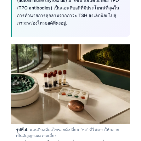
(autoimmune thyroiditis) มากขึ้น แอนติบอดีต่อ TPO
(TPO antibodies) เป็นแอนติบอดีที่มีประโยชน์ที่สุดใน
การทำนายการลุกลามจากภาวะ TSH สูงเล็กน้อยไปสู่
ภาวะพร่องไทรอยด์ที่คงอยู่.
รูปที่ 4:
แอนติบอดีต่อไทรอยด์เปลี่ยน “ธง” ที่ไม่มากให้กลาย
เป็นสัญญาณความเสี่ยง.