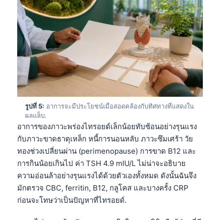
รูปที่ 5:
อาการจะมีประโยชน์เมื่อสอดคล้องกับทิศทางที่แสดงใน
ผลแล็บ.
อาการของภาวะพร่องไทรอยด์เล็กน้อยทับซ้อนอย่างรุนแรง
กับภาวะขาดธาตุเหล็ก หนี้การนอนหลับ ภาวะซึมเศร้า วัย
ทองช่วงเปลี่ยนผ่าน (perimenopause) การขาด B12 และ
การกินน้อยเกินไป ค่า TSH 4.9 mIU/L ไม่น่าจะอธิบาย
ความอ่อนล้าอย่างรุนแรงได้ด้วยตัวเองทั้งหมด ดังนั้นฉันจึง
มักตรวจ CBC, ferritin, B12, กลูโคส และบางครั้ง CRP
ก่อนจะโทษว่าเป็นปัญหาที่ไทรอยด์.