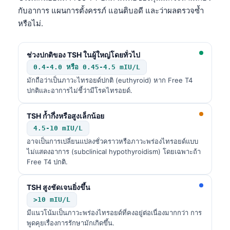
กับอาการ แผนการตั้งครรภ์ แอนติบอดี และว่าผลตรวจซ้ำ
หรือไม่.
ช่วงปกติของ TSH ในผู้ใหญ่โดยทั่วไป
0.4-4.0 หรือ 0.45-4.5 mIU/L
มักถือว่าเป็นภาวะไทรอยด์ปกติ (euthyroid) หาก Free T4
ปกติและอาการไม่ชี้ว่ามีโรคไทรอยด์.
TSH ก้ำกึ่งหรือสูงเล็กน้อย
4.5-10 mIU/L
อาจเป็นการเปลี่ยนแปลงชั่วคราวหรือภาวะพร่องไทรอยด์แบบ
ไม่แสดงอาการ (subclinical hypothyroidism) โดยเฉพาะถ้า
Free T4 ปกติ.
TSH สูงชัดเจนยิ่งขึ้น
>10 mIU/L
มีแนวโน้มเป็นภาวะพร่องไทรอยด์ที่คงอยู่ต่อเนื่องมากกว่า การ
พูดคุยเรื่องการรักษามักเกิดขึ้น.