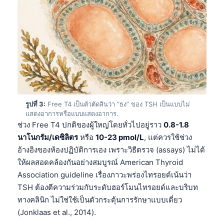
รูปที่ 3:
Free T4 เป็นตัวตัดสินว่า “ธง” ของ TSH เป็นแบบไม่
แสดงอาการหรือแบบแสดงอาการ.
ช่วง Free T4 ปกติของผู้ใหญ่โดยทั่วไปอยู่ราว
0.8-1.8
นาโนกรัม/เดซิลิตร
หรือ
10-23 pmol/L
, แต่ควรใช้ช่วง
อ้างอิงของห้องปฏิบัติการเอง เพราะวิธีตรวจ (assays) ไม่ได้
ให้ผลสอดคล้องกันอย่างสมบูรณ์ American Thyroid
Association guideline เรื่องภาวะพร่องไทรอยด์เน้นว่า
TSH ต้องตีความร่วมกับระดับฮอร์โมนไทรอยด์และบริบท
ทางคลินิก ไม่ใช่ใช้เป็นตัวกระตุ้นการรักษาแบบเดี่ยว
(Jonklaas et al., 2014).