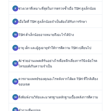
ช่วงเวลาที่เหมาะที่สุดในการตรวจซ้ำเมื่อ TSH สูงเล็กน้อย
เมื่อใดที่ TSH สูงเล็กน้อยจำเป็นต้องได้รับการรักษา
TSH ต่ำเล็กน้อยอาจหมายถึงอะไรได้บ้าง
อายุ เด็ก และผู้สูงอายุทำให้การตีความ TSH เปลี่ยนไป
AI ช่วยอ่านแพตเทิร์นอย่างไรเพื่อหลีกเลี่ยงการวินิจฉัยโรค
ไทรอยด์เกินความจำเป็น
ควรถามแพทย์ของคุณอะไรหลังจากได้ผล TSH ที่ใกล้เคียง
ขอบเขต
สิ่งพิมพ์งานวิจัยและมาตรฐานหลักฐานเบื้องหลังการตีความ
คำถามที่พบบ่อย