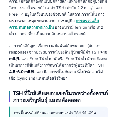
ความไม่สอดคล้องกันแบบคลาสสิกในทางคลินิกคือผู้ป่วยที่มี
“อาการของไทรอยด์” แต่ค่า TSH เท่ากับ 2.2 mIU/L และ
Free T4 อยู่ในครึ่งบนของช่วงปกติ ในสถานการณ์นั้น การ
ตรวจหาสาเหตุแยกตามอาการ เช่นคู่มือ
การตรวจแล็บ
ความทนต่อความหนาวเย็น
อาจพบว่ามี ferritin หรือ B12
ต่ำ มากกว่าที่จะเป็นความล้มเหลวของไทรอยด์.
อาการยังมีปัญหาเรื่องความสัมพันธ์กับขนาดยา (dose-
response) จากประสบการณ์ของฉัน ผู้ป่วยที่มีค่า TSH
>10
mIU/L
และ Free T4 ต่ำปกติหรือ Free T4 ต่ำ มักจะสังเกต
เห็นอาการดีขึ้นหลังการรักษาได้มากกว่าผู้ป่วยที่มีค่า TSH
4.5-6.0 mIU/L
และมีอาการที่ไม่ชัดเจน นี่ไม่ใช่ความไม่
เชื่อ (cynicism) แต่มันคือสรีรวิทยา.
TSH ที่ใกล้เคียงขอบเขตในระหว่างตั้งครรภ์
ภาวะเจริญพันธุ์ และหลังคลอด
การตั้งครรภ์เปลี่ยนความหมายของค่า TSH ที่ใกล้ขีด