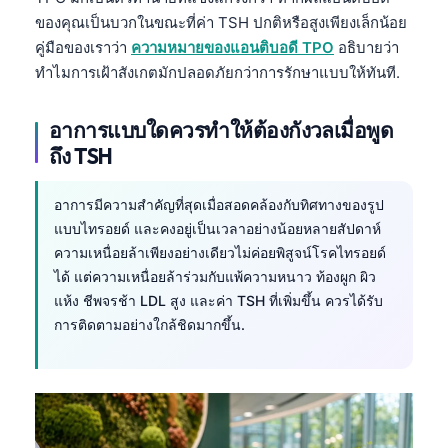
ของคุณเป็นบวกในขณะที่ค่า TSH ปกติหรือสูงเพียงเล็กน้อย
คู่มือของเราว่า
ความหมายของแอนติบอดี TPO
อธิบายว่า
ทำไมการเฝ้าสังเกตมักปลอดภัยกว่าการรักษาแบบให้ทันที.
อาการแบบใดควรทำให้ต้องกังวลเมื่อพูด
ถึง TSH
อาการมีความสำคัญที่สุดเมื่อสอดคล้องกับทิศทางของรูป
แบบไทรอยด์ และคงอยู่เป็นเวลาอย่างน้อยหลายสัปดาห์
ความเหนื่อยล้าเพียงอย่างเดียวไม่ค่อยพิสูจน์โรคไทรอยด์
ได้ แต่ความเหนื่อยล้าร่วมกับแพ้ความหนาว ท้องผูก ผิว
แห้ง ชีพจรช้า LDL สูง และค่า TSH ที่เพิ่มขึ้น ควรได้รับ
การติดตามอย่างใกล้ชิดมากขึ้น.