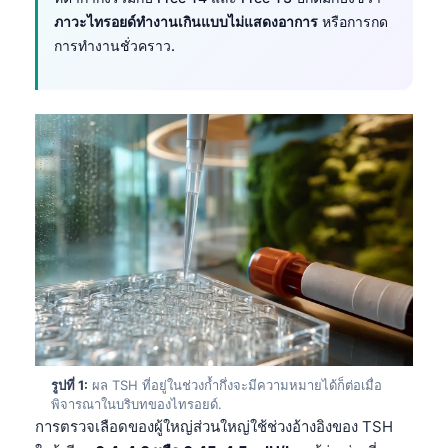
ภาวะไทรอยด์ทำงานเกินแบบไม่แสดงอาการ
หรือการกด
การทำงานชั่วคราว.
รูปที่ 1:
ผล TSH ที่อยู่ในช่วงก้ำกึ่งจะมีความหมายได้ก็ต่อเมื่อ
พิจารณาในบริบทของไทรอยด์.
การตรวจเลือดของผู้ใหญ่ส่วนใหญ่ใช้ช่วงอ้างอิงของ TSH