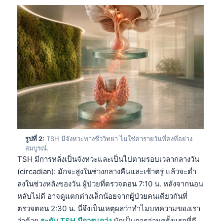
รูปที่ 2:
TSH มีจังหวะทางชีววิทยา ไม่ใช่ค่ารายวันที่คงที่อย่าง
สมบูรณ์.
TSH มีการหลั่งเป็นจังหวะและเป็นไปตามรอบเวลากลางวัน
(circadian): มักจะสูงในช่วงกลางคืนและเช้าตรู่ แล้วจะต่ำ
ลงในช่วงหลังของวัน ผู้ป่วยที่ตรวจตอน 7:10 น. หลังจากนอน
หลับไม่ดี อาจดูแตกต่างเล็กน้อยจากผู้ป่วยคนเดียวกันที่
ตรวจตอน 2:30 น. นี่จึงเป็นเหตุผลว่าทำไมบทความของเรา
ว่าด้วย
ระดับ TSH มีการแกว่ง
มักเป็นการอ่านครั้งแรกที่ดี