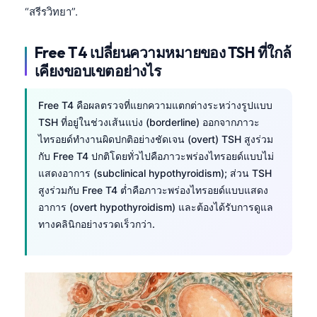
“สรีรวิทยา”.
Free T4 เปลี่ยนความหมายของ TSH ที่ใกล้
เคียงขอบเขตอย่างไร
Free T4 คือผลตรวจที่แยกความแตกต่างระหว่างรูปแบบ
TSH ที่อยู่ในช่วงเส้นแบ่ง (borderline) ออกจากภาวะ
ไทรอยด์ทำงานผิดปกติอย่างชัดเจน (overt) TSH สูงร่วม
กับ Free T4 ปกติโดยทั่วไปคือภาวะพร่องไทรอยด์แบบไม่
แสดงอาการ (subclinical hypothyroidism); ส่วน TSH
สูงร่วมกับ Free T4 ต่ำคือภาวะพร่องไทรอยด์แบบแสดง
อาการ (overt hypothyroidism) และต้องได้รับการดูแล
ทางคลินิกอย่างรวดเร็วกว่า.