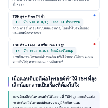
ชั่วคราว.
TSH สูง + Free T4 ต่ำ
TSH มัก >10 mIU/L; Free T4 ต่ำกว่าช่วง
ภาวะพร่องไทรอยด์แบบแสดงอาการ; โดยทั่วไปจำเป็นต้อง
ประเมินเพื่อการรักษา.
TSH ต่ำ + Free T4 หรือ Free T3 สูง
TSH มัก <0.1 mIU/L โดยมีฮอร์โมนสูง
อาจเป็นภาวะไทรอยด์ทำงานเกิน หรือได้รับการให้ยาทดแทน
มากเกินไป; ควรทบทวนอย่างทันท่วงที.
เมื่อแอนติบอดีต่อไทรอยด์ทำให้ TSH ที่สูง
เล็กน้อยกลายเป็นเรื่องที่ต้องใส่ใจ
แอนติบอดีต่อไทรอยด์ทำให้โอกาสที่ TSH สูงแบบเส้นแบ่ง
จะสะท้อนถึงไทรอยด์อักเสบจากภูมิคุ้มกันตนเอง