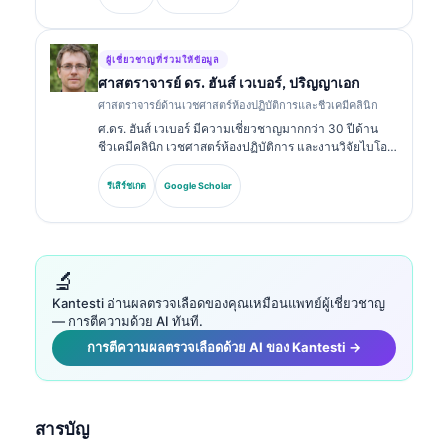
และได้ตีพิมพ์อย่างกว้างขวางเกี่ยวกับชุดตรวจไบโอมาร์ก
เกอร์และการวิเคราะห์ในทางปฏิบัติทางคลินิก.
ผู้เชี่ยวชาญที่ร่วมให้ข้อมูล
ศาสตราจารย์ ดร. ฮันส์ เวเบอร์, ปริญญาเอก
ศาสตราจารย์ด้านเวชศาสตร์ห้องปฏิบัติการและชีวเคมีคลินิก
ศ.ดร. ฮันส์ เวเบอร์ มีความเชี่ยวชาญมากกว่า 30 ปีด้าน
ชีวเคมีคลินิก เวชศาสตร์ห้องปฏิบัติการ และงานวิจัยไบโอ
มาร์กเกอร์ อดีตประธานของสมาคมเคมีคลินิกแห่งเยอรมนี
เขาเชี่ยวชาญด้านการวิเคราะห์ชุดตรวจเพื่อการวินิจฉัย
รีเสิร์ชเกต
Google Scholar
การมาตรฐานของไบโอมาร์กเกอร์ และเวชศาสตร์ห้อง
ปฏิบัติการที่ช่วยด้วย AI.
🔬
Kantesti อ่านผลตรวจเลือดของคุณเหมือนแพทย์ผู้เชี่ยวชาญ
— การตีความด้วย AI ทันที.
การตีความผลตรวจเลือดด้วย AI ของ Kantesti →
สารบัญ