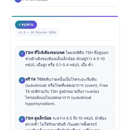
⚡ สรุปด่วน
v1.0 —
10 มิถุนายน 2026
TSH ที่ใกล้เคียงขอบเขต
โดยปกติคือ TSH ที่อยู่นอก
ช่วงอ้างอิงของห้องแล็บเล็กน้อย มักอยู่ราว 4.5-10
mIU/L เมื่อสูง หรือ 0.1-0.4 mIU/L เมื่อ ต่ำ.
ฟรี T4
ใช้ตัดสินว่าผลนั้นเป็นโรคระยะเริ่มต้น
(subclinical) หรือโรคที่แสดงอาการ (overt); Free
T4 ปกติร่วมกับ TSH สูงมักหมายถึงภาวะพร่อง
ไทรอยด์แบบไม่แสดงอาการ (subclinical
hypothyroidism).
TSH สูงเล็กน้อย
ระหว่าง 4.5 ถึง 10 mIU/L มักต้อง
ตรวจซ้ำ ไม่ใช่รักษาทันที เว้นแต่การตั้งครรภ์