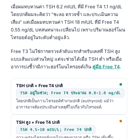
เมื่อผมทบทวนค่า TSH 6.2 mIU/L ที่มี Free T4 1.1 ng/dL
โดยปกติผมจะคิดว่า “ชะลอ ตรวจซ้ำ และประเมินความ
เสี่ยง” แต่เมื่อผมทบทวนค่า TSH 18 mIU/L ที่มี Free T4
0.55 ng/dL บทสนทนาจะเปลี่ยนไป เพราะปริมาณฮอร์โมน
ไทรอยด์อยู่ในระดับต่ำอยู่แล้ว.
Free T3 ไม่ใช่การตรวจลำดับแรกสำหรับเคสที่ TSH สูง
แบบเส้นแบ่งส่วนใหญ่ แต่จะช่วยได้เมื่อ TSH ต่ำ หรือเมื่อ
อาการบ่งชี้ว่ามีภาวะฮอร์โมนไทรอยด์เกิน
คู่มือ Free T4
.
TSH ปกติ + Free T4 ปกติ
TSH อยู่ในช่วง; Free T4 ประมาณ 0.8-1.8 ng/dL
โดยปกติเป็นภาวะไทรอยด์ทำงานปกติ (euthyroid) แม้ว่า
อาการอาจต้องประเมินสาเหตุที่ไม่เกี่ยวกับไทรอยด์.
TSH สูง + Free T4 ปกติ
TSH 4.5-10 mIU/L; Free T4 ปกติ
ภาวะพร่องไทรอยด์แบบไม่แสดงอาการ หรือ TSH เพิ่มขึ้น