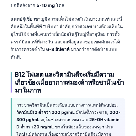
ปกติหลังจาก
5-10 mg
โดส.
แพทย์ผู้เชี่ยวชาญมีความเห็นไม่ตรงกันในบางเกณฑ์ และนี่
คือหนึ่งในพื้นที่ที่ “บริบท” สำคัญกว่าตัวเลข บางห้องแล็บใน
ยุโรปใช้ช่วงที่แคบกว่าเล็กน้อยในผู้ใหญ่ที่อายุน้อย การตั้ง
ครรภ์มีเกณฑ์ที่ต่างกัน และผลที่อยู่แถวขอบเขตมักควรได้
รับการตรวจซ้ำใน
6-8 สัปดาห์
มากกว่าการติดป้ายแบบ
ทันที.
B12 โฟเลต และวิตามินดีจะเริ่มมีความ
เกี่ยวข้องเมื่ออาการสมองล้าหรือชามึนเข้า
มาในภาพ
การขาดวิตามินเป็นตัวเลียนแบบทางการแพทย์ที่พบบ่อย.
วิตามินบี12 ต่ำกว่า 200 pg/mL
มักบ่งชี้ภาวะขาด,
200-
300 pg/mL
อยู่ในช่วงค่าขอบเขต และ
25-OH vitamin
D ต่ำกว่า 20 ng/mL
ขาดในห้องแล็บของสหรัฐฯ ส่วน
ใหญ่ แม้หลักฐานเรื่องอารมณ์จากวิตามินดีจะมีความ