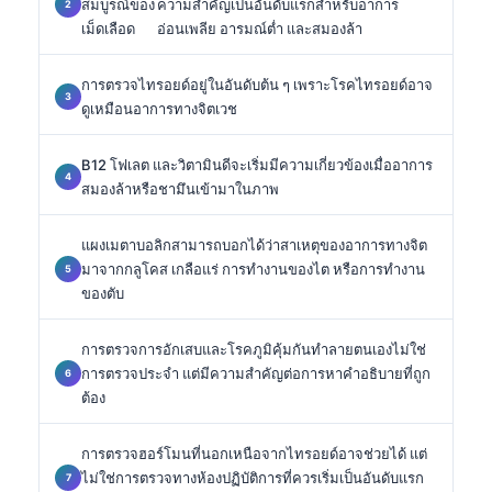
สมบูรณ์ของ
ความสำคัญเป็นอันดับแรกสำหรับอาการ
เม็ดเลือด
อ่อนเพลีย อารมณ์ต่ำ และสมองล้า
การตรวจไทรอยด์อยู่ในอันดับต้น ๆ เพราะโรคไทรอยด์อาจ
ดูเหมือนอาการทางจิตเวช
B12 โฟเลต และวิตามินดีจะเริ่มมีความเกี่ยวข้องเมื่ออาการ
สมองล้าหรือชามึนเข้ามาในภาพ
แผงเมตาบอลิกสามารถบอกได้ว่าสาเหตุของอาการทางจิต
มาจากกลูโคส เกลือแร่ การทำงานของไต หรือการทำงาน
ของตับ
การตรวจการอักเสบและโรคภูมิคุ้มกันทำลายตนเองไม่ใช่
การตรวจประจำ แต่มีความสำคัญต่อการหาคำอธิบายที่ถูก
ต้อง
การตรวจฮอร์โมนที่นอกเหนือจากไทรอยด์อาจช่วยได้ แต่
ไม่ใช่การตรวจทางห้องปฏิบัติการที่ควรเริ่มเป็นอันดับแรก