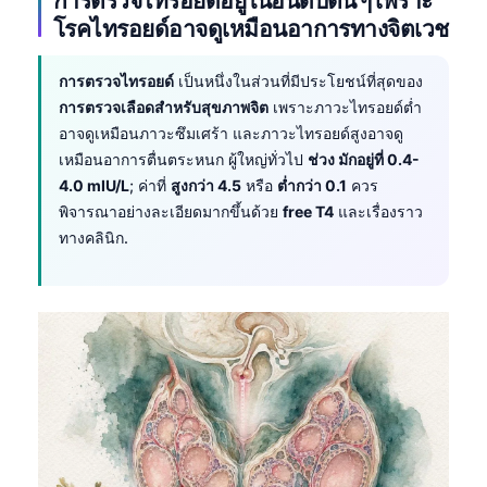
การตรวจไทรอยด์อยู่ในอันดับต้น ๆ เพราะ
โรคไทรอยด์อาจดูเหมือนอาการทางจิตเวช
การตรวจไทรอยด์
เป็นหนึ่งในส่วนที่มีประโยชน์ที่สุดของ
การตรวจเลือดสำหรับสุขภาพจิต
เพราะภาวะไทรอยด์ต่ำ
อาจดูเหมือนภาวะซึมเศร้า และภาวะไทรอยด์สูงอาจดู
เหมือนอาการตื่นตระหนก ผู้ใหญ่ทั่วไป
ช่วง มักอยู่ที่ 0.4-
4.0 mIU/L
; ค่าที่
สูงกว่า 4.5
หรือ
ต่ำกว่า 0.1
ควร
พิจารณาอย่างละเอียดมากขึ้นด้วย
free T4
และเรื่องราว
ทางคลินิก.