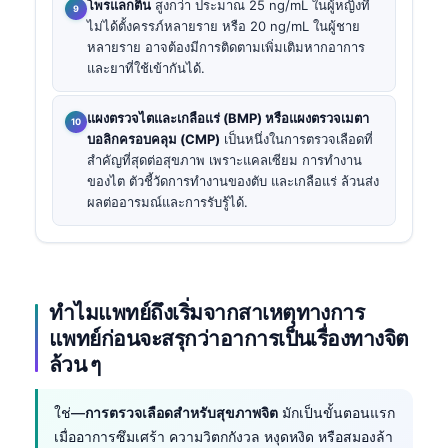
โพรแลกติน
สูงกว่า ประมาณ 25 ng/mL ในผู้หญิงที่
ไม่ได้ตั้งครรภ์หลายราย หรือ 20 ng/mL ในผู้ชาย
หลายราย อาจต้องมีการติดตามเพิ่มเติมหากอาการ
และยาที่ใช้เข้ากันได้.
แผงตรวจไตและเกลือแร่ (BMP) หรือแผงตรวจเมตา
บอลิกครอบคลุม (CMP)
เป็นหนึ่งในการตรวจเลือดที่
สำคัญที่สุดต่อสุขภาพ เพราะแคลเซียม การทำงาน
ของไต ตัวชี้วัดการทำงานของตับ และเกลือแร่ ล้วนส่ง
ผลต่ออารมณ์และการรับรู้ได้.
ทำไมแพทย์ถึงเริ่มจากสาเหตุทางการ
แพทย์ก่อนจะสรุกว่าอาการเป็นเรื่องทางจิต
ล้วน ๆ
ใช่—
การตรวจเลือดสำหรับสุขภาพจิต
มักเป็นขั้นตอนแรก
เมื่ออาการซึมเศร้า ความวิตกกังวล หงุดหงิด หรือสมองล้า