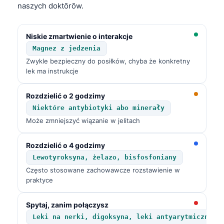
naszych doktōrōw.
Niskie zmartwienie o interakcje
Magnez z jedzenia
Zwykle bezpieczny do posiłków, chyba że konkretny
lek ma instrukcje
Rozdzielić o 2 godzimy
Niektóre antybiotyki abo minerały
Może zmniejszyć wiązanie w jelitach
Rozdzielić o 4 godzimy
Lewotyroksyna, żelazo, bisfosfoniany
Często stosowane zachowawcze rozstawienie w
praktyce
Spytaj, zanim połączysz
Leki na nerki, digoksyna, leki antyarytmiczne