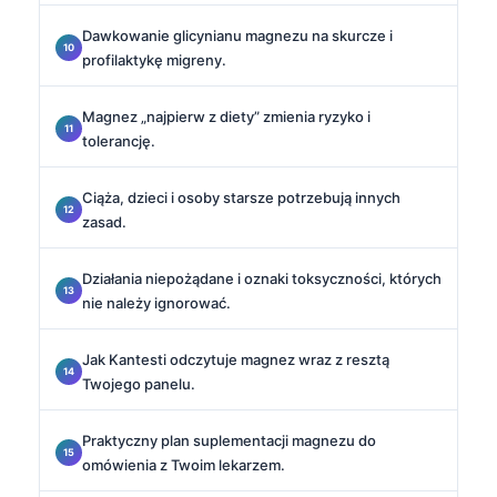
Dawkowanie glicynianu magnezu na skurcze i
profilaktykę migreny.
Magnez „najpierw z diety” zmienia ryzyko i
tolerancję.
Ciąża, dzieci i osoby starsze potrzebują innych
zasad.
Działania niepożądane i oznaki toksyczności, których
nie należy ignorować.
Jak Kantesti odczytuje magnez wraz z resztą
Twojego panelu.
Praktyczny plan suplementacji magnezu do
omówienia z Twoim lekarzem.