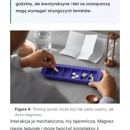
godzimy, ale lewotyroksyna i leki na osteoporozę
mogą wymagać stryngszych terminōw.
Figura 4:
Tōming (pora) moze być tak samo ważny, jak
doza magnezu.
Interakcja je mechaniczna, niy tajemnicza. Magnez
niesie ładunek i moze tworzyć kompleksy z