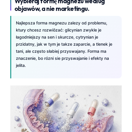
Wybieraj formę magnezu według
objawów, a nie marketingu.
Najlepsza forma magnezu zalezy od problemu,
ktury chcesz rozwiōzać: glicynian zwykle je
łagodniejszy na sen i skurcze, cytrynian je
przidatny, jak w tym je takze zaparcie, a tlenek je
tani, ale często słabiej przyswajany. Forma ma
znaczenie, bo rózni sie przyswajanie i efekty na
jelita.