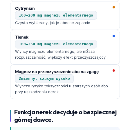
Cytrynian
100–200 mg magnezu elementarnego
Często wybierany, jak je obecne zaparcie
Tlenek
100–250 mg magnezu elementarnego
Wiyncy magnezu elementarnego, ale niŜsza
rozpuszczalność; większy efekt przeczyszczajōcy
Magnez na przeczyszczenie abo na zgagę
Zmienny, czasym wysoko
Wiyncze ryzyko toksyczności u starszych osób abo
przy uszkodzeniu nerek
Funkcja nerek decyduje o bezpiecznej
górnej dawce.