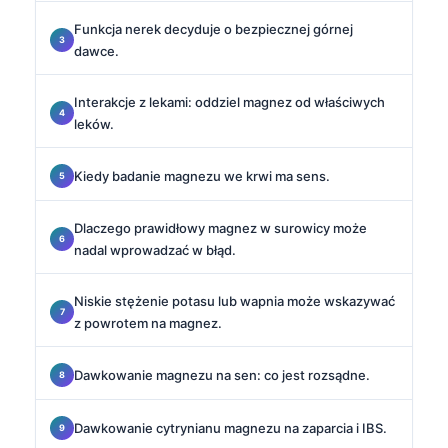
Funkcja nerek decyduje o bezpiecznej górnej
dawce.
Interakcje z lekami: oddziel magnez od właściwych
leków.
Kiedy badanie magnezu we krwi ma sens.
Dlaczego prawidłowy magnez w surowicy może
nadal wprowadzać w błąd.
Niskie stężenie potasu lub wapnia może wskazywać
z powrotem na magnez.
Dawkowanie magnezu na sen: co jest rozsądne.
Dawkowanie cytrynianu magnezu na zaparcia i IBS.