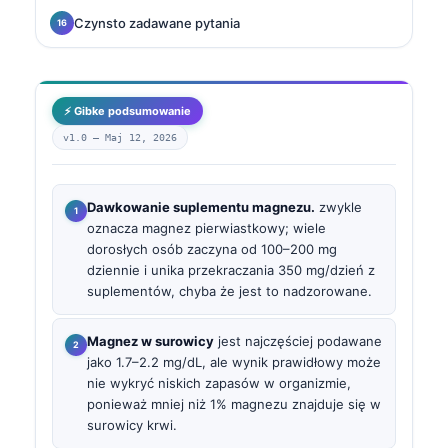
Czynsto zadawane pytania
⚡ Gibke podsumowanie
v1.0 —
Maj 12, 2026
Dawkowanie suplementu magnezu.
zwykle
oznacza magnez pierwiastkowy; wiele
dorosłych osób zaczyna od 100–200 mg
dziennie i unika przekraczania 350 mg/dzień z
suplementów, chyba że jest to nadzorowane.
Magnez w surowicy
jest najczęściej podawane
jako 1.7–2.2 mg/dL, ale wynik prawidłowy może
nie wykryć niskich zapasów w organizmie,
ponieważ mniej niż 1% magnezu znajduje się w
surowicy krwi.