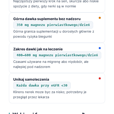
Najczęstszy pierwszy krok na sen, skurcze abo niskie
spożycie z diety, gdy nerki są w normie
Górna dawka suplementu bez nadzoru
350 mg magnezu pierwiastkowego/dzień
Górna granica suplementacji u dorosłych głównie z
powodu ryzyka biegunki
Zakres dawki jak na leczenie
400–600 mg magnezu pierwiastkowego/dzień
Czasami używane na migrenę abo niydobór, ale
najlepiej pod nadzorem
Unikaj samoleczenia
Każda dawka przy eGFR <30
Klirens nerek moze byc za nisko; potrzebny je
przegląd przez lekarza