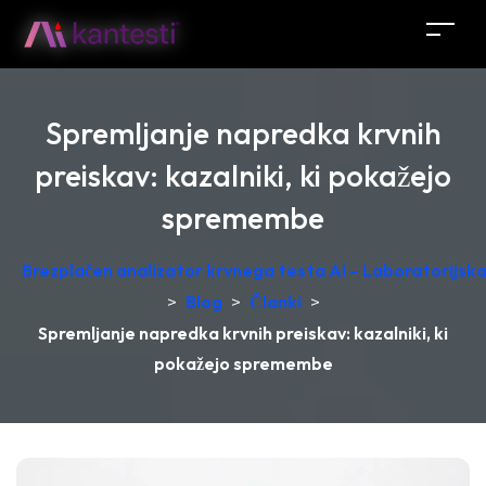
Spremljanje napredka krvnih
preiskav: kazalniki, ki pokažejo
spremembe
Brezplačen analizator krvnega testa AI – Laboratorijska 
>
Blog
>
Članki
>
Spremljanje napredka krvnih preiskav: kazalniki, ki
pokažejo spremembe