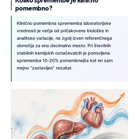
pomembno?
Klinično pomembna sprememba laboratorijske
vrednosti je večja od pričakovane biološke in
analitske variacije, ne zgolj izven referenčnega
območja za eno decimalno mesto. Pri številnih
stabilnih kemijskih označevalcih je ponovljena
sprememba 10-20% pomembnejša kot en sam
mejno “zastavljen” rezultat.