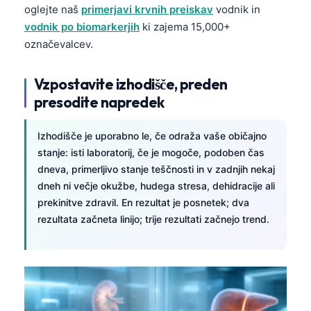
oglejte naš
primerjavi krvnih preiskav
vodnik in
vodnik po biomarkerjih
ki zajema 15,000+
označevalcev.
Vzpostavite izhodišče, preden
presodite napredek
Izhodišče je uporabno le, če odraža vaše običajno
stanje: isti laboratorij, če je mogoče, podoben čas
dneva, primerljivo stanje teščnosti in v zadnjih nekaj
dneh ni večje okužbe, hudega stresa, dehidracije ali
prekinitve zdravil. En rezultat je posnetek; dva
rezultata začneta linijo; trije rezultati začnejo trend.