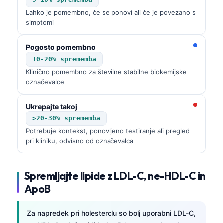
Lahko je pomembno, če se ponovi ali če je povezano s
simptomi
Pogosto pomembno
10-20% sprememba
Klinično pomembno za številne stabilne biokemijske
označevalce
Ukrepajte takoj
>20-30% sprememba
Potrebuje kontekst, ponovljeno testiranje ali pregled
pri kliniku, odvisno od označevalca
Spremljajte lipide z LDL-C, ne-HDL-C in
ApoB
Za napredek pri holesterolu so bolj uporabni LDL-C,