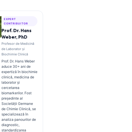
EXPERT
CONTRIBUITOR
Prof. Dr. Hans
Weber, PhD
Profesor de Medicină
de Laborator și
Biochimie Clinică
Prof. Dr. Hans Weber
aduce 30+ ani de
expertiză în biochimie
clinică, medicina de
laborator și
cercetarea
biomarkerilor. Fost
președinte al
Societății Germane
de Chimie Clinică, se
specializează în
analiza panourilor de
diagnostic,
standardizarea