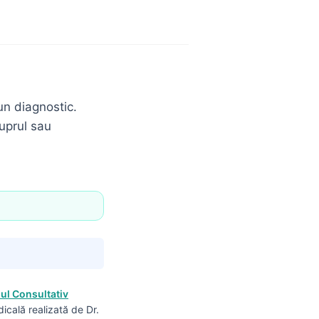
un diagnostic.
uprul sau
iul Consultativ
dicală realizată de Dr.