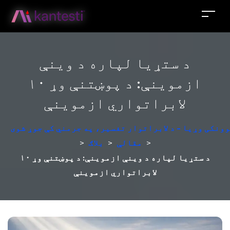
د ستړیا لپاره د وینې
ازموینې: د پوښتنې وړ ۱۰
لابراتواري ازموینې
ونکی وړیا - د لابراتوار تفسیر، په جرمني کې جوړ شوی
>
مقالې
>
بلاګ
>
د ستړیا لپاره د وینې ازموینې: د پوښتنې وړ ۱۰
لابراتواري ازموینې