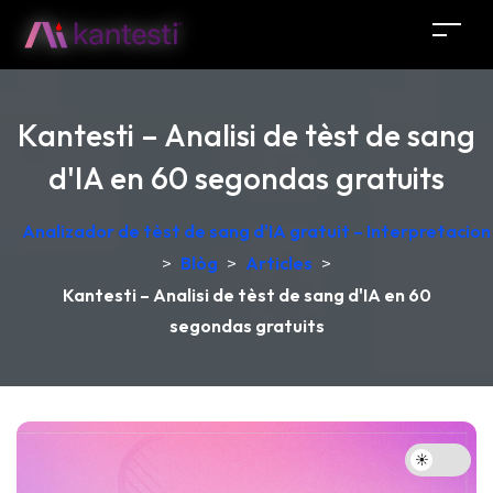
Kantesti – Analisi de tèst de sang
d'IA en 60 segondas gratuits
Analizador de tèst de sang d'IA gratuit – Interpretacio
>
Blòg
>
Articles
>
Kantesti – Analisi de tèst de sang d'IA en 60
segondas gratuits