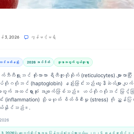
န် 3, 2026
ကွန်မင့်မရှိ
ရလဒ်ဖတ်နည်း
2026 အပ်ဒိတ်
လူနာအတွက် လွယ်ကူစွာ
ုက်ဘီလီရူဘင် တိုးလာကာ ရီတီကူလိုဆိုက် (reticulocytes) များလာပြီ
်တိုဂလိုဘင် (haptoglobin) နည်းခြင်းသည် သွေးနီဆဲလ်များ ပျက်စ
တွက် အထင်ရှားဆုံး အချက်ဖြစ်သည်။ ဟပ်တိုဂလိုဘင် မြင့်ခြ
်း (inflammation) သို့မဟုတ် စိတ်ဖိစီးမှု (stress) ကို ညွှန်ပြတတ်ပြီ
ကွယ်နိုင်သည်။.
 2026
် 3, 2026
🩺 ဆေးဘက်ဆိုင်ရာအရ ပြန်လည်သုံးသပ်ထားသည်—
၂၀၂၆ ခုနှစ် ဇူလိုင် ၃ 