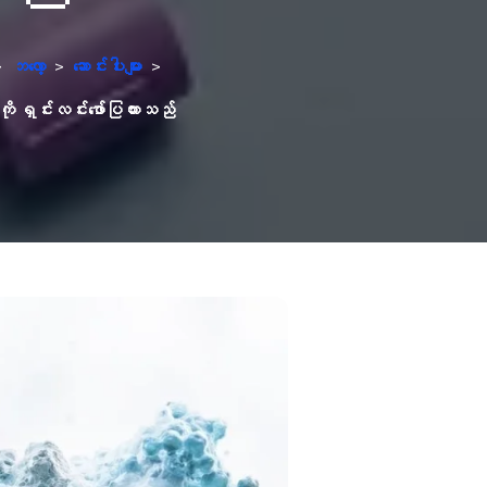
>
ဘလော့
>
ဆောင်းပါးများ
>
ို ရှင်းလင်းဖော်ပြထားသည်