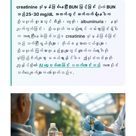
creatinine ပုံမှန်ဖြစ်နေပြီး BUN မြင့်ခြင်း
သို့သော်
BUN
သည် 25-30 mg/dL အထက်တွင် ဆက်လက်ရှိနေပါက
သို့မဟုတ် လူနာတွင် ဆီးချို၊ သွေးတိုး၊ albuminuria၊ နှလုံး
ပျက်ကွက်ခြင်း၊ သို့မဟုတ် အမည်းရောင် ဝမ်းသွားခြင်းရှိပါ
က အရေးကြီးနေဆဲဖြစ်သည်။ creatinine ပုံမှန်ဖြစ်ခြင်း
သည် သက်ကြီးရွယ်အိုများ၊ ကိုယ်ခန္ဓာသေးငယ်သူများ၊
သို့မဟုတ် ကြွက်သားထုနည်းသူများတွင် ကျောက်ကပ်ရောဂါကို
ယုံကြည်စိတ်ချစွာ မဖယ်ရှားနိုင်ပါ။ ဤပုံစံတစ်ခုကို
ကျွန်ုပ်တို့၏
AI သွေးစစ်ဆေးခြင်း ပလက်ဖောင်းသည်
အစောပိုင်း
သတိပေးချက်များက ဖော်ထုတ်သည်။.