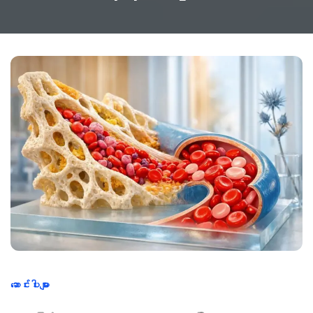
ဆောင်းပါးများ