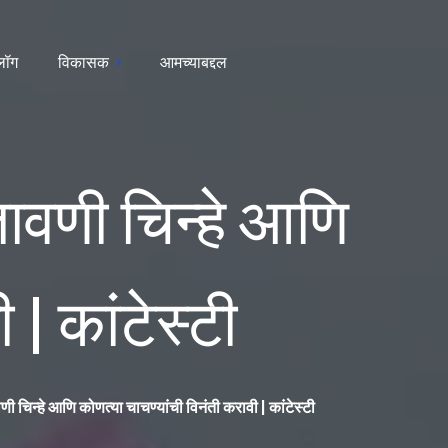
्लॉग
विकासक
आमच्याबद्दल
ावणी चिन्हे आणि
 | कांटेस्टी
 चिन्हे आणि कोणत्या चाचण्यांची विनंती करावी | कांटेस्टी