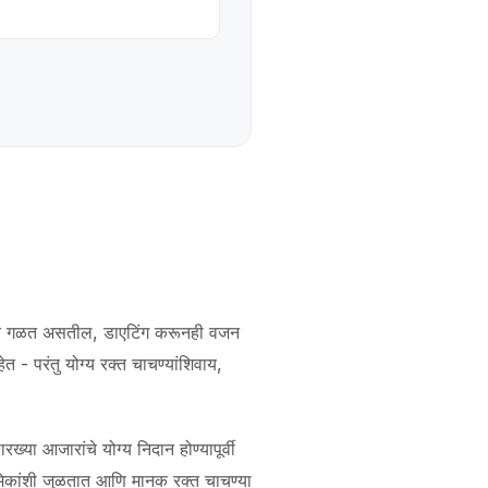
सतत गळत असतील, डाएटिंग करूनही वजन
त - परंतु योग्य रक्त चाचण्यांशिवाय,
या आजारांचे योग्य निदान होण्यापूर्वी
कमेकांशी जुळतात आणि मानक रक्त चाचण्या