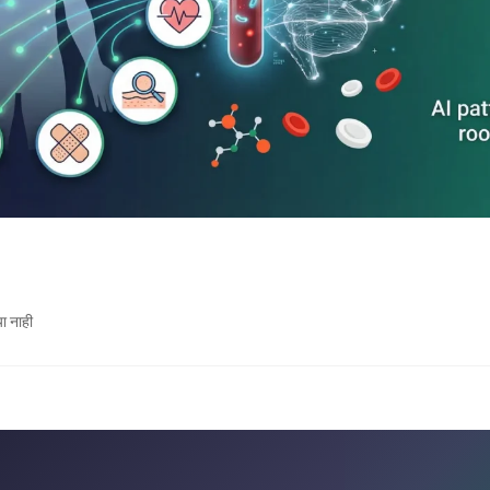
या नाही