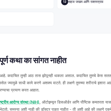
सहज जखम आणि रक्तस्त्राव
12
पूर्ण कथा का सांगत नाहीत
बड आहे. कदाचित तुम्ही आठ तास झोपूनही थकला असाल. कदाचित तुमचे केस 
ेल ज्यामुळे साधी कामे करणे अशक्य वाटते. ही लक्षणे तुमच्या शरीराचे इशारा आहे
 करण्याचा प्रयत्न करत आहात.
ाष्ट्रीय आरोग्य संस्था (NIH)
, ऑटोइम्यून डिसऑर्डर आणि पौष्टिक कमतरता यासारख्
ंना भेटतो. समस्या अशी नाही की डॉक्टर पाहत नाहीत - ती अशी आहे की लक्षणे ए