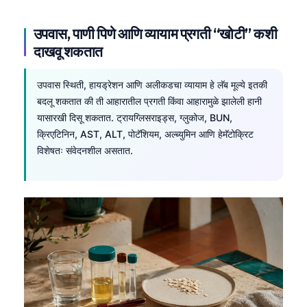
उपवास, पाणी पिणे आणि व्यायाम प्रगती “खोटी” कशी
दाखवू शकतात
उपवास स्थिती, हायड्रेशन आणि अलीकडचा व्यायाम हे लॅब मूल्ये इतकी
बदलू शकतात की ती आहारातील प्रगती किंवा आहारामुळे झालेली हानी
यासारखी दिसू शकतात. ट्रायग्लिसराइड्स, ग्लुकोज, BUN,
क्रिएटिनिन, AST, ALT, पोटॅशियम, अल्ब्युमिन आणि हेमॅटोक्रिट
विशेषतः संवेदनशील असतात.