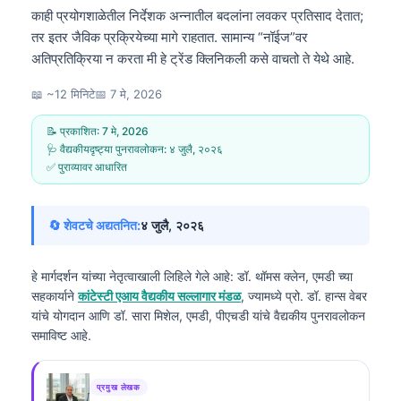
काही प्रयोगशाळेतील निर्देशक अन्नातील बदलांना लवकर प्रतिसाद देतात;
तर इतर जैविक प्रक्रियेच्या मागे राहतात. सामान्य “नॉईज”वर
अतिप्रतिक्रिया न करता मी हे ट्रेंड क्लिनिकली कसे वाचतो ते येथे आहे.
📖 ~12 मिनिटे
📅
7 मे, 2026
📝 प्रकाशित:
7 मे, 2026
🩺 वैद्यकीयदृष्ट्या पुनरावलोकन:
४ जुलै, २०२६
✅ पुराव्यावर आधारित
🔄 शेवटचे अद्यतनित:
४ जुलै, २०२६
हे मार्गदर्शन यांच्या नेतृत्वाखाली लिहिले गेले आहे:
डॉ. थॉमस क्लेन, एमडी
च्या
सहकार्याने
कांटेस्टी एआय वैद्यकीय सल्लागार मंडळ
, ज्यामध्ये प्रो. डॉ. हान्स वेबर
यांचे योगदान आणि डॉ. सारा मिशेल, एमडी, पीएचडी यांचे वैद्यकीय पुनरावलोकन
समाविष्ट आहे.
प्रमुख लेखक