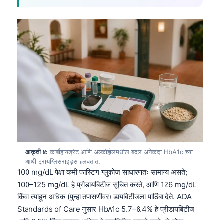
आकृती ४:
कार्बोहायड्रेट आणि अल्कोहोलमधील बदल अनेकदा HbA1c च्या
आधी ट्रायग्लिसराइड्स हलवतात.
100 mg/dL पेक्षा कमी फास्टिंग ग्लुकोज साधारणतः सामान्य असते;
100–125 mg/dL हे प्रीडायबिटीज सूचित करते, आणि 126 mg/dL
किंवा त्याहून अधिक (पुन्हा तपासणीवर) डायबिटीजला पाठिंबा देते. ADA
Standards of Care नुसार HbA1c 5.7–6.4% हे प्रीडायबिटीज