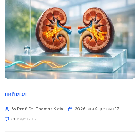
НИЙТЛЭЛ
By Prof. Dr. Thomas Klein
2026 оны 4-р сарын 17
сэтгэгдэл алга