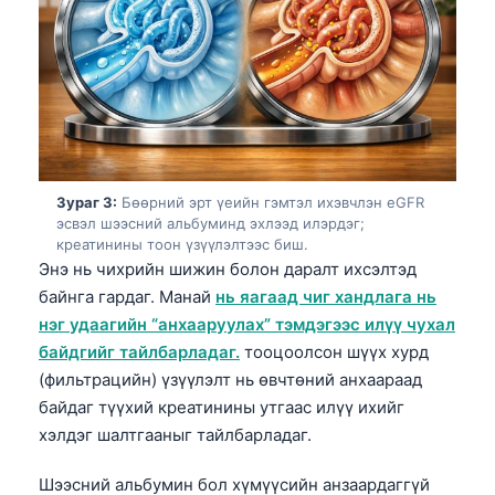
Зураг 3:
Бөөрний эрт үеийн гэмтэл ихэвчлэн eGFR
эсвэл шээсний альбуминд эхлээд илэрдэг;
креатинины тоон үзүүлэлтээс биш.
Энэ нь чихрийн шижин болон даралт ихсэлтэд
байнга гардаг. Манай
нь яагаад чиг хандлага нь
нэг удаагийн “анхааруулах” тэмдэгээс илүү чухал
байдгийг тайлбарладаг.
тооцоолсон шүүх хурд
(фильтрацийн) үзүүлэлт нь өвчтөний анхаараад
байдаг түүхий креатинины утгаас илүү ихийг
хэлдэг шалтгааныг тайлбарладаг.
Шээсний альбумин бол хүмүүсийн анзаардаггүй