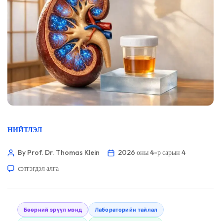
НИЙТЛЭЛ
By Prof. Dr. Thomas Klein
2026 оны 4-р сарын 4
сэтгэгдэл алга
Бөөрний эрүүл мэнд
Лабораторийн тайлал