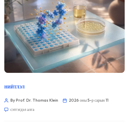
НИЙТЛЭЛ
By Prof. Dr. Thomas Klein
2026 оны 5-р сарын 11
сэтгэгдэл алга