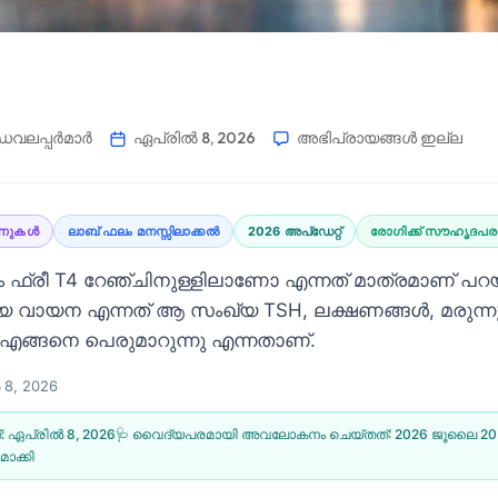
വലപ്പർമാർ
ഏപ്രിൽ 8, 2026
അഭിപ്രായങ്ങൾ ഇല്ല
ണുകൾ
ലാബ് ഫലം മനസ്സിലാക്കൽ
2026 അപ്‌ഡേറ്റ്
രോഗിക്ക് സൗഹൃദപര
ം ഫ്രീ T4 റേഞ്ചിനുള്ളിലാണോ എന്നത് മാത്രമാണ് പറയ
വായന എന്നത് ആ സംഖ്യ TSH, ലക്ഷണങ്ങൾ, മരുന്
ം എങ്ങനെ പെരുമാറുന്നു എന്നതാണ്.
8, 2026
്:
ഏപ്രിൽ 8, 2026
🩺 വൈദ്യപരമായി അവലോകനം ചെയ്തത്:
2026 ജൂലൈ 20
ാക്കി