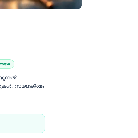
മായത്
ുന്നത്.
നുകൾ, സമയക്രമം