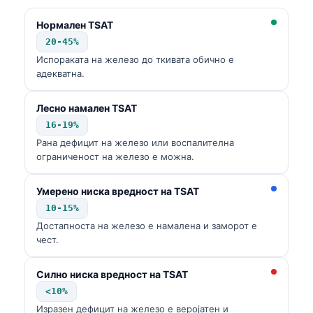
Нормален TSAT
20-45%
Испораката на железо до ткивата обично е
адекватна.
Лесно намален TSAT
16-19%
Рана дефицит на железо или воспалителна
ограниченост на железо е можна.
Умерено ниска вредност на TSAT
10-15%
Достапноста на железо е намалена и заморот е
чест.
Силно ниска вредност на TSAT
<10%
Изразен дефицит на железо е веројатен и