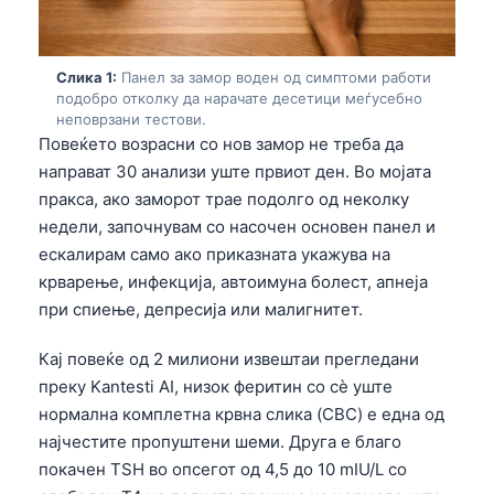
Слика 1:
Панел за замор воден од симптоми работи
подобро отколку да нарачате десетици меѓусебно
неповрзани тестови.
Повеќето возрасни со нов замор не треба да
направат 30 анализи уште првиот ден. Во мојата
пракса, ако заморот трае подолго од неколку
недели, започнувам со насочен основен панел и
ескалирам само ако приказната укажува на
крварење, инфекција, автоимуна болест, апнеја
при спиење, депресија или малигнитет.
Кај повеќе од 2 милиони извештаи прегледани
преку Kantesti AI, низок феритин со сè уште
нормална комплетна крвна слика (CBC) е една од
најчестите пропуштени шеми. Друга е благо
покачен TSH во опсегот од 4,5 до 10 mIU/L со