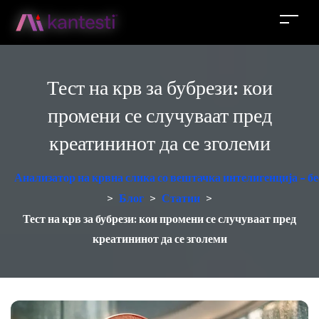
Тест на крв за бубрези: кои
промени се случуваат пред
креатининот да се зголеми
Анализатор на крвна слика со вештачка интелигенција - б
>
Блог
>
Статии
>
Тест на крв за бубрези: кои промени се случуваат пред
креатининот да се зголеми