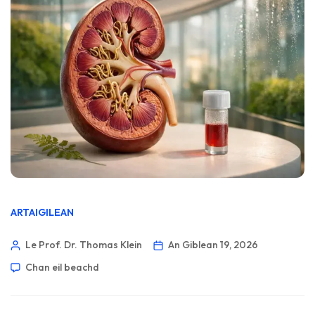
ARTAIGILEAN
Le Prof. Dr. Thomas Klein
An Giblean 19, 2026
Chan eil beachd