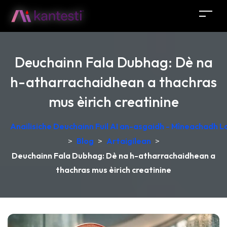
Deuchainn Fala Dubhag: Dè na
h-atharrachaidhean a thachras
mus èirich creatinine
Anailisiche Deuchainn Fuil AI an-asgaidh - Mìneachadh 
>
Blog
>
Artaigilean
>
Deuchainn Fala Dubhag: Dè na h-atharrachaidhean a
thachras mus èirich creatinine