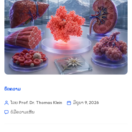
ບົດຄວາມ
ໂດຍ Prof. Dr. Thomas Klein
ມິຖຸນາ 9, 2026
ບໍ່​ມີ​ຄວາມ​ເຫັນ