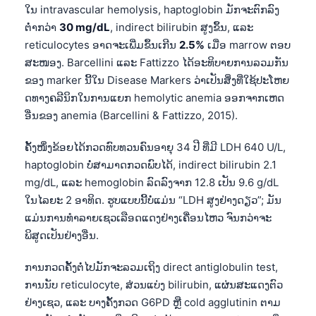
ໃນ intravascular hemolysis, haptoglobin ມັກຈະຕົກລົງ
ຕ່ຳກວ່າ
30 mg/dL
, indirect bilirubin ສູງຂຶ້ນ, ແລະ
reticulocytes ອາດຈະເພີ່ມຂຶ້ນເກີນ
2.5%
ເມື່ອ marrow ຕອບ
ສະໜອງ. Barcellini ແລະ Fattizzo ໄດ້ອະທິບາຍການລວມກັນ
ຂອງ marker ນີ້ໃນ Disease Markers ວ່າເປັນສິ່ງທີ່ໃຊ້ປະໂຫຍ
ດທາງຄລີນິກໃນການແຍກ hemolytic anemia ອອກຈາກເຫດ
ອື່ນຂອງ anemia (Barcellini & Fattizzo, 2015).
ຄັ້ງໜຶ່ງຂ້ອຍໄດ້ກວດທົບທວນຄົນອາຍຸ 34 ປີ ທີ່ມີ LDH 640 U/L,
haptoglobin ບໍ່ສາມາດກວດພົບໄດ້, indirect bilirubin 2.1
mg/dL, ແລະ hemoglobin ລົດລົງຈາກ 12.8 ເປັນ 9.6 g/dL
ໃນໄລຍະ 2 ອາທິດ. ຮູບແບບນີ້ບໍ່ແມ່ນ “LDH ສູງຢ່າງດຽວ”; ມັນ
ແມ່ນການທຳລາຍເຊວເລືອດແດງຢ່າງເຄື່ອນໄຫວ ຈົນກວ່າຈະ
ພິສູດເປັນຢ່າງອື່ນ.
ການກວດຄັ້ງຕໍ່ໄປມັກຈະລວມເຖິງ direct antiglobulin test,
ການນັບ reticulocyte, ສ່ວນແບ່ງ bilirubin, ແຜ່ນສະແດງຕົວ
ຢ່າງເຊວ, ແລະ ບາງຄັ້ງກວດ G6PD ຫຼື cold agglutinin ຕາມ