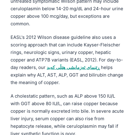
Gàidhlig
untreated symptomatic Wilson pattern may include
ceruloplasmin below 14-20 mg/dL and 24-hour urine
Euskara
copper above 100 mcg/day, but exceptions are
Македонски јазик
common.
Latviešu valoda
EASL's 2012 Wilson disease guideline also uses a
Galego
scoring approach that can include Kayser-Fleischer
অসমীয়া
rings, neurologic signs, urinary copper, hepatic
copper and ATP7B variants (EASL, 2012). For day-to-
සිංහල
helps
ڕێنمای ئەزمایشی هێڵی کەبد
day readers, our
سنڌي
explain why ALT, AST, ALP, GGT and bilirubin change
پښتو
the meaning of copper.
Slovenčina
A cholestatic pattern, such as ALP above 150 IU/L
Hrvatski
with GGT above 80 IU/L, can raise copper because
Suomi
copper is normally excreted into bile. In severe acute
liver injury, serum copper can also rise from
Қазақ тілі
hepatocyte release, while ceruloplasmin may fall if
Català
liver synthetic function is poor.