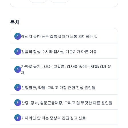
다.
목차
예상치 못한 높은 칼륨 결과가 보통 의미하는 것
칼륨의 정상 수치와 검사실 기준치가 다른 이유
가짜로 높게 나오는 고칼륨: 검사를 속이는 채혈/검체 문
제
신장질환, 약물, 그리고 가장 흔한 진성 원인들
산증, 당뇨, 횡문근융해증, 그리고 덜 뚜렷한 다른 원인들
기다리면 안 되는 증상과 긴급 경고 신호