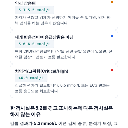
약간 상승됨
5.1-5.5 mmol/L
환자가 괜찮고 검체가 신뢰하기 어려울 수 있다면, 먼저 반
복 검사를 하는 경우가 많습니다.
대개 반응성이며 응급상황은 아님
5.6-6.0 mmol/L
특히 CKD(만성콩팥병)나 약물 관련 유발 요인이 있으면, 신
속한 임상의 검토가 보통 필요합니다.
치명적/고위험(Critical/High)
>6.0 mmol/L
긴급한 평가가 필요합니다. 6.5 mmol/L 또는 ECG 변화는
보통 응급으로 치료합니다.
한 검사실은 5.2를 경고 표시하는데 다른 검사실은
하지 않는 이유
칼륨 결과가
5.2 mmol/L
이면 검체 종류, 분석기 보정, 그