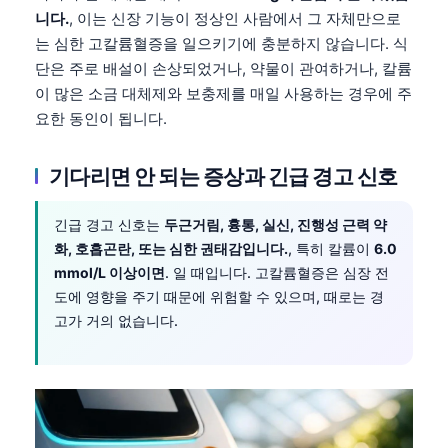
니다.
, 이는 신장 기능이 정상인 사람에서 그 자체만으로
는 심한 고칼륨혈증을 일으키기에 충분하지 않습니다. 식
단은 주로 배설이 손상되었거나, 약물이 관여하거나, 칼륨
이 많은 소금 대체제와 보충제를 매일 사용하는 경우에 주
요한 동인이 됩니다.
기다리면 안 되는 증상과 긴급 경고 신호
긴급 경고 신호는
두근거림, 흉통, 실신, 진행성 근력 약
화, 호흡곤란, 또는 심한 권태감입니다.
, 특히 칼륨이
6.0
mmol/L 이상이면
. 일 때입니다. 고칼륨혈증은 심장 전
도에 영향을 주기 때문에 위험할 수 있으며, 때로는 경
고가 거의 없습니다.