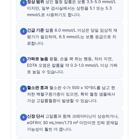
정상 범위
성인 혈청 칼륨은 보통 3.5-5.0 mmol/L
이지만, 일부 검사실에서는 상한을 5.1 또는 5.3
mmol/L로 사용하기도 합니다.
긴급 기준
칼륨 6.0 mmol/L 이상은 당일 임상적 재
평가가 필요하며, 6.5 mmol/L는 보통 응급으로 치
료합니다.
가짜로 높음
용혈, 손을 꽉 쥐는 행동, 처리 지연,
EDTA 오염은 칼륨을 약 0.3-1.0 mmol/L 이상 가짜
로 높일 수 있습니다.
혈소판 효과
혈소판 수가 500 x 10^9/L를 넘고 현
저한 백혈구증가증이 있으면, 특히 혈청 샘플에서
가성 고칼륨혈증이 발생할 수 있습니다.
신장 단서
고칼륨과 함께 크레아티닌이 상승하거나,
eGFR이 30 mL/min/1.73 m² 미만이면 진짜 문제일
가능성이 훨씬 더 큽니다.