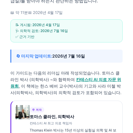
급실)를 받아야 하는지 판단하는 방법입니다.
📖 약 11분
📅
2026년 4월 17일
📝 게시됨:
2026년 4월 17일
🩺 의학적 검토:
2026년 7월 16일
✅ 근거 기반
🔄 마지막 업데이트:
2026년 7월 16일
이 가이드는 다음의 리더십 아래 작성되었습니다.
토마스 클
라인 박사 (의학박사)
~와 협력하여
칸테스티 AI 의료 자문 위
원회
, 이 책에는 한스 베버 교수(박사)의 기고와 사라 미첼 박
사(의학박사, 의학박사)의 의학적 검토가 포함되어 있습니다.
주 저자
토마스 클라인, 의학박사
칸테스티 AI 최고 의료 책임자
Thomas Klein 박사는 15년 이상의 실험실 의학 및 AI 보