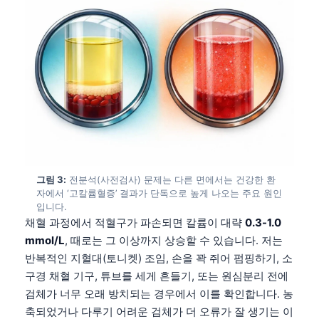
그림 3:
전분석(사전검사) 문제는 다른 면에서는 건강한 환
자에서 ‘고칼륨혈증’ 결과가 단독으로 높게 나오는 주요 원인
입니다.
채혈 과정에서 적혈구가 파손되면 칼륨이 대략
0.3-1.0
mmol/L
, 때로는 그 이상까지 상승할 수 있습니다. 저는
반복적인 지혈대(토니켓) 조임, 손을 꽉 쥐어 펌핑하기, 소
구경 채혈 기구, 튜브를 세게 흔들기, 또는 원심분리 전에
검체가 너무 오래 방치되는 경우에서 이를 확인합니다. 농
축되었거나 다루기 어려운 검체가 더 오류가 잘 생기는 이