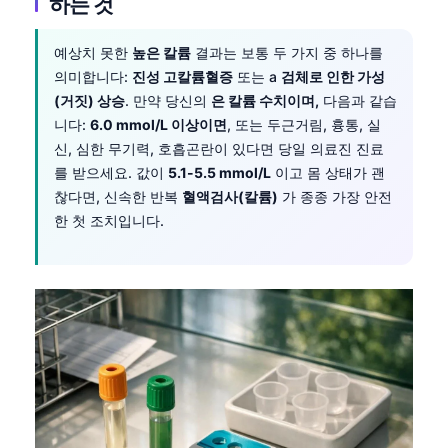
하는 것
예상치 못한
높은 칼륨
결과는 보통 두 가지 중 하나를
의미합니다:
진성 고칼륨혈증
또는 a
검체로 인한 가성
(거짓) 상승
. 만약 당신의
은 칼륨 수치이며,
다음과 같습
니다:
6.0 mmol/L 이상이면
, 또는 두근거림, 흉통, 실
신, 심한 무기력, 호흡곤란이 있다면 당일 의료진 진료
를 받으세요. 값이
5.1-5.5 mmol/L
이고 몸 상태가 괜
찮다면, 신속한 반복
혈액검사(칼륨)
가 종종 가장 안전
한 첫 조치입니다.