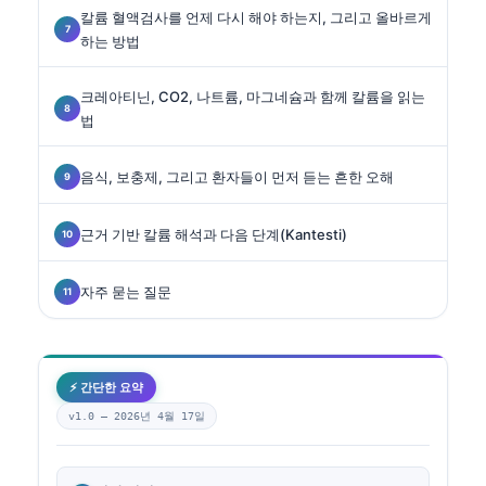
칼륨 혈액검사를 언제 다시 해야 하는지, 그리고 올바르게
하는 방법
크레아티닌, CO2, 나트륨, 마그네슘과 함께 칼륨을 읽는
법
음식, 보충제, 그리고 환자들이 먼저 듣는 흔한 오해
근거 기반 칼륨 해석과 다음 단계(Kantesti)
자주 묻는 질문
⚡ 간단한 요약
v1.0 —
2026년 4월 17일