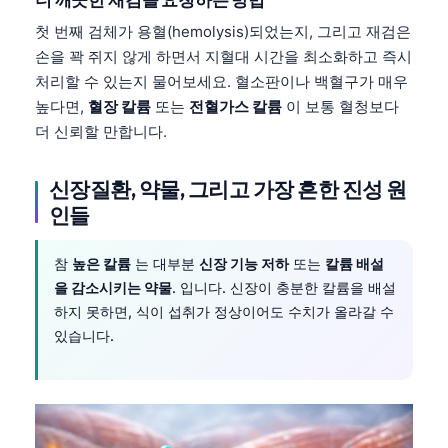
첫 번째 검체가 용혈(hemolysis)되었는지, 그리고 재검은
손을 꽉 쥐지 않게 하면서 지혈대 시간을 최소화하고 즉시
처리할 수 있는지 물어보세요. 혈소판이나 백혈구가 매우
높다면,
혈장 칼륨
또는
전혈가스 칼륨
이 보통 혈청보다
더 신뢰할 만합니다.
신장질환, 약물, 그리고 가장 흔한 진성 원
인들
참
높은 칼륨
는 대부분
신장 기능 저하
또는
칼륨 배설
을 감소시키는 약물
. 입니다. 신장이 충분한 칼륨을 배설
하지 못하면, 식이 섭취가 정상이어도 수치가 올라갈 수
있습니다.