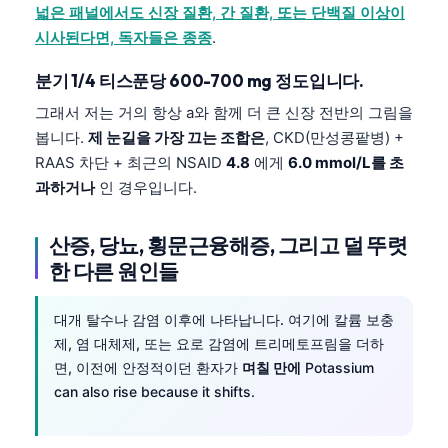
넓은 패널에서도 신장 질환, 간 질환, 또는 단백질 이상이
시사된다면, 독자들은 종종
.
분기 1/4 티스푼당 600-700 mg 정도입니다.
그래서 저는 거의 항상 a와 함께 더 큰 신장 전반의 그림을
봅니다.
제 눈길을 가장 끄는 조합은
, CKD(만성콩팥병) +
RAAS 차단 + 최근의 NSAID
4.8
에게
6.0 mmol/L를 초
과하거나
인 경우입니다.
산증, 당뇨, 횡문근융해증, 그리고 덜 뚜렷
한 다른 원인들
대개 탈수나 감염 이후에 나타납니다. 여기에 칼륨 보충
제, 염 대체제, 또는 요로 감염에 트리메토프림을 더하
면, 이전에 안정적이던 환자가
며칠 만에
Potassium
can also rise because it shifts.