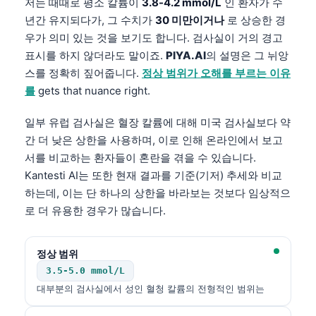
저는 때때로 평소 칼륨이
3.8-4.2 mmol/L
인 환자가 수
년간 유지되다가, 그 수치가
30 미만이거나
로 상승한 경
우가 의미 있는 것을 보기도 합니다. 검사실이 거의 경고
표시를 하지 않더라도 말이죠.
PIYA.AI
의 설명은 그 뉘앙
스를 정확히 짚어줍니다.
정상 범위가 오해를 부르는 이유
를
gets that nuance right.
일부 유럽 검사실은 혈장 칼륨에 대해 미국 검사실보다 약
간 더 낮은 상한을 사용하며, 이로 인해 온라인에서 보고
서를 비교하는 환자들이 혼란을 겪을 수 있습니다.
Kantesti AI는 또한 현재 결과를 기준(기저) 추세와 비교
하는데, 이는 단 하나의 상한을 바라보는 것보다 임상적으
로 더 유용한 경우가 많습니다.
정상 범위
3.5-5.0 mmol/L
대부분의 검사실에서 성인 혈청 칼륨의 전형적인 범위는