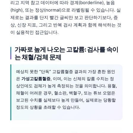
리고 지역 참고 데이터에 따라 경계(borderline), 높음
(high), 또는 정상(normal)으로 라벨링될 수 있습니다. 실
제로는 결과를 단지 빨간 글씨만 보고 판단하기보다, 증
상, 신장 지표, 그리고 반복 검사 계획과 함께 해석하는 것
이 실용적인 접근입니다.
가짜로 높게 나오는 고칼륨: 검사를 속이
는 채혈/검체 문제
예상치 못한 “단독” 고칼륨혈증 결과의 가장 흔한 원인
은
가성고칼륨혈증
, 이며, 이는 신체의 칼륨 수치는 정
상인데도 검체가 높게 측정되는 것을 의미합니다. 용혈,
채혈이 어려운 경우, 혈소판, 백혈구, 또는 튜브 오염은
보고된 수치를 실제보다 높게 만들어, 실제로는 당황할
정도의 상황을 초래할 수 있습니다.