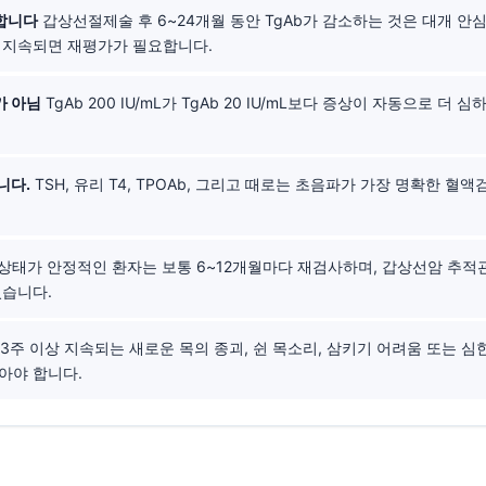
합니다
갑상선절제술 후 6~24개월 동안 TgAb가 감소하는 것은 대개 안
이 지속되면 재평가가 필요합니다.
가 아님
TgAb 200 IU/mL가 TgAb 20 IU/mL보다 증상이 자동으로 더 
니다.
TSH, 유리 T4, TPOAb, 그리고 때로는 초음파가 가장 명확한 혈
상태가 안정적인 환자는 보통 6~12개월마다 재검사하며, 갑상선암 추적관
있습니다.
~3주 이상 지속되는 새로운 목의 종괴, 쉰 목소리, 삼키기 어려움 또는 심
아야 합니다.