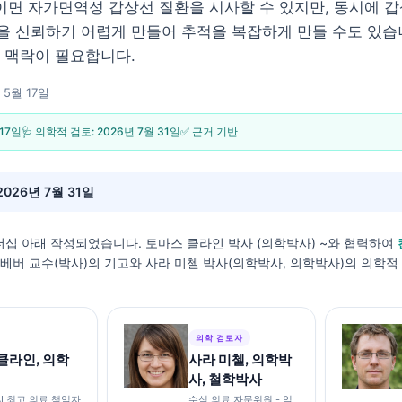
성이면 자가면역성 갑상선 질환을 시사할 수 있지만, 동시에 
 신뢰하기 어렵게 만들어 추적을 복잡하게 만들 수도 있습니
 맥락이 필요합니다.
 5월 17일
 17일
🩺 의학적 검토:
2026년 7월 31일
✅ 근거 기반
2026년 7월 31일
더십 아래 작성되었습니다.
토마스 클라인 박사 (의학박사)
~와 협력하여
스 베버 교수(박사)의 기고와 사라 미첼 박사(의학박사, 의학박사)의 의학
의학 검토자
클라인, 의학
사라 미첼, 의학박
사, 철학박사
I 최고 의료 책임자
수석 의료 자문위원 - 임