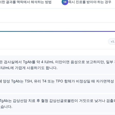
가 이러한 결과를 맥락에서 해석하는 방법
즉시 진료를 받아야 하는 경우
v1
은 검사실에서 TgAb를 약 4 IU/mL 미만이면 음성으로 보고하지만, 일
0 IU/mL에 가깝게 사용하기도 합니다.
서
양성 TgAb는 TSH, 유리 T4 또는 TPO 항체가 비정상일 때 자가면역
TgAb는 갑상선암 치료 후 혈청 갑상선글로불린이 거짓으로 낮거나 검출
있습니다.