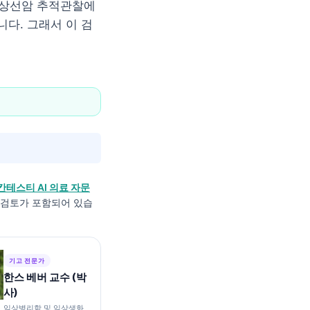
갑상선암 추적관찰에
다. 그래서 이 검
칸테스티 AI 의료 자문
적 검토가 포함되어 있습
기고 전문가
한스 베버 교수 (박
사)
임상병리학 및 임상생화