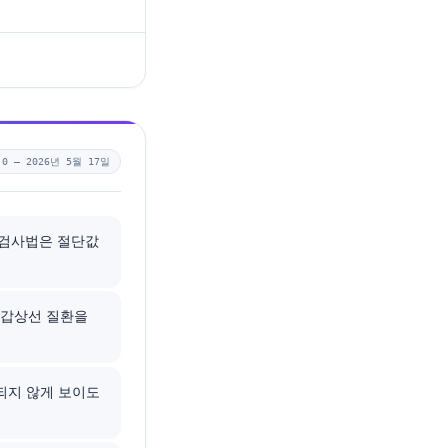
.0 —
2026년 5월 17일
부 검사법은 절단값
성 갑상선 질환을
되지 않게 보이도