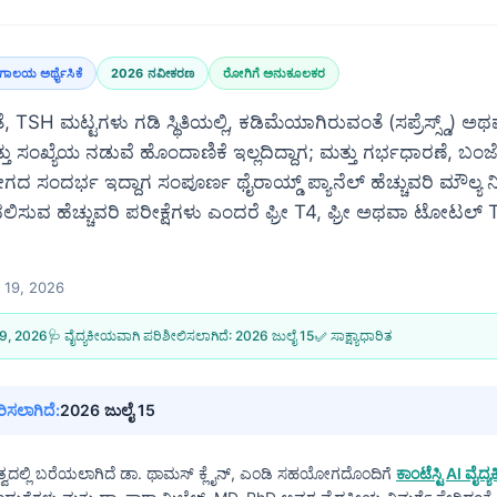
ಗಾಲಯ ಅರ್ಥೈಸಿಕೆ
2026 ನವೀಕರಣ
ರೋಗಿಗೆ ಅನುಕೂಲಕರ
 TSH ಮಟ್ಟಗಳು ಗಡಿ ಸ್ಥಿತಿಯಲ್ಲಿ, ಕಡಿಮೆಯಾಗಿರುವಂತೆ (ಸಪ್ರೆಸ್ಸ್ಡ್) ಅಥವಾ 
್ತು ಸಂಖ್ಯೆಯ ನಡುವೆ ಹೊಂದಾಣಿಕೆ ಇಲ್ಲದಿದ್ದಾಗ; ಮತ್ತು ಗರ್ಭಧಾರಣೆ, ಬಂಜ
 ಸಂದರ್ಭ ಇದ್ದಾಗ ಸಂಪೂರ್ಣ ಥೈರಾಯ್ಡ್ ಪ್ಯಾನೆಲ್ ಹೆಚ್ಚುವರಿ ಮೌಲ್ಯ ನೀಡು
ಲಿಸುವ ಹೆಚ್ಚುವರಿ ಪರೀಕ್ಷೆಗಳು ಎಂದರೆ ಫ್ರೀ T4, ಫ್ರೀ ಅಥವಾ ಟೋಟಲ್ T
ಲ್ 19, 2026
 19, 2026
🩺 ವೈದ್ಯಕೀಯವಾಗಿ ಪರಿಶೀಲಿಸಲಾಗಿದೆ:
2026 ಜುಲೈ 15
✅ ಸಾಕ್ಷ್ಯಾಧಾರಿತ
ಿಸಲಾಗಿದೆ:
2026 ಜುಲೈ 15
್ವದಲ್ಲಿ ಬರೆಯಲಾಗಿದೆ
ಡಾ. ಥಾಮಸ್ ಕ್ಲೈನ್, ಎಂಡಿ
ಸಹಯೋಗದೊಂದಿಗೆ
ಕಾಂಟೆಸ್ಟಿ AI ವ