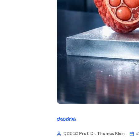
ಲೇಖನಗಳು
ಇವರಿಂದ Prof. Dr. Thomas Klein
ಏ