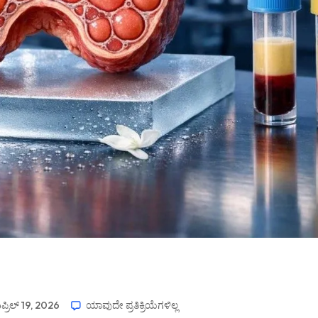
ಪ್ರಿಲ್ 19, 2026
ಯಾವುದೇ ಪ್ರತಿಕ್ರಿಯೆಗಳಿಲ್ಲ