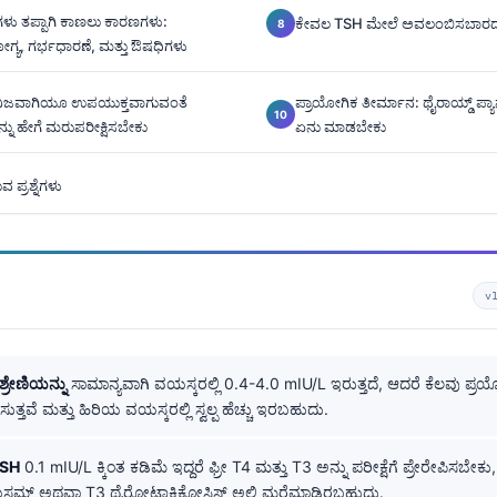
ಷೆಗಳು ತಪ್ಪಾಗಿ ಕಾಣಲು ಕಾರಣಗಳು:
ಕೇವಲ TSH ಮೇಲೆ ಅವಲಂಬಿಸಬಾರ
ಯ, ಗರ್ಭಧಾರಣೆ, ಮತ್ತು ಔಷಧಿಗಳು
ನಿಜವಾಗಿಯೂ ಉಪಯುಕ್ತವಾಗುವಂತೆ
ಪ್ರಾಯೋಗಿಕ ತೀರ್ಮಾನ: ಥೈರಾಯ್ಡ್ ಪ್ಯ
ನ್ನು ಹೇಗೆ ಮರುಪರೀಕ್ಷಿಸಬೇಕು
ಏನು ಮಾಡಬೇಕು
 ಪ್ರಶ್ನೆಗಳು
v
್ರೇಣಿಯನ್ನು
ಸಾಮಾನ್ಯವಾಗಿ ವಯಸ್ಕರಲ್ಲಿ 0.4-4.0 mIU/L ಇರುತ್ತದೆ, ಆದರೆ ಕೆಲವು 
ತ್ತವೆ ಮತ್ತು ಹಿರಿಯ ವಯಸ್ಕರಲ್ಲಿ ಸ್ವಲ್ಪ ಹೆಚ್ಚು ಇರಬಹುದು.
TSH
0.1 mIU/L ಕ್ಕಿಂತ ಕಡಿಮೆ ಇದ್ದರೆ ಫ್ರೀ T4 ಮತ್ತು T3 ಅನ್ನು ಪರೀಕ್ಷೆಗೆ ಪ್ರೇರೇಪಿಸಬೇಕು, 
್ಡಿಸಮ್ ಅಥವಾ T3 ಥೈರೋಟಾಕ್ಸಿಕೋಸಿಸ್ ಅಲ್ಲಿ ಮರೆಮಾಡಿರಬಹುದು.