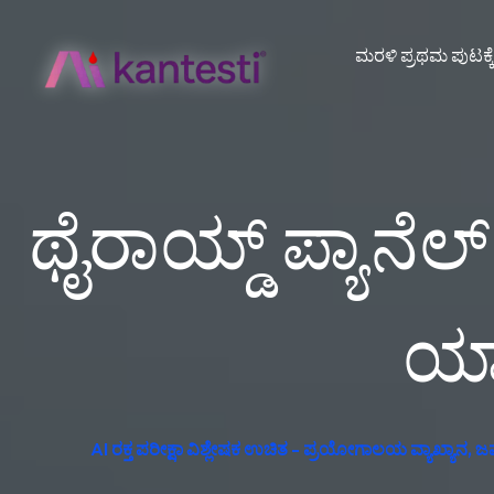
ಮರಳಿ ಪ್ರಥಮ ಪುಟಕ್ಕ
ಥೈರಾಯ್ಡ್ ಪ್ಯಾನೆ
ಯಾ
AI ರಕ್ತ ಪರೀಕ್ಷಾ ವಿಶ್ಲೇಷಕ ಉಚಿತ - ಪ್ರಯೋಗಾಲಯ ವ್ಯಾಖ್ಯಾನ, ಜರ