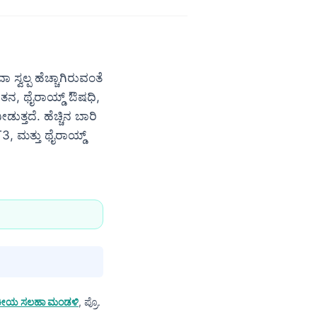
ಸ್ವಲ್ಪ ಹೆಚ್ಚಾಗಿರುವಂತೆ
ೆತನ, ಥೈರಾಯ್ಡ್ ಔಷಧಿ,
ತ್ತದೆ. ಹೆಚ್ಚಿನ ಬಾರಿ
3, ಮತ್ತು ಥೈರಾಯ್ಡ್
ೈದ್ಯಕೀಯ ಸಲಹಾ ಮಂಡಳಿ
, ಪ್ರೊ.