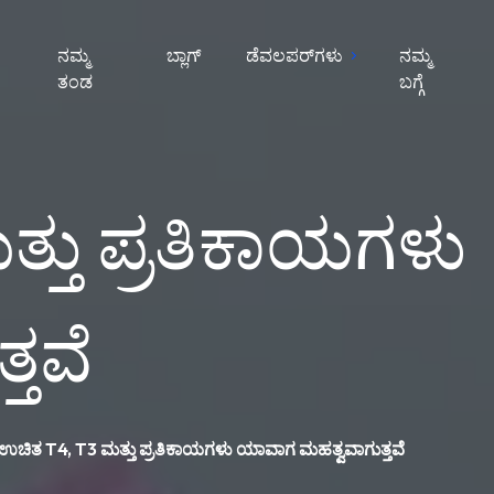
ನಮ್ಮ
ಬ್ಲಾಗ್
ಡೆವಲಪರ್‌ಗಳು
ನಮ್ಮ
ತಂಡ
ಬಗ್ಗೆ
ತ್ತು ಪ್ರತಿಕಾಯಗಳು
ತವೆ
್: ಉಚಿತ T4, T3 ಮತ್ತು ಪ್ರತಿಕಾಯಗಳು ಯಾವಾಗ ಮಹತ್ವವಾಗುತ್ತವೆ