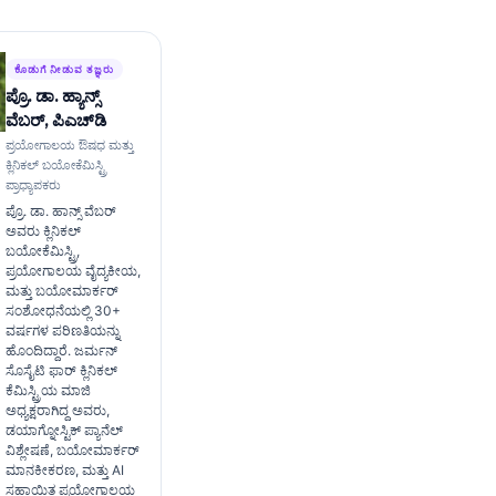
ಕೊಡುಗೆ ನೀಡುವ ತಜ್ಞರು
ಪ್ರೊ. ಡಾ. ಹ್ಯಾನ್ಸ್
ವೆಬರ್, ಪಿಎಚ್‌ಡಿ
ಪ್ರಯೋಗಾಲಯ ಔಷಧ ಮತ್ತು
ಕ್ಲಿನಿಕಲ್ ಬಯೋಕೆಮಿಸ್ಟ್ರಿ
ಪ್ರಾಧ್ಯಾಪಕರು
ಪ್ರೊ. ಡಾ. ಹಾನ್ಸ್ ವೆಬರ್
ಅವರು ಕ್ಲಿನಿಕಲ್
ಬಯೋಕೆಮಿಸ್ಟ್ರಿ,
ಪ್ರಯೋಗಾಲಯ ವೈದ್ಯಕೀಯ,
ಮತ್ತು ಬಯೋಮಾರ್ಕರ್
ಸಂಶೋಧನೆಯಲ್ಲಿ 30+
ವರ್ಷಗಳ ಪರಿಣತಿಯನ್ನು
ಹೊಂದಿದ್ದಾರೆ. ಜರ್ಮನ್
ಸೊಸೈಟಿ ಫಾರ್ ಕ್ಲಿನಿಕಲ್
ಕೆಮಿಸ್ಟ್ರಿಯ ಮಾಜಿ
ಅಧ್ಯಕ್ಷರಾಗಿದ್ದ ಅವರು,
ಡಯಾಗ್ನೋಸ್ಟಿಕ್ ಪ್ಯಾನೆಲ್
ವಿಶ್ಲೇಷಣೆ, ಬಯೋಮಾರ್ಕರ್
ಮಾನಕೀಕರಣ, ಮತ್ತು AI
ಸಹಾಯಿತ ಪ್ರಯೋಗಾಲಯ