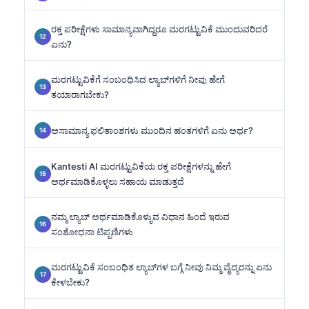
ರಕ್ತ ಪರೀಕ್ಷೆಗಳು ಸಾಮಾನ್ಯವಾಗಿದ್ದರೂ ಮರಗಟ್ಟುವಿಕೆ ಮುಂದುವರಿದರೆ
ಏನು?
ಮರಗಟ್ಟುವಿಕೆಗೆ ಸಂಬಂಧಿಸಿದ ಲ್ಯಾಬ್‌ಗಳಿಗೆ ನೀವು ಹೇಗೆ
ತಯಾರಾಗಬೇಕು?
ಅಸಾಮಾನ್ಯ ಫಲಿತಾಂಶಗಳು ಮುಂದಿನ ಹಂತಗಳಿಗೆ ಏನು ಅರ್ಥ?
Kantesti AI ಮರಗಟ್ಟುವಿಕೆಯ ರಕ್ತ ಪರೀಕ್ಷೆಗಳನ್ನು ಹೇಗೆ
ಅರ್ಥಮಾಡಿಕೊಳ್ಳಲು ಸಹಾಯ ಮಾಡುತ್ತದೆ
ನಮ್ಮ ಲ್ಯಾಬ್ ಅರ್ಥಮಾಡಿಕೊಳ್ಳುವ ವಿಧಾನ ಹಿಂದೆ ಇರುವ
ಸಂಶೋಧನಾ ಟಿಪ್ಪಣಿಗಳು
ಮರಗಟ್ಟುವಿಕೆ ಸಂಬಂಧಿತ ಲ್ಯಾಬ್‌ಗಳ ಬಗ್ಗೆ ನೀವು ನಿಮ್ಮ ವೈದ್ಯರನ್ನು ಏನು
ಕೇಳಬೇಕು?