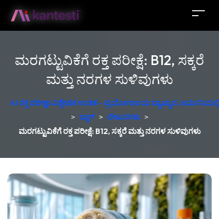
ಮರಗಟ್ಟುವಿಕೆಗೆ ರಕ್ತ ಪರೀಕ್ಷೆ: B12, ಸಕ್ಕರೆ
ಮತ್ತು ನರಗಳ ಸುಳಿವುಗಳು
AI ರಕ್ತ ಪರೀಕ್ಷಾ ವಿಶ್ಲೇಷಕ ಉಚಿತ - ಪ್ರಯೋಗಾಲಯ ವ್ಯಾಖ್ಯಾನ, ಜರ್ಮನಿಯಲ್ಲಿ 
>
ಬ್ಲಾಗ್
>
ಲೇಖನಗಳು
>
ಮರಗಟ್ಟುವಿಕೆಗೆ ರಕ್ತ ಪರೀಕ್ಷೆ: B12, ಸಕ್ಕರೆ ಮತ್ತು ನರಗಳ ಸುಳಿವುಗಳು