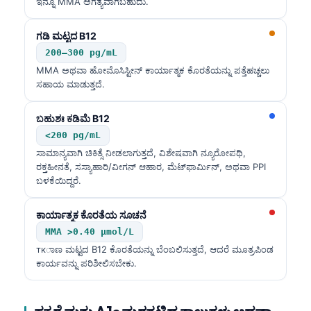
ಇನ್ನೂ MMA ಅಗತ್ಯವಾಗಬಹುದು.
ಗಡಿ ಮಟ್ಟದ B12
200–300 pg/mL
MMA ಅಥವಾ ಹೋಮೊಸಿಸ್ಟೀನ್ ಕಾರ್ಯಾತ್ಮಕ ಕೊರತೆಯನ್ನು ಪತ್ತೆಹಚ್ಚಲು
ಸಹಾಯ ಮಾಡುತ್ತದೆ.
ಬಹುಶಃ ಕಡಿಮೆ B12
<200 pg/mL
ಸಾಮಾನ್ಯವಾಗಿ ಚಿಕಿತ್ಸೆ ನೀಡಲಾಗುತ್ತದೆ, ವಿಶೇಷವಾಗಿ ನ್ಯೂರೋಪಥಿ,
ರಕ್ತಹೀನತೆ, ಸಸ್ಯಾಹಾರಿ/ವೀಗನ್ ಆಹಾರ, ಮೆಟ್‌ಫಾರ್ಮಿನ್, ಅಥವಾ PPI
ಬಳಕೆಯಿದ್ದರೆ.
ಕಾರ್ಯಾತ್ಮಕ ಕೊರತೆಯ ಸೂಚನೆ
MMA >0.40 µmol/L
ткಾಣ ಮಟ್ಟದ B12 ಕೊರತೆಯನ್ನು ಬೆಂಬಲಿಸುತ್ತದೆ, ಆದರೆ ಮೂತ್ರಪಿಂಡ
ಕಾರ್ಯವನ್ನು ಪರಿಶೀಲಿಸಬೇಕು.