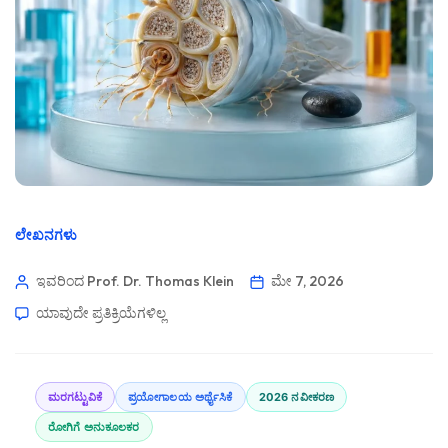
ಲೇಖನಗಳು
ಇವರಿಂದ Prof. Dr. Thomas Klein
ಮೇ 7, 2026
ಯಾವುದೇ ಪ್ರತಿಕ್ರಿಯೆಗಳಿಲ್ಲ
ಮರಗಟ್ಟುವಿಕೆ
ಪ್ರಯೋಗಾಲಯ ಅರ್ಥೈಸಿಕೆ
2026 ನವೀಕರಣ
ರೋಗಿಗೆ ಅನುಕೂಲಕರ