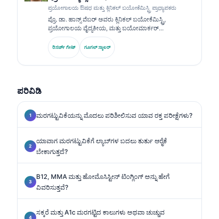
ಪ್ರಯೋಗಾಲಯ ಔಷಧ ಮತ್ತು ಕ್ಲಿನಿಕಲ್ ಬಯೋಕೆಮಿಸ್ಟ್ರಿ ಪ್ರಾಧ್ಯಾಪಕರು
ಪ್ರೊ. ಡಾ. ಹಾನ್ಸ್ ವೆಬರ್ ಅವರು ಕ್ಲಿನಿಕಲ್ ಬಯೋಕೆಮಿಸ್ಟ್ರಿ,
ಪ್ರಯೋಗಾಲಯ ವೈದ್ಯಕೀಯ, ಮತ್ತು ಬಯೋಮಾರ್ಕರ್
ಸಂಶೋಧನೆಯಲ್ಲಿ 30+ ವರ್ಷಗಳ ಪರಿಣತಿಯನ್ನು ಹೊಂದಿದ್ದಾರೆ.
ಜರ್ಮನ್ ಸೊಸೈಟಿ ಫಾರ್ ಕ್ಲಿನಿಕಲ್ ಕೆಮಿಸ್ಟ್ರಿಯ ಮಾಜಿ ಅಧ್ಯಕ್ಷರಾಗಿದ್ದ
ರಿಸರ್ಚ್ ಗೇಟ್
ಗೂಗಲ್ ಸ್ಕಾಲರ್
ಅವರು, ಡಯಾಗ್ನೋಸ್ಟಿಕ್ ಪ್ಯಾನೆಲ್ ವಿಶ್ಲೇಷಣೆ, ಬಯೋಮಾರ್ಕರ್
ಮಾನಕೀಕರಣ, ಮತ್ತು AI ಸಹಾಯಿತ ಪ್ರಯೋಗಾಲಯ ವೈದ್ಯಕೀಯದಲ್ಲಿ
ಪರಿಣತಿ ಹೊಂದಿದ್ದಾರೆ.
ಪರಿವಿಡಿ
ಮರಗಟ್ಟುವಿಕೆಯನ್ನು ಮೊದಲು ಪರಿಶೀಲಿಸುವ ಯಾವ ರಕ್ತ ಪರೀಕ್ಷೆಗಳು?
ಯಾವಾಗ ಮರಗಟ್ಟುವಿಕೆಗೆ ಲ್ಯಾಬ್‌ಗಳ ಬದಲು ತುರ್ತು ಆರೈಕೆ
ಬೇಕಾಗುತ್ತದೆ?
B12, MMA ಮತ್ತು ಹೋಮೊಸಿಸ್ಟೀನ್ ಟಿಂಗ್ಲಿಂಗ್ ಅನ್ನು ಹೇಗೆ
ವಿವರಿಸುತ್ತವೆ?
ಸಕ್ಕರೆ ಮತ್ತು A1c ಮರಗಟ್ಟಿದ ಕಾಲುಗಳು ಅಥವಾ ಚುಚ್ಚುವ