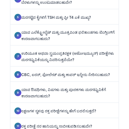
ಬೆರಳುಗಳನ್ನು ಉಂಟುಮಾಡಬಹುದೇ?
ಮರಗಟ್ಟಿದ ಕೈಗಳಿಗೆ TSH ಮತ್ತು ಫ್ರೀ T4 ಏಕೆ ಮುಖ್ಯ?
ಯಾವ ಎಲೆಕ್ಟ್ರೋಲೈಟ್ ಮತ್ತು ಮೂತ್ರಪಿಂಡ ಫಲಿತಾಂಶಗಳು ಟಿಂಗ್ಲಿಂಗ್‌ಗೆ
ಕಾರಣವಾಗಬಹುದು?
ಉರಿಯೂತ ಅಥವಾ ಸ್ವಯಂಪ್ರತಿರಕ್ಷಕ (ಆಟೋಇಮ್ಯೂನ್) ಪರೀಕ್ಷೆಗಳು
ಮರಗಟ್ಟುವಿಕೆಯನ್ನು ವಿವರಿಸುತ್ತವೆಯೇ?
CBC, ಐರನ್, ಫೋಲೇಟ್ ಮತ್ತು ಕಾಪರ್ ಇನ್ನೇನು ಸೇರಿಸಬಹುದು?
ಯಾವ ಔಷಧಿಗಳು, ವಿಷಗಳು ಮತ್ತು ಪೂರಕಗಳು ಮರಗಟ್ಟುವಿಕೆಗೆ
ಕಾರಣವಾಗಬಹುದು?
ಲಕ್ಷಣಗಳ ಸ್ಥಳವು ರಕ್ತ ಪರೀಕ್ಷೆಗಳನ್ನು ಹೇಗೆ ಬದಲಿಸುತ್ತದೆ?
ರಕ್ತ ಪರೀಕ್ಷೆ ನರ ಹಾನಿಯನ್ನು ಸಾಬೀತುಪಡಿಸಬಹುದೇ?