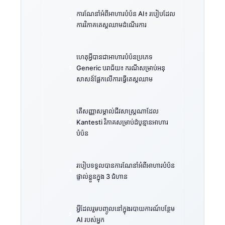
ការណែនាំអំពីអាហារបំប៉ន AI៖ របៀបដែល
ការវិភាគតេស្តឈាមដំណើរការ
ហេតុអ្វីបានជាអាហារបំប៉នប្រភេទ
Generic បរាជ័យ៖ ករណីសម្រាប់អនុ
សាសន៍ផ្អែកលើការធ្វើតេស្តឈាម
តើសញ្ញាសម្គាល់ជីវសាស្រ្តណាដែល
Kantesti វិភាគសម្រាប់ដំបូន្មានអាហារ
បំប៉ន
របៀបទទួលបានការណែនាំអំពីអាហារបំប៉ន
ផ្ទាល់ខ្លួនក្នុង 3 ជំហាន
អ្វីដែលរួមបញ្ចូលនៅក្នុងរបាយការណ៍បន្ថែម
AI របស់អ្នក