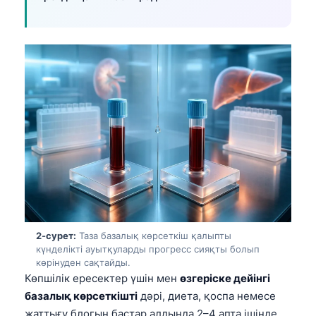
2-сурет:
Таза базалық көрсеткіш қалыпты
күнделікті ауытқуларды прогресс сияқты болып
көрінуден сақтайды.
Көпшілік ересектер үшін мен
өзгеріске дейінгі
базалық көрсеткішті
дәрі, диета, қоспа немесе
жаттығу блогын бастар алдында 2–4 апта ішінде