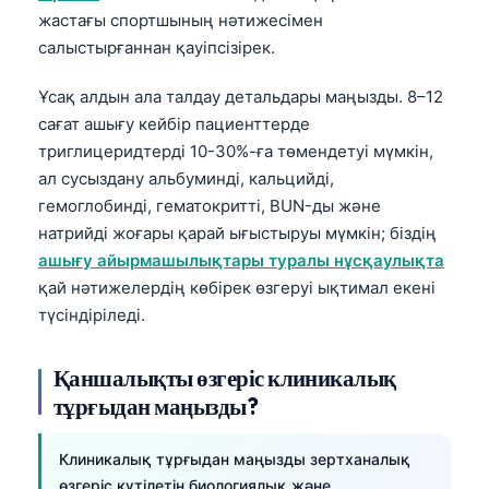
жастағы спортшының нәтижесімен
салыстырғаннан қауіпсізірек.
Ұсақ алдын ала талдау детальдары маңызды. 8–12
сағат ашығу кейбір пациенттерде
триглицеридтерді 10-30%-ға төмендетуі мүмкін,
ал сусыздану альбуминді, кальцийді,
гемоглобинді, гематокритті, BUN-ды және
натрийді жоғары қарай ығыстыруы мүмкін; біздің
ашығу айырмашылықтары туралы нұсқаулықта
қай нәтижелердің көбірек өзгеруі ықтимал екені
түсіндіріледі.
Қаншалықты өзгеріс клиникалық
тұрғыдан маңызды?
Клиникалық тұрғыдан маңызды зертханалық
өзгеріс күтілетін биологиялық және