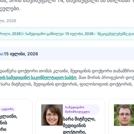
ას, არის თავისუფალი T4, თავისუფალი ან მთლიანი 
ეულები.
ლი, 2026
პრილი, 2026
🩺 სამედიცინო განხილვა:
15 ივლისი, 2026
✅ მტკიცებულებებზე დ
ა:
15 ივლისი, 2026
 დაიწერა
დოქტორი თომას კლაინი, მედიცინის დოქტორი
თანამშრ
ის სამედიცინო საკონსულტაციო საბჭო
, მათ შორის პროფესორ დოქ
არა მიტჩელის, მედიცინის დოქტორის, ფილოსოფიის დოქტორის, 
ᲡᲐᲛᲔᲓᲘᲪᲘᲜᲝ
Ი ᲐᲕᲢᲝᲠᲘ
ᲛᲘᲛᲝᲛᲮᲘᲚᲕᲔᲚᲘ
კლაინი,
სარა მიტჩელი,
ნის
მედიცინის
რი
დოქტორი,