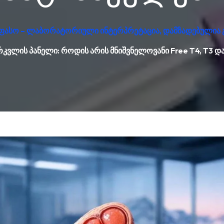
უფასო – ლაბორატორიული ინტერპრეტაცია, დამზადებულია 
კვლის პანელი: როდის არის მნიშვნელოვანი Free T4, T3 დ