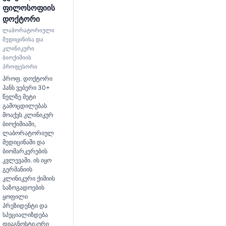
ფილოსოფიის
დოქტორი
ლაბორატორიული
მედიცინისა და
კლინიკური
ბიოქიმიის
პროფესორი
პროფ. დოქტორი
ჰანს ვებერი 30+
წელზე მეტი
გამოცდილებას
მოაქვს კლინიკურ
ბიოქიმიაში,
ლაბორატორიულ
მედიცინაში და
ბიომარკერების
კვლევაში. ის იყო
გერმანიის
კლინიკური ქიმიის
საზოგადოების
ყოფილი
პრეზიდენტი და
სპეციალიზდება
დიაგნოსტიკური