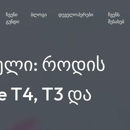
ჩვენი
ბლოგი
დეველოპერები
ჩვენს
გუნდი
შესახებ
ელი: როდის
 T4, T3 და