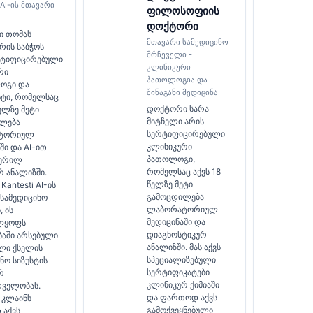
 AI-ის მთავარი
ფილოსოფიის
დოქტორი
 თომას
მთავარი სამედიცინო
რის საბჭოს
მრჩეველი -
რტიფიცირებული
კლინიკური
რი
პათოლოგია და
ოგი და
შინაგანი მედიცინა
სტი, რომელსაც
დოქტორი სარა
წელზე მეტი
მიტჩელი არის
ლება
სერტიფიცირებული
ტორიულ
კლინიკური
ში და AI-ით
პათოლოგი,
ჭერილ
რომელსაც აქვს 18
რ ანალიზში.
წელზე მეტი
antesti AI-ის
გამოცდილება
 სამედიცინო
ლაბორატორიულ
 ის
მედიცინაში და
ლყოფს
დიაგნოსტიკურ
ბაში არსებული
ანალიზში. მას აქვს
ლი ქსელის
სპეციალიზებული
ნო სიზუსტის
სერტიფიკატები
რ
კლინიკურ ქიმიაში
დველობას.
და ფართოდ აქვს
კლაინს
გამოქვეყნებული
აქვს