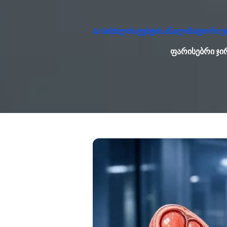
AI სისხლის ტესტის ანალიზატორი 
ფარისებრი ჯირ