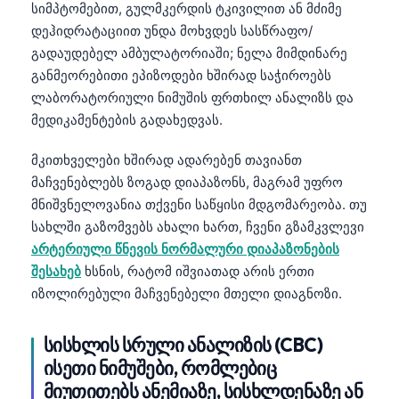
სიმპტომებით, გულმკერდის ტკივილით ან მძიმე
დეჰიდრატაციით უნდა მოხვდეს სასწრაფო/
გადაუდებელ ამბულატორიაში; ნელა მიმდინარე
განმეორებითი ეპიზოდები ხშირად საჭიროებს
ლაბორატორიული ნიმუშის ფრთხილ ანალიზს და
მედიკამენტების გადახედვას.
მკითხველები ხშირად ადარებენ თავიანთ
მაჩვენებლებს ზოგად დიაპაზონს, მაგრამ უფრო
მნიშვნელოვანია თქვენი საწყისი მდგომარეობა. თუ
სახლში გაზომვებს ახალი ხართ, ჩვენი გზამკვლევი
არტერიული წნევის ნორმალური დიაპაზონების
შესახებ
ხსნის, რატომ იშვიათად არის ერთი
იზოლირებული მაჩვენებელი მთელი დიაგნოზი.
სისხლის სრული ანალიზის (CBC)
ისეთი ნიმუშები, რომლებიც
მიუთითებს ანემიაზე, სისხლდენაზე ან