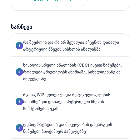
საზოგადოების ყოფილი პრეზიდენტი და
სპეციალიზდება დიაგნოსტიკური პანელების
ანალიზში, ბიომარკერების სტანდარტიზაციაში და
AI-ით მხარდაჭერილ ლაბორატორიულ მედიცინაში.
სარჩევი
რა შეუძლია და რა არ შეუძლია აჩვენოს დაბალი
არტერიული წნევის სისხლის ანალიზმა
სისხლის სრული ანალიზის (CBC) ისეთი ნიმუშები,
რომლებიც მიუთითებს ანემიაზე, სისხლდენაზე ან
ინფექციაზე
რკინა, B12, ფოლატი და რეტიკულოციტების
მინიშნებები დაბალი არტერიული წნევის
სიმპტომების უკან
დეჰიდრატაციისა და მოცულობის დაკარგვის
ნიმუშები ბიოქიმიურ პანელებზე