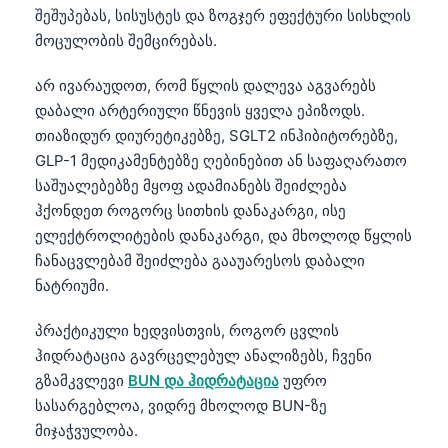
შეშუპებას, სისუსტეს და ზოგჯერ ეფექტური სისხლის
მოცულობის შემცირებას.
არ ივარაუდოთ, რომ წყლის დალევა აგვარებს
დაბალი არტერიული წნევის ყველა ეპიზოდს.
თიაზიდურ დიურეტიკებზე, SGLT2 ინჰიბიტორებზე,
GLP-1 მედიკამენტებზე ღებინებით ან საფაღარათო
საშუალებებზე მყოფ ადამიანებს შეიძლება
ჰქონდეთ როგორც სითხის დანაკარგი, ისე
ელექტროლიტების დანაკარგი, და მხოლოდ წყლის
ჩანაცვლებამ შეიძლება გააუარესოს დაბალი
ნატრიუმი.
პრაქტიკული ხედვისთვის, როგორ ცვლის
ჰიდრატაცია გავრცელებულ ანალიზებს, ჩვენი
გზამკვლევი
BUN და ჰიდრატაცია
უფრო
Norsk bokmål
სასარგებლოა, ვიდრე მხოლოდ BUN-ზე
მიჯაჭვულობა.
Ślōnskŏ gŏdka