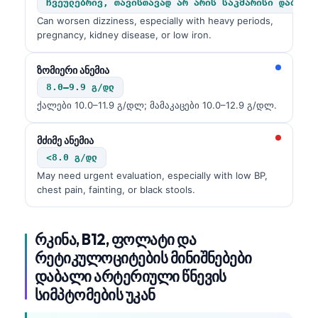
ჩვეულებრივ, თავისთავად არ არის საკმარისი დაბალი
Can worsen dizziness, especially with heavy periods,
pregnancy, kidney disease, or low iron.
ზომიერი ანემია
8.0–9.9 გ/დლ
ქალები 10.0–11.9 გ/დლ; მამაკაცები 10.0–12.9 გ/დლ.
მძიმე ანემია
<8.0 გ/დლ
May need urgent evaluation, especially with low BP,
chest pain, fainting, or black stools.
რკინა, B12, ფოლატი და
რეტიკულოციტების მინიშნებები
დაბალი არტერიული წნევის
სიმპტომების უკან