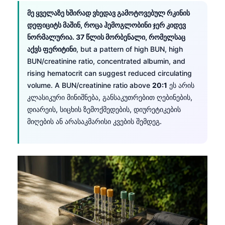
მე ყველაზე ხშირად ვხედავ გამოტოვებულ რკინის
დეფიციტს მაშინ, როცა ჰემოგლობინი ჯერ კიდევ
ნორმალურია. 37 წლის მორბენალი, რომელსაც
აქვს ფერიტინი
, but a pattern of high BUN, high
BUN/creatinine ratio, concentrated albumin, and
rising hematocrit can suggest reduced circulating
volume. A BUN/creatinine ratio above
20:1
ეს არის
კლასიკური მინიშნება, განსაკუთრებით ღებინების,
დიარეის, სიცხის ზემოქმედების, დიურეტიკების
მიღების ან არასაკმარისი კვების შემდეგ.