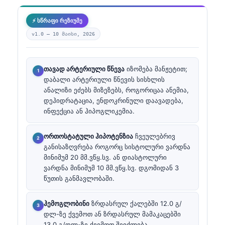
⚡ სწრაფი რეზიუმე
v1.0 —
10 მაისი, 2026
თავად არტერიული წნევა
იზომება მანჟეტით;
დაბალი არტერიული წნევის სისხლის
ანალიზი ეძებს მიზეზებს, როგორიცაა ანემია,
დეჰიდრატაცია, ენდოკრინული დაავადება,
ინფექცია ან ჰიპოგლიკემია.
ორთოსტატული ჰიპოტენზია
ჩვეულებრივ
განისაზღვრება როგორც სისტოლური ვარდნა
მინიმუმ 20 მმ.ვწყ.სვ. ან დიასტოლური
ვარდნა მინიმუმ 10 მმ.ვწყ.სვ. დგომიდან 3
წუთის განმავლობაში.
ჰემოგლობინი
ზრდასრულ ქალებში 12.0 გ/
დლ-ზე ქვემოთ ან ზრდასრულ მამაკაცებში
13.0 გ/დლ-ზე ქვემოთ შეიძლება