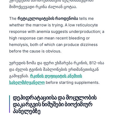
უჯრედების წარმოებისთვის ხელმისაწვდომი
მიმოქცევადი რკინა ძალიან ცოტაა.
The
რეტიკულოციტების რაოდენობა
tells me
whether the marrow is trying. A low reticulocyte
response with anemia suggests underproduction; a
high response can mean recent bleeding or
hemolysis, both of which can produce dizziness
before the cause is obvious.
უჯრედის ზომა და ფერი ეხმარება რკინის, B12-ისა
და ძვლის ტვინის შაბლონების ერთმანეთისგან
გამიჯვნას.
რკინის დეფიციტის ანემიის
სახელმძღვანელო
before starting supplements.
დეჰიდრატაციისა და მოცულობის
დაკარგვის ნიმუშები ბიოქიმიურ
პანელებზე