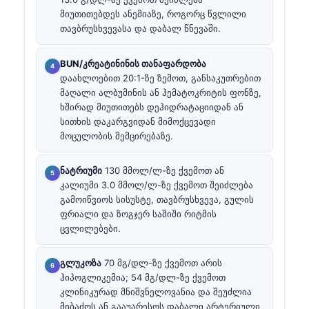
მიუთითებდეს ანემიაზე, როგორც წვლილი
თავბრუსხვევასა და დაბალ წნევაში.
BUN/კრეატინინის თანაფარდობა
დაახლოებით 20:1-ზე ზემოთ, განსაკუთრებით
მაღალი ალბუმინის ან ჰემატოკრიტის ფონზე,
ხშირად მიუთითებს დეჰიდრატაციიდან ან
სითხის დაკარგვიდან მიმოქცევადი
მოცულობის შემცირებაზე.
ნატრიუმი
130 მმოლ/ლ-ზე ქვემოთ ან
კალიუმი 3.0 მმოლ/ლ-ზე ქვემოთ შეიძლება
გამოიწვიოს სისუსტე, თავბრუსხვევა, გულის
ფრიალი და ზოგჯერ საშიში რიტმის
ცვლილებები.
გლუკოზა
70 მგ/დლ-ზე ქვემოთ არის
ჰიპოგლიკემია; 54 მგ/დლ-ზე ქვემოთ
კლინიკურად მნიშვნელოვანია და შეუძლია
მიბაძოს ან გააუარესოს დაბალი არტერიული