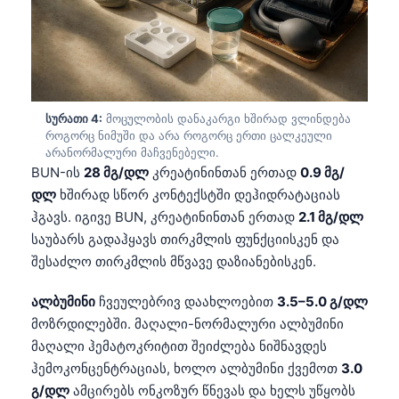
სურათი 4:
მოცულობის დანაკარგი ხშირად ვლინდება
როგორც ნიმუში და არა როგორც ერთი ცალკეული
არანორმალური მაჩვენებელი.
BUN-ის
28 მგ/დლ
კრეატინინთან ერთად
0.9 მგ/
დლ
ხშირად სწორ კონტექსტში დეჰიდრატაციას
ჰგავს. იგივე BUN, კრეატინინთან ერთად
2.1 მგ/დლ
საუბარს გადაჰყავს თირკმლის ფუნქციისკენ და
შესაძლო თირკმლის მწვავე დაზიანებისკენ.
ალბუმინი
ჩვეულებრივ დაახლოებით
3.5–5.0 გ/დლ
მოზრდილებში. მაღალი-ნორმალური ალბუმინი
მაღალი ჰემატოკრიტით შეიძლება ნიშნავდეს
ჰემოკონცენტრაციას, ხოლო ალბუმინი ქვემოთ
3.0
გ/დლ
ამცირებს ონკოზურ წნევას და ხელს უწყობს