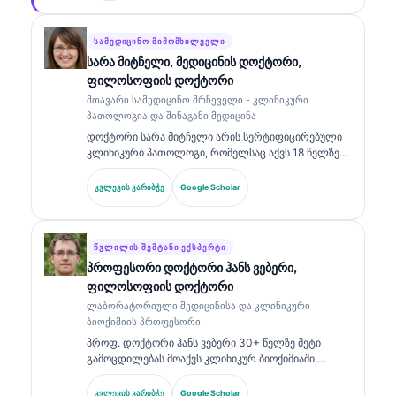
ნეირონული ქსელის სამედიცინო სიზუსტის
კლინიკურ ზედამხედველობას. დოქტორ კლაინს
ფართოდ აქვს გამოქვეყნებული ბიომარკერების
ᲡᲐᲛᲔᲓᲘᲪᲘᲜᲝ ᲛᲘᲛᲝᲛᲮᲘᲚᲕᲔᲚᲘ
ინტერპრეტაციისა და ლაბორატორიული
სარა მიტჩელი, მედიცინის დოქტორი,
დიაგნოსტიკის შესახებ ლაბორატორიული
ფილოსოფიის დოქტორი
მედიცინის თემებზე.
მთავარი სამედიცინო მრჩეველი - კლინიკური
პათოლოგია და შინაგანი მედიცინა
დოქტორი სარა მიტჩელი არის სერტიფიცირებული
კლინიკური პათოლოგი, რომელსაც აქვს 18 წელზე
მეტი გამოცდილება ლაბორატორიულ მედიცინაში
და დიაგნოსტიკურ ანალიზში. მას აქვს
კვლევის კარიბჭე
Google Scholar
სპეციალიზებული სერტიფიკატები კლინიკურ ქიმიაში
და ფართოდ აქვს გამოქვეყნებული ბიომარკერების
პანელებზე და ლაბორატორიულ ანალიზზე
კლინიკურ პრაქტიკაში.
ᲬᲕᲚᲘᲚᲘᲡ ᲨᲔᲛᲢᲐᲜᲘ ᲔᲥᲡᲞᲔᲠᲢᲘ
პროფესორი დოქტორი ჰანს ვებერი,
ფილოსოფიის დოქტორი
ლაბორატორიული მედიცინისა და კლინიკური
ბიოქიმიის პროფესორი
პროფ. დოქტორი ჰანს ვებერი 30+ წელზე მეტი
გამოცდილებას მოაქვს კლინიკურ ბიოქიმიაში,
ლაბორატორიულ მედიცინაში და ბიომარკერების
კვლევაში. ის იყო გერმანიის კლინიკური ქიმიის
კვლევის კარიბჭე
Google Scholar