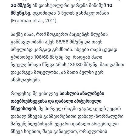
20 მმ/ვწყ
ან დიასტოლური ვარდნა მინიმუმ
10
მმ.ვწყ.სვ.
დგომიდან 3 წუთის განმავლობაში
(Freeman et al., 2011).
საქმე ისაა, რომ ზოგიერთ პაციენტს წლების
განმავლობაში აქვს 88/56 მმ/ვწყ და თავს
სრულიად კარგად გრძნობს. სხვები თავს ცუდად
გრძნობენ 106/68 მმ/ვწყ-ზე, რადგან მათი
ჩვეულებრივი წნევა არის 135/80 მმ/ვწყ, მათ ღამით
დაკარგეს მოცულობა, ან მათი პულსი ვერ
ანაზღაურებს.
როდესაც მე ვიხილავ
სისხლის ანალიზები
თავბრუსხვევისა და დაბალი არტერიული
წნევისთვის
, მე პირველ რიგში ვაცალკევებ უეცარ
დაბალ წნევას განმეორებითი დაბალ-ნორმალური
მაჩვენებლებისგან. უეცარი დაბალი არტერიული
წნევა სიცხით, შავი განავლით, ორსულობის