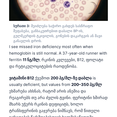
სურათი 3:
შეიძლება საჭირო გახდეს სასწრაფო
შეფასება, განსაკუთრებით დაბალი BP-ის,
გულმკერდის ტკივილის, გონების დაკარგვის ან შავი
განავლის დროს.
I see missed iron deficiency most often when
hemoglobin is still normal. A 37-year-old runner with
ferritin
11 ნგ/მლ
, რკინის კვლევები, B12, ფოლატი
და რეტიკულოციტების რაოდენობა.
ვიტამინი B12
ქვემოთ
200 პგ/მლ-ზე დაბლა
is
usually deficient, but values from
200–350 პგ/მლ
ეხმარება ახსნას, რატომ არის ანემია და
რეაგირებს თუ არა ძვლის ტვინი. ფერიტინი ხშირად
მხარს უჭერს რკინის დეფიციტს, ხოლო
ტრანსფერინის გაჯერება ნიშნავს, რომ წითელი