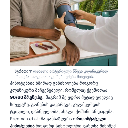
სურათი 1:
დაბალი არტერიული წნევა კლინიკურად
იზომება, ხოლო ანალიზები ეძებს მიზეზებს.
ჰიპოტენზია ხშირად განიხილება როგორც
კლინიკური მაჩვენებელი, რომელიც ქვემოთაა
90/60 მმ.ვწყ.სვ.
, მაგრამ მე უფრო მეტად ვღელავ
სიუჟეტზე: გონების დაკარგვა, გულმკერდის
ტკივილი, დაბნეულობა, ახალი ქოშინი ან დაცემა.
Freeman et al.-მა განსაზღვრა
ორთოსტატული
ჰიპოტენზია
როგორც სისტოლური ვარდნა მინიმუმ