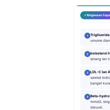
తెలుగు
मराठी
⚡ Ringkesan Cepe
اردو
বাংলা
Trigliserida
Shqip
umume dian
Magyar
kolesterol 
Slovenščina
lanang lan 
한국어
LDL-C lan 
Polski
sawisé bobo
Lietuvių kalba
banget kura
Русский
Beta-hydro
ქართული
mmol/L sing
Čeština
darurat.