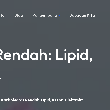
ita
Blog
Pangembang
Babagan Kita
endah: Lipid,
t
 Karbohidrat Rendah: Lipid, Keton, Elektrolit