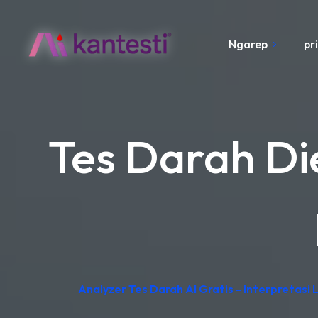
Ngarep
pr
Tes Darah Di
Analyzer Tes Darah AI Gratis - Interpretasi