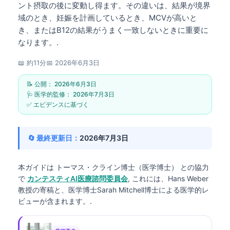
ント摂取の後に変動し得ます。その違いは、結果が境界
域のとき、妊娠を計画しているとき、MCVが高いと
き、またはB12の結果がうまく一致しないときに重要に
なります。.
📖 約11分
📅
2026年6月3日
📝 公開：
2026年6月3日
🩺 医学的監修：
2026年7月3日
✅ エビデンスに基づく
🔄 最終更新日：
2026年7月3日
本ガイドは
トーマス・クライン博士（医学博士）
との協力
で
カンテスティAI医療諮問委員会
, これには、Hans Weber
教授の寄稿と、医学博士Sarah Mitchell博士による医学的レ
ビューが含まれます。.