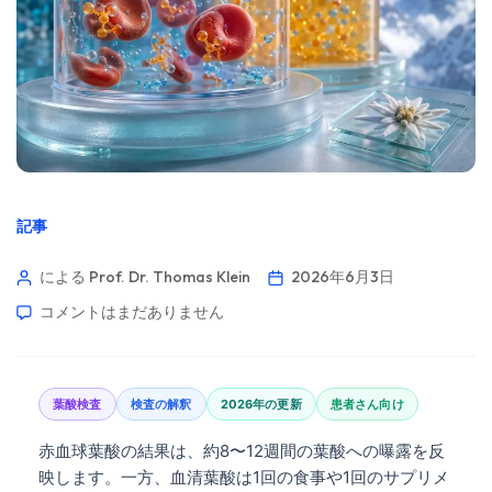
記事
による Prof. Dr. Thomas Klein
2026年6月3日
コメントはまだありません
葉酸検査
検査の解釈
2026年の更新
患者さん向け
赤血球葉酸の結果は、約8〜12週間の葉酸への曝露を反
映します。一方、血清葉酸は1回の食事や1回のサプリメ