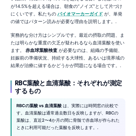
が14.5%を超える場合は、朝食の“ノイズ”として片づけ
にくいです。私たちの
バイオマーカーガイド
が、単発
の値ではパターン読みが必要な理由を説明します。.
実務的な分け方はシンプルです。最近の摂取の問題、ま
たは明らかな重度の欠乏が疑われるなら血清葉酸を使い
ます。
赤血球葉酸検査
が必要なのは、組織の予備能、
妊娠前の準備状況、持続する大球性、あるいは境界域の
結果が治療に値するかどうかが問題になる場合です。.
RBC葉酸と血清葉酸：それぞれが測定
するもの
RBCの葉酸 vs 血清葉酸
は、実際には時間窓の比較で
す。血清葉酸は通常過去数日を反映しますが、RBCの
葉酸は、直近2〜4か月の間に骨髄で赤血球が作られた
ときに利用可能だった葉酸を反映します。.