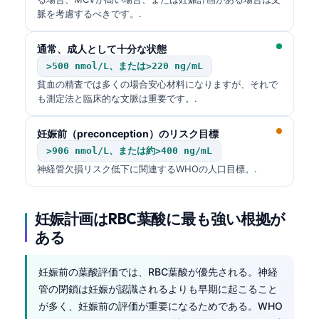
脈を考慮するべきです。.
通常、成人として十分な状態
>500 nmol/L、または>220 ng/mL
貧血の精査では多くの場合安心材料になりますが、それで
も測定法と臨床的な文脈は重要です。.
妊娠前（preconception）のリスク目標
>906 nmol/L、または約>400 ng/mL
神経管欠損リスク低下に関連するWHOの人口目標。.
妊娠計画はRBC葉酸に最も強い根拠が
ある
妊娠前の葉酸評価では、RBC葉酸が優先される。神経
管の閉鎖は妊娠が認識されるよりも早期に起こること
が多く、妊娠前の評価が重要になるためである。WHO