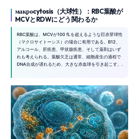
макроcytosis（大球性）：RBC葉酸が
MCVとRDWにどう関わるか
RBC葉酸は、MCVが100 fLを超えるような巨赤芽球性
（マクロサイトーシス）の場合に有用である。B12、
アルコール、肝疾患、甲状腺疾患、そして薬剤はいず
れも考えられる。葉酸欠乏は通常、細胞産生の過程で
DNA合成が遅れるため、大きな赤血球を引き起こす。.