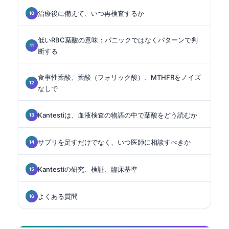
治療後に備えて、いつ再検査するか
低いRBC葉酸の意味：パニックではなくパターンで判
断する
食事性葉酸、葉酸（フォリック酸）、MTHFRをノイズ
なしで
Kantestiは、血液検査の物語の中で葉酸をどう読むか
サプリを足すだけでなく、いつ医師に相談すべきか
Kantestiの研究、検証、臨床基準
よくある質問