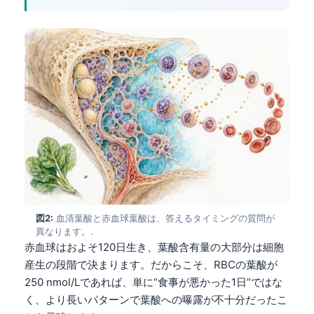
図2:
血清葉酸と赤血球葉酸は、答えるタイミングの質問が
異なります。.
赤血球はおよそ120日生き、葉酸含有量の大部分は細胞
産生の段階で決まります。だからこそ、RBCの葉酸が
250 nmol/Lであれば、単に“食事が悪かった1日”ではな
く、より長いパターンで葉酸への曝露が不十分だったこ