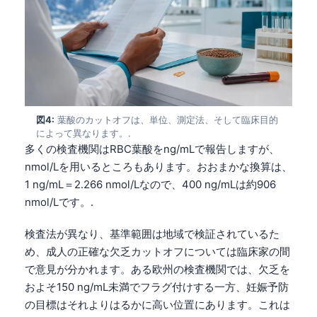
図4:
葉酸のカットオフは、単位、測定法、そして臨床目的
によって異なります。.
多くの検査機関はRBC葉酸をng/mLで報告しますが、
nmol/Lを用いるところもあります。おおまかな換算は、
1 ng/mL＝2.266 nmol/Lなので、400 ng/mLは約906
nmol/Lです。.
検査法が異なり、基準範囲は地域で検証されているた
め、成人の正確な欠乏カットオフについては臨床家の間
で意見が分かれます。ある欧州の検査機関では、欠乏を
およそ150 ng/mL未満でフラグ付けする一方、妊娠予防
の目標はそれよりはるかに高い位置にあります。これは