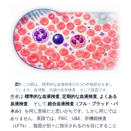
図1:
この図は、標準的な血液検査の3つの中核部分を表し
ています。血球数、代謝の化学検査、そして脂質です。.
患者は
標準的な血液検査
,
定期的な血液検査
,
よくある
血液検査
、 そして
総合血液検査（フル・ブラッド・パ
ネル）
を同じ意味だと思いがちです。しかし同じでは
ありません。英国では、FBC、U&E、肝機能検査
（LFTs）、脂質が別々に指示されるのを目にすること