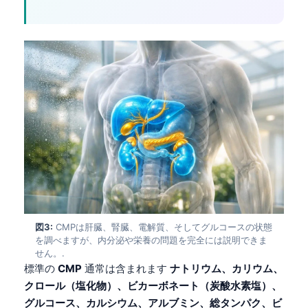
図3:
CMPは肝臓、腎臓、電解質、そしてグルコースの状態
を調べますが、内分泌や栄養の問題を完全には説明できま
せん。.
標準の
CMP
通常は含まれます
ナトリウム、カリウム、
クロール（塩化物）、ビカーボネート（炭酸水素塩）、
グルコース、カルシウム、アルブミン、総タンパク、ビ