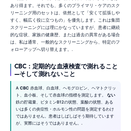
あり得ます。それでも、多くのプライマリ・ケアのスク
リーニング用のセットは、依然として「安くて拡張しや
すく、幅広く役に立つもの」を優先します。これは集団
スクリーニングには理にかなっていますが、患者に継続
的な症状、家族の健康歴、または過去の異常がある場合
は、私は通常、一般的なスクリーニングから、特定のフ
ォローアップへ切り替えます。.
CBC：定期的な血液検査で測れること
—そして測れないこと
A
CBC
赤血球、白血球、ヘモグロビン、ヘマトクリッ
ト、血小板、そして赤血球の指標を測定します。
ない
鉄の貯蔵量、ビタミンB12の状態、葉酸の状態、ある
いは多くの炎症性・ホルモン性の問題を測定するわけ
ではありません。患者はしばしばそう期待しています
が、実際にはそうではありません。.