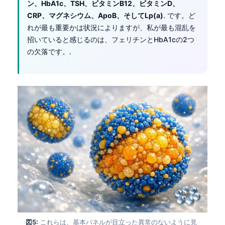
ン、HbA1c、TSH、ビタミンB12、ビタミンD、
CRP、マグネシウム、ApoB、そしてLp(a)
. です。ど
れが最も重要かは状況によりますが、私が最も混乱を
招いていると感じるのは、フェリチンとHbA1cの2つ
の欠落です。.
図5:
これらは、基本パネルが目立った異常のないように見