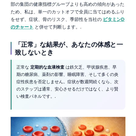
部の集団の健康指標グループよりも高めの傾向があった
ため、私は、単一のカットオフで全員に当てはめるふり
をせず、症状、骨のリスク、季節性を当社の
ビタミンD
のチャート
と併せて判断します。.
「正常」な結果が、あなたの体感と一
致しないとき
正常な
定期的な血液検査
は鉄欠乏、甲状腺疾患、早
期の糖尿病、薬剤の影響、睡眠障害、そして多くの炎
症性疾患を否定しません。症状が数週間続くなら、次
のステップは通常、安心させるだけではなく、より賢
い検査パネルです。.