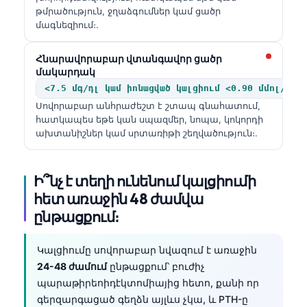
թմրածություն, ջղաձգումներ կամ ցածր
մագնեզիում։.
Հնարավորաբար վտանգավոր ցածր
մակարդակ
<7.5 մգ/դլ կամ իոնացված կալցիում <0.90 մմոլ/լ
Սովորաբար անհրաժեշտ է շտապ գնահատում,
հատկապես եթե կան սպազմեր, նոպա, կոկորդի
ախտանիշներ կամ սրտառիթի շեղվածություն։.
Ի՞նչ է տեղի ունենում կալցիումի
հետ առաջին 48 ժամվա
ընթացքում։
Կալցիումը սովորաբար նվազում է առաջին
24-48 ժամում
ընթացքում՝ բուժիչ
պարաթիրեոիդէկտոմիայից հետո, քանի որ
գերզարգացած գեղձն այլևս չկա, և PTH-ը