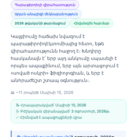
Պարաթիրոիդի վիրահատություն
Արյան անալիզի մեկնաբանություն
2026 թվականի թարմացում
Հիվանդին հարմար
Կալցիումը հաճախ նվազում է
պարաթիրոիդէկտոմիայից հետո, եթե
վիրահատությունն հաջող է։ Խնդիրը
հասկանալն է՝ երբ այդ անկումը սպասելի է
որպես ապաքինում, երբ այն արտացոլում է
«սոված ոսկրի» ֆիզիոլոգիան, և երբ է
անհրաժեշտ շտապ օգնություն։.
📖 ~11 րոպե
📅
Մայիսի 15, 2026
📝 Հրապարակված՝
Մայիսի 15, 2026
🩺 Բժշկական վերանայված՝
3 օգոստոսի, 2026թ․
✅ Հիմնված է ապացույցների վրա