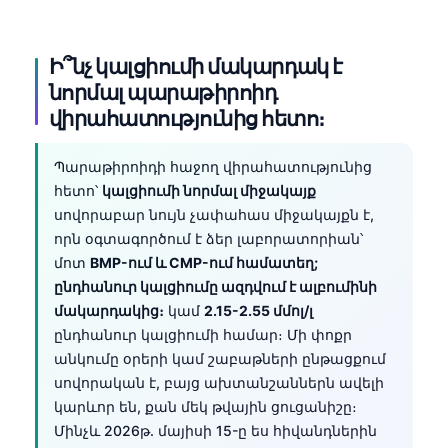
Ի՞նչ կալցիումի մակարդակ է
նորմալ պարաթիրոիդ
վիրահատությունից հետո։
Պարաթիրոիդի հաջող վիրահատությունից
հետո՝
կալցիումի նորմալ միջակայք
սովորաբար նույն չափահաս միջակայքն է,
որն օգտագործում է ձեր լաբորատորիան՝
մոտ
BMP-ում և CMP-ում համատեղ;
ընդհանուր կալցիումը ազդվում է ալբումինի
մակարդակից։
կամ
2.15-2.55 մմոլ/լ
ընդհանուր կալցիումի համար։ Մի փոքր
անկումը օրերի կամ շաբաթների ընթացքում
սովորական է, բայց ախտանշաններն ավելի
կարևոր են, քան մեկ թվային ցուցանիշը։
Մինչև 2026թ. մայիսի 15-ը ես հիվանդներին