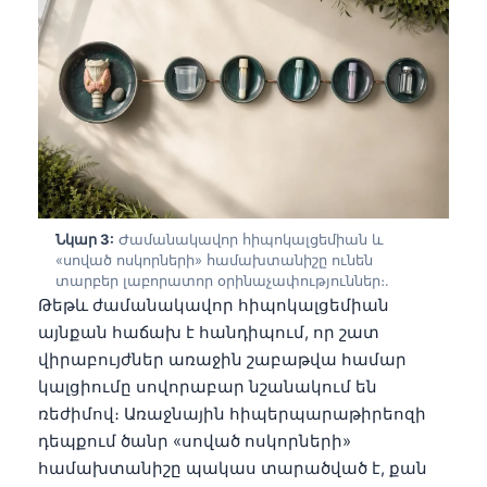
Նկար 3:
Ժամանակավոր հիպոկալցեմիան և
«սոված ոսկորների» համախտանիշը ունեն
տարբեր լաբորատոր օրինաչափություններ։.
Թեթև ժամանակավոր հիպոկալցեմիան
այնքան հաճախ է հանդիպում, որ շատ
վիրաբույժներ առաջին շաբաթվա համար
կալցիումը սովորաբար նշանակում են
ռեժիմով։ Առաջնային հիպերպարաթիրեոզի
դեպքում ծանր «սոված ոսկորների»
համախտանիշը պակաս տարածված է, քան