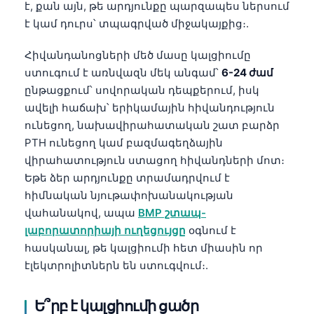
է, քան այն, թե արդյունքը պարզապես ներսում
է կամ դուրս՝ տպագրված միջակայքից։.
Հիվանդանոցների մեծ մասը կալցիումը
ստուգում է առնվազն մեկ անգամ՝
6-24 ժամ
ընթացքում՝ սովորական դեպքերում, իսկ
ավելի հաճախ՝ երիկամային հիվանդություն
ունեցող, նախավիրահատական շատ բարձր
PTH ունեցող կամ բազմագեղձային
վիրահատություն ստացող հիվանդների մոտ։
Եթե ձեր արդյունքը տրամադրվում է
հիմնական նյութափոխանակության
վահանակով, ապա
BMP շտապ-
լաբորատորիայի ուղեցույցը
օգնում է
հասկանալ, թե կալցիումի հետ միասին որ
էլեկտրոլիտներն են ստուգվում։.
Ե՞րբ է կալցիումի ցածր