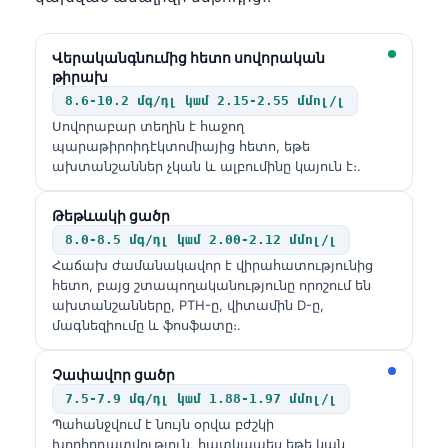
Վերականգնումից հետո սովորական
թիրախ
8.6-10.2 մգ/դլ կամ 2.15-2.55 մմոլ/լ
Սովորաբար տեղին է հաջող
պարաթիրոիդէկտոմիայից հետո, եթե
ախտանշաններ չկան և ալբումինը կայուն է։.
Թեթևակի ցածր
8.0-8.5 մգ/դլ կամ 2.00-2.12 մմոլ/լ
Հաճախ ժամանակավոր է վիրահատությունից
հետո, բայց շտապողականությունը որոշում են
ախտանշանները, PTH-ը, վիտամին D-ը,
մագնեզիումը և ֆոսֆատը։.
Չափավոր ցածր
7.5-7.9 մգ/դլ կամ 1.88-1.97 մմոլ/լ
Պահանջվում է նույն օրվա բժշկի
խորհրդատվություն, հատկապես եթե կան