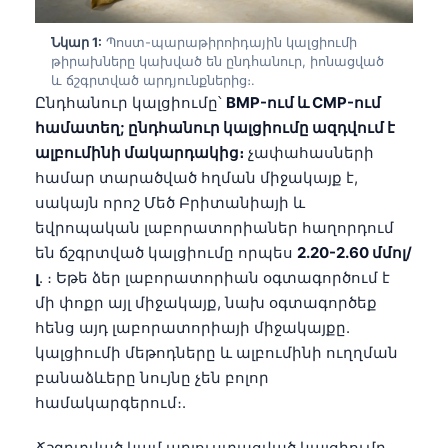
Նկար 1:
Պոստ-պարաթիրոիդային կալցիումի
թիրախները կախված են ընդհանուր, իոնացված
և ճշգրտված արդյունքներից։.
Ընդհանուր կալցիումը՝
BMP-ում և CMP-ում
համատեղ; ընդհանուր կալցիումը ազդվում է
ալբումինի մակարդակից։
չափահասների
համար տարածված հղման միջակայք է,
սակայն որոշ Մեծ Բրիտանիայի և
եվրոպական լաբորատորիաներ հաղորդում
են ճշգրտված կալցիումը որպես
2.20-2.60 մմոլ/
լ
. ։ Եթե ձեր լաբորատորիան օգտագործում է
մի փոքր այլ միջակայք, նախ օգտագործեք
հենց այդ լաբորատորիայի միջակայքը.
կալցիումի մեթոդները և ալբումինի ուղղման
բանաձևերը նույնը չեն բոլոր
համակարգերում։.
Ճշգրտված կամ ադյուստացված կալցիումը