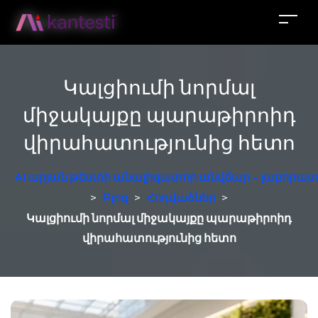
Կալցիումի նորմալ
միջակայքը պարաթիրոիդ
վիրահատությունից հետո
AI արյան թեստի անալիզատոր անվճար – լաբորատ
>
Բլոգ
>
Հոդվածներ
>
Կալցիումի նորմալ միջակայքը պարաթիրոիդ
վիրահատությունից հետո