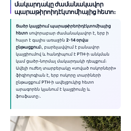
մակարդակը ժամանակավոր
պարաթիրոիդէկտոմիայից հետո։
Ցածր կալցիում պարաթիրեոիդէկտոմիայից
հետո
սովորաբար ժամանակավոր է, երբ ի
հայտ է գալիս առաջին
2-14 օրվա
ընթացքում։
, բարելավվում է բանավոր
կալցիումով և հանդիպում է PTH-ի անկման
կամ ցածր-նորմալ մակարդակի դեպքում։
Ավելի ուժեղ տարբերակը «սոված ոսկորների»
ֆիզիոլոգիան է, երբ ոսկորը տարիների
ընթացքում PTH-ի ավելցուկից հետո
արագորեն կլանում է կալցիումը և
ֆոսֆատը։.