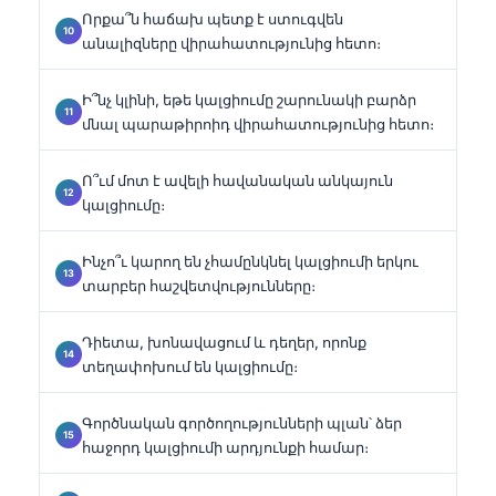
Որքա՞ն հաճախ պետք է ստուգվեն
անալիզները վիրահատությունից հետո։
Ի՞նչ կլինի, եթե կալցիումը շարունակի բարձր
մնալ պարաթիրոիդ վիրահատությունից հետո։
Ո՞ւմ մոտ է ավելի հավանական անկայուն
կալցիումը։
Ինչո՞ւ կարող են չհամընկնել կալցիումի երկու
տարբեր հաշվետվությունները։
Դիետա, խոնավացում և դեղեր, որոնք
տեղափոխում են կալցիումը։
Գործնական գործողությունների պլան՝ ձեր
հաջորդ կալցիումի արդյունքի համար։