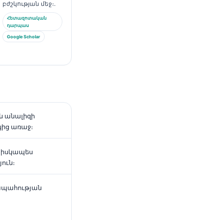
բժշկության մեջ։.
Հետազոտական
դարպաս
Google Scholar
ան անալիզի
ից առաջ։
ն իսկապես
ուն։
մապահության