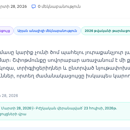
րտի 28, 2026
0 մեկնաբանություն
ցույց
Արյան անալիզի մեկնաբանություն
2026 թվականի թարմացո
մասը կարիք չունի ծոմ պահելու յուրաքանչյուր 
ար։ Շփոթմունքը սովորաբար առաջանում է մի 
ուկոզա, տրիգլիցերիդներ և ընտրված նյութափո
ններ, որտեղ ժամանակացույցը իսկապես կարող
28, 2026
՝
Մարտի 28, 2026
🩺 Բժշկական վերանայված՝
23 հուլիսի, 2026թ․
ույցների վրա