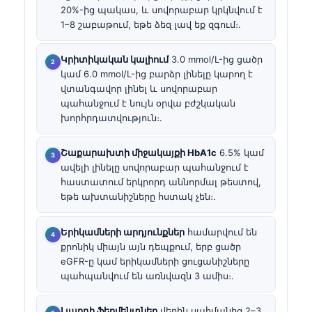
20%-ից պակաս, և սովորաբար կրկնվում է
1–8 շաբաթում, եթե ձեզ լավ եք զգում։.
Կրիտիկական կալիում
3.0 mmol/L-ից ցածր
կամ 6.0 mmol/L-ից բարձր լինելը կարող է
վտանգավոր լինել և սովորաբար
պահանջում է նույն օրվա բժշկական
խորհրդատվություն։.
Շաքարախտի միջակայքի HbA1c
6.5% կամ
ավելի լինելը սովորաբար պահանջում է
հաստատում երկրորդ աննորմալ թեստով,
եթե ախտանիշները հստակ չեն։.
Երիկամների արդյունքներ
համարվում են
քրոնիկ միայն այն դեպքում, երբ ցածր
eGFR-ը կամ երիկամների ցուցանիշները
պահպանվում են առնվազն 3 ամիս։.
Լյարդի ֆերմենտներ
վերին սահմանից 2–3