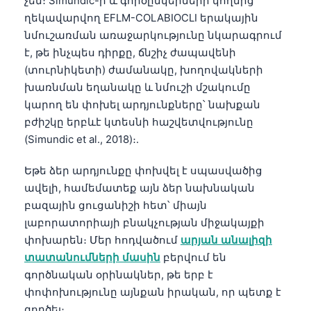
չեն։ Simundic-ի և գործընկերների կողմից
ղեկավարվող EFLM-COLABIOCLI երակային
նմուշառման առաջարկությունը նկարագրում
է, թե ինչպես դիրքը, ճնշիչ ժապավենի
(տուրնիկետի) ժամանակը, խողովակների
խառնման եղանակը և նմուշի մշակումը
կարող են փոխել արդյունքները՝ նախքան
բժիշկը երբևէ կտեսնի հաշվետվությունը
(Simundic et al., 2018)։.
Եթե ձեր արդյունքը փոխվել է սպասվածից
ավելի, համեմատեք այն ձեր նախնական
բազային ցուցանիշի հետ՝ միայն
լաբորատորիայի բնակչության միջակայքի
փոխարեն։ Մեր հոդվածում
արյան անալիզի
տատանումների մասին
բերվում են
գործնական օրինակներ, թե երբ է
փոփոխությունը այնքան իրական, որ պետք է
գործել։.