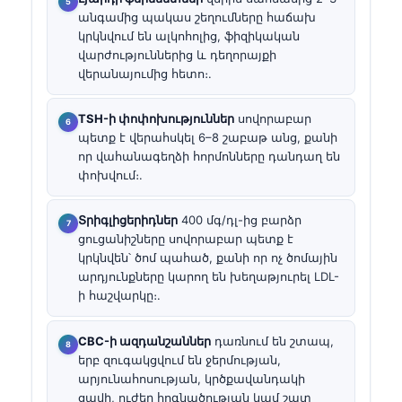
անգամից պակաս շեղումները հաճախ
կրկնվում են ալկոհոլից, ֆիզիկական
վարժություններից և դեղորայքի
վերանայումից հետո։.
TSH-ի փոփոխություններ
սովորաբար
պետք է վերահսկել 6–8 շաբաթ անց, քանի
որ վահանագեղձի հորմոնները դանդաղ են
փոխվում։.
Տրիգլիցերիդներ
400 մգ/դլ-ից բարձր
ցուցանիշները սովորաբար պետք է
կրկնվեն՝ ծոմ պահած, քանի որ ոչ ծոմային
արդյունքները կարող են խեղաթյուրել LDL-
ի հաշվարկը։.
CBC-ի ազդանշաններ
դառնում են շտապ,
երբ զուգակցվում են ջերմության,
արյունահոսության, կրծքավանդակի
ցավի, ուժեղ հոգնածության կամ շատ