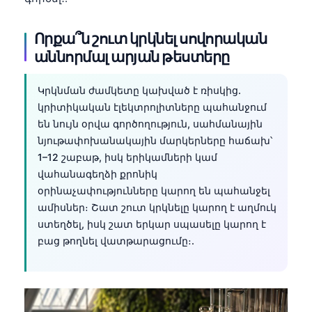
Որքա՞ն շուտ կրկնել սովորական
աննորմալ արյան թեստերը
Կրկնման ժամկետը կախված է ռիսկից.
կրիտիկական էլեկտրոլիտները պահանջում
են նույն օրվա գործողություն, սահմանային
նյութափոխանակային մարկերները հաճախ՝
1–12 շաբաթ, իսկ երիկամների կամ
վահանագեղձի քրոնիկ
օրինաչափությունները կարող են պահանջել
ամիսներ։ Շատ շուտ կրկնելը կարող է աղմուկ
ստեղծել, իսկ շատ երկար սպասելը կարող է
բաց թողնել վատթարացումը։.