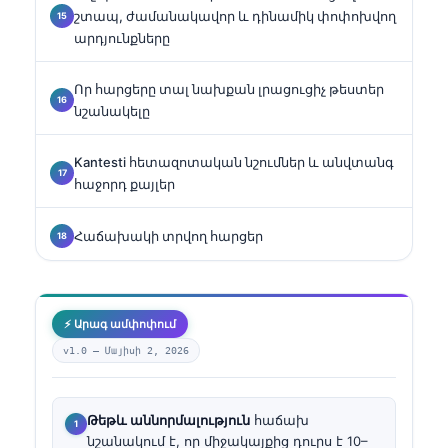
շտապ, ժամանակավոր և դինամիկ փոփոխվող
արդյունքները
Որ հարցերը տալ նախքան լրացուցիչ թեստեր
նշանակելը
Kantesti հետազոտական նշումներ և անվտանգ
հաջորդ քայլեր
Հաճախակի տրվող հարցեր
⚡ Արագ ամփոփում
v1.0 —
Մայիսի 2, 2026
Թեթև աննորմալություն
հաճախ
նշանակում է, որ միջակայքից դուրս է 10–