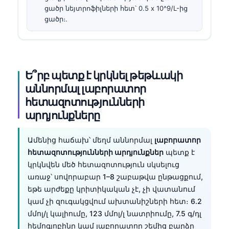
ցածր նեյտրոֆիլների հետ՝ 0.5 x 10^9/L-ից
ցածր։.
Ե՞րբ պետք է կրկնել թեթևակի
աննորմալ լաբորատոր
հետազոտությունների
արդյունքները
Ամենից հաճախ՝ մեղմ աննորմալ
լաբորատոր
հետազոտությունների արդյունքներ
պետք է
կրկնվեն մեծ հետազոտություն սկսելուց
առաջ՝ սովորաբար 1–8 շաբաթվա ընթացքում,
եթե արժեքը կրիտիկական չէ, չի վատանում
կամ չի զուգակցվում ախտանիշների հետ։ 6.2
մմոլ/լ կալիումը, 123 մմոլ/լ նատրիումը, 7.5 գ/դլ
հեմոգլոբինը կամ լաբորատոր շեմից բարձր