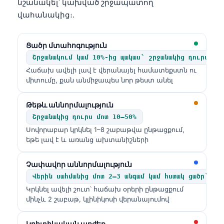
նշանակել՝ կախված շրջապատող
վահանակից։.
Ցածր մտահոգություն
Շրջանակում կամ 10%-ից պակաս՝ շրջանակից դուրս
Հաճախ ավելի լավ է վերանայել համատեքստն ու
միտումը, քան անմիջապես նոր թեստ անել
Թեթև աննորմալություն
Շրջանակից դուրս մոտ 10–50%
Սովորաբար կրկնել 1–8 շաբաթվա ընթացքում,
եթե լավ է և առանց ախտանիշների
Չափավոր աննորմալություն
Վերին սահմանից մոտ 2–3 անգամ կամ հստակ ցածր՝ մի
Կրկնել ավելի շուտ՝ հաճախ օրերի ընթացքում
մինչև 2 շաբաթ, կլինիկոսի վերանայումով
Կրիտիկական արժեք