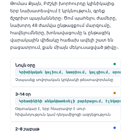
Թոմաս Քլայն, Բժշկի խորհուրդը կլինիկայից.
երբ նախատեսվում է կրկնություն, գրեք
ճշգրիտ պայմանները։ Ծոմ պահելու ժամերը,
նախորդ 48 ժամվա ընթացքում մարզումը,
հավելումները, խոնավացումը և ընթացիկ
վարակային վիճակը հաճախ ավելի շատ են
բացատրում, քան միայն մեկուսացված թիվը։.
Նույն օրը
Կրիտիկական կալիում, նատրիում, կալցիում, տրոպոնի
Չսպասեք սովորական կրկնակի թեստավորմանը
3–14 օր
Կրեատինինի անկանխատեսելի բարձրացում, էլեկտրոլիտ
Օգտակար է, երբ հնարավոր է սուր
հիվանդություն կամ դեղամիջոցի ազդեցություն
2–8 շաբաթ