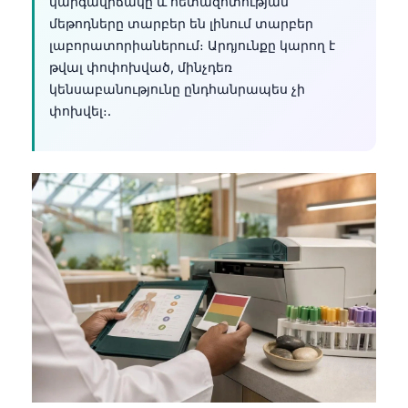
կարգավիճակը և հետազոտության
մեթոդները տարբեր են լինում տարբեր
լաբորատորիաներում։ Արդյունքը կարող է
թվալ փոփոխված, մինչդեռ
կենսաբանությունը ընդհանրապես չի
փոխվել։.
Norsk bokmål
Ślōnskŏ gŏdka