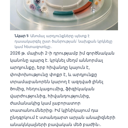
Նկար 1:
Անոմալ արդյունքները պետք է
դասակարգել ըստ ծանրության՝ նախքան կրկնելը
կամ հետազոտելը։.
2026 թ. մայիսի 2-ի դրությամբ իմ գործնական
կանոնը պարզ է. կրկնել մեղմ աննորմալ
արդյունքը, երբ հիվանդը կայուն է,
փոփոխությունը փոքր է, և արդյունքը
տրամաբանորեն կարող է ազդված լինել
ծոմից, հեղուկացումից, ֆիզիկական
վարժությունից, հիվանդությունից,
ժամանակից կամ լաբորատոր
տատանումներից։ Իմ կլինիկայում դա
ընդգրկում է ստանդարտ արյան անալիզների
անակնկալների բավական մեծ բաժին։.