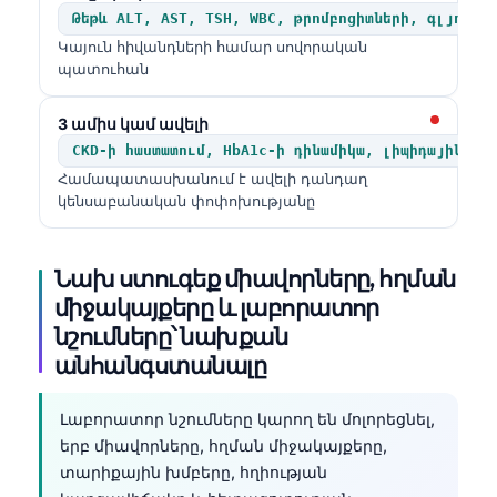
Թեթև ALT, AST, TSH, WBC, թրոմբոցիտների, գլյուկո
Կայուն հիվանդների համար սովորական
պատուհան
3 ամիս կամ ավելի
CKD-ի հաստատում, HbA1c-ի դինամիկա, լիպիդային պա
Համապատասխանում է ավելի դանդաղ
կենսաբանական փոփոխությանը
Նախ ստուգեք միավորները, հղման
միջակայքերը և լաբորատոր
նշումները՝ նախքան
անհանգստանալը
Լաբորատոր նշումները կարող են մոլորեցնել,
երբ միավորները, հղման միջակայքերը,
տարիքային խմբերը, հղիության