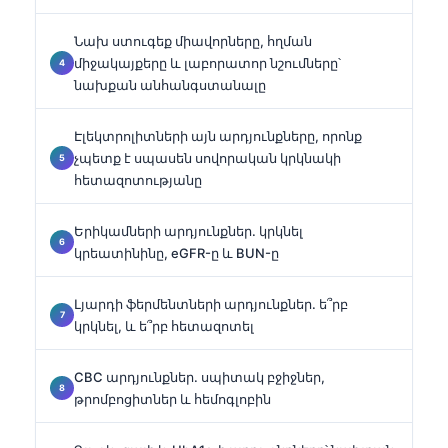
Նախ ստուգեք միավորները, հղման
միջակայքերը և լաբորատոր նշումները՝
նախքան անհանգստանալը
Էլեկտրոլիտների այն արդյունքները, որոնք
չպետք է սպասեն սովորական կրկնակի
հետազոտությանը
Երիկամների արդյունքներ. կրկնել
կրեատինինը, eGFR-ը և BUN-ը
Լյարդի ֆերմենտների արդյունքներ. ե՞րբ
կրկնել, և ե՞րբ հետազոտել
CBC արդյունքներ. սպիտակ բջիջներ,
թրոմբոցիտներ և հեմոգլոբին