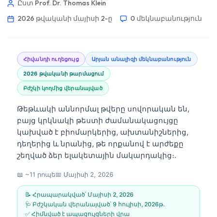
Ըստ Prof. Dr. Thomas Klein
2026 թվականի մայիսի 2-ը
0 մեկնաբանություն
Հիվանդի ուղեցույց
Արյան անալիզի մեկնաբանություն
2026 թվականի թարմացում
Բժշկի կողմից վերանայված
Թեթևակի աննորմալ թվերը սովորական են,
բայց կրկնակի թեստի ժամանակացույցը
կախված է բիոմարկերից, ախտանիշներից,
դեղերից և նրանից, թե որքանով է արժեքը
շեղված ձեր ելակետային մակարդակից։.
📖 ~11 րոպե
📅
Մայիսի 2, 2026
📝 Հրապարակված՝
Մայիսի 2, 2026
🩺 Բժշկական վերանայված՝
9 հուլիսի, 2026թ․
✅ Հիմնված է ապացույցների վրա