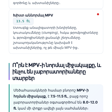
գործոնը և ախտանիշները։.
Խիստ աննորմալ MPV
13.5 fL
Ստուգեք անալիզատորի խնդիրները,
կուտակումները (clumping), հսկա թրոմբոցիտները
և թրոմբոցիտների քանակի շեղումները.
շտապողականությունը կախված է
ախտանիշներից, ոչ թե միայն MPV-ից։.
Ո՞րն է MPV-ի նորմալ միջակայքը, և
ինչու են լաբորատորիաները
տարբեր
Մեծահասակների համար բնորոշ
MPV-ի
հղման միջակայք,
է
7.5-11.5 fL
, բայց որոշ
լաբորատորիաներ օգտագործում են
8.0-12.0
fL
կամ մի փոքր ավելի լայն սահմաններ։