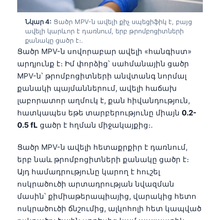
Նկար 4:
Ցածր MPV-ն ավելի քիչ սպեցիֆիկ է, բայց
ավելի կարևոր է դառնում, երբ թրոմբոցիտների
քանակը ցածր է։.
Ցածր MPV-ն սովորաբար ավելի «հանգիստ»
արդյունք է։ Իմ փորձից՝ սահմանային ցածր
MPV-ն՝ թրոմբոցիտների անվտանգ նորմալ
քանակի պայմաններում, ավելի հաճախ
լաբորատոր աղմուկ է, քան հիվանդություն,
հատկապես եթե տարբերությունը միայն
0.2-
0.5 fL
ցածր է հղման միջակայքից։.
Ցածր MPV-ն ավելի հետաքրքիր է դառնում,
երբ նաև թրոմբոցիտների քանակը ցածր է։
Այդ համադրությունը կարող է հուշել
ոսկրածուծի արտադրության նվազման
մասին՝ քիմիաթերապիայից, վարակից հետո
ոսկրածուծի ճնշումից, ալկոհոլի հետ կապված