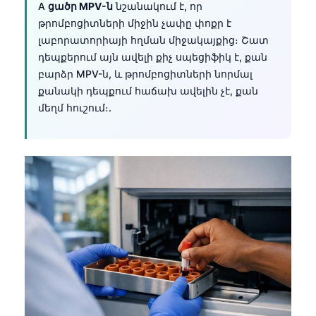
A
ցածր MPV-ն
նշանակում է, որ
թրոմբոցիտների միջին չափը փոքր է
լաբորատորիայի հղման միջակայքից։ Շատ
դեպքերում այն ավելի քիչ սպեցիֆիկ է, քան
բարձր MPV-ն, և թրոմբոցիտների նորմալ
քանակի դեպքում հաճախ ավելին չէ, քան
մեղմ հուշում։.