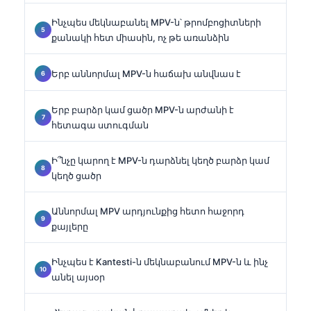
Ինչպես մեկնաբանել MPV-ն՝ թրոմբոցիտների
քանակի հետ միասին, ոչ թե առանձին
Երբ աննորմալ MPV-ն հաճախ անվնաս է
Երբ բարձր կամ ցածր MPV-ն արժանի է
հետագա ստուգման
Ի՞նչը կարող է MPV-ն դարձնել կեղծ բարձր կամ
կեղծ ցածր
Աննորմալ MPV արդյունքից հետո հաջորդ
քայլերը
Ինչպես է Kantesti-ն մեկնաբանում MPV-ն և ինչ
անել այսօր