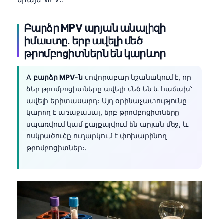
Բարձր MPV արյան անալիզի
իմաստը. երբ ավելի մեծ
թրոմբոցիտներն են կարևոր
A
բարձր MPV-ն
սովորաբար նշանակում է, որ
ձեր թրոմբոցիտները ավելի մեծ են և հաճախ՝
ավելի երիտասարդ։ Այդ օրինաչափությունը
կարող է առաջանալ, երբ թրոմբոցիտները
սպառվում կամ քայքայվում են արյան մեջ, և
ոսկրածուծը ուղարկում է փոխարինող
թրոմբոցիտներ։.