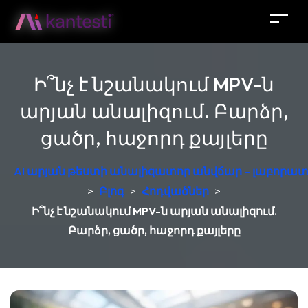
Ի՞նչ է նշանակում MPV-ն
արյան անալիզում. Բարձր,
ցածր, հաջորդ քայլերը
AI արյան թեստի անալիզատոր անվճար – լաբորատ
>
Բլոգ
>
Հոդվածներ
>
Ի՞նչ է նշանակում MPV-ն արյան անալիզում.
Բարձր, ցածր, հաջորդ քայլերը