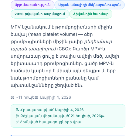
Արյունաբանություն
Արյան անալիզի մեկնաբանություն
2026 թվականի թարմացում
Հիվանդին հարմար
MPV նշանակում է թրոմբոցիտների միջին
ծավալ (mean platelet volume) — ձեր
թրոմբոցիտների միջին չափը
ընդհանուր
արյան անալիզում
(CBC)։ Բարձր MPV-ն
սովորաբար ցույց է տալիս ավելի մեծ, ավելի
երիտասարդ թրոմբոցիտներ. ցածր MPV-ն
հաճախ կարևոր է միայն այն դեպքում, երբ
նաև թրոմբոցիտների քանակը կամ
ախտանշանները շեղված են։.
📖 ~11 րոպե
📅
Ապրիլի 4, 2026
📝 Հրապարակված՝
Ապրիլի 4, 2026
🩺 Բժշկական վերանայված՝
21 հուլիսի, 2026թ․
✅ Հիմնված է ապացույցների վրա