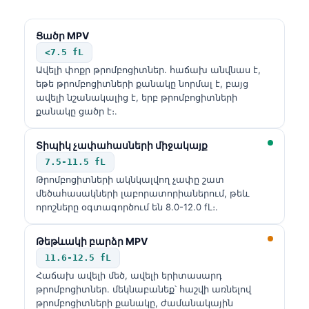
Ցածր MPV
<7.5 fL
Ավելի փոքր թրոմբոցիտներ. հաճախ անվնաս է,
եթե թրոմբոցիտների քանակը նորմալ է, բայց
ավելի նշանակալից է, երբ թրոմբոցիտների
քանակը ցածր է։.
Տիպիկ չափահասների միջակայք
7.5-11.5 fL
Թրոմբոցիտների ակնկալվող չափը շատ
մեծահասակների լաբորատորիաներում, թեև
որոշները օգտագործում են 8.0-12.0 fL։.
Թեթևակի բարձր MPV
11.6-12.5 fL
Հաճախ ավելի մեծ, ավելի երիտասարդ
թրոմբոցիտներ. մեկնաբանեք՝ հաշվի առնելով
թրոմբոցիտների քանակը, ժամանակային