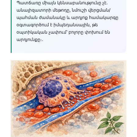
Պատճառը միայն կենսաբանությունը չէ.
անալիզատորի մեթոդը, նմուշի վերցման/
պահման ժամանակը և արդյոք համակարգը
օգտագործում է իմպեդանսային, թե
օպտիկական չափում՝ բոլորը փոխում են
արդյունքը։.