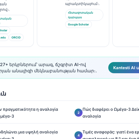
պրակտիկայում։.
յան
րով։.
Հետազոտական
դարպաս
ոտական
ս
Google Scholar
holar
.edu
ORCID
27+ երկրներում՝ արագ, ճշգրիտ AI-ով
Kantesti AI
յան անալիզի մեկնաբանության համար։.
ւն
ην πραγματικότητα η αναλογία
Πώς διαφέρει ο Ωμέγα-3 Δεί
ωμέγα-3
αναλογία
ποδηλώνει μια υψηλή αναλογία
Τιμές αναφοράς: γιατί ένα ε
ωμέγα-3
φυσιολογικό ως 8:1 και ένα 