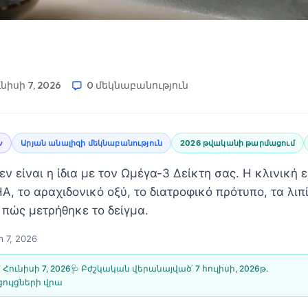
նիսի 7, 2026
0 մեկնաբանություն
ν
Արյան անալիզի մեկնաբանություն
2026 թվականի թարմացում
ν είναι η ίδια με τον Ωμέγα-3 Δείκτη σας. Η κλινική 
A, το αραχιδονικό οξύ, το διατροφικό πρότυπο, τα λιπί
 πώς μετρήθηκε το δείγμα.
 7, 2026
՝
Հունիսի 7, 2026
🩺 Բժշկական վերանայված՝
7 հուլիսի, 2026թ․
ույցների վրա