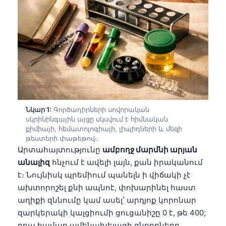
Նկար 1:
Գործադիրների սովորական
սկրինինգային այցը սկսվում է հիմնական
քիմիայի, հեմատոլոգիայի, լիպիդների և մեզի
թեստերի փաթեթով։.
Արտահայտությունը
ամբողջ մարմնի արյան
անալիզ
հնչում է ավելի լայն, քան իրականում
է։ Նույնիսկ պրեմիում պանելն ի վիճակի չէ
ախտորոշել քնի ապնոէ, փոխարինել հաստ
աղիքի զննումը կամ ասել՝ արդյոք կորոնար
զարկերակի կալցիումի ցուցանիշը 0 է, թե 400;
դրա համար ամենախելացի գնորդները