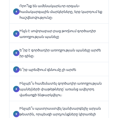
Որո՞նք են ամենակարևոր օրգան-
համակարգային մարկերները, երբ կարդում եք
հաշվետվությունը։
Ինչն է սովորաբար բաց թողնում գործադիր
առողջության պանելը
Ե՞րբ է գործադիր առողջության պանելը արժե
իր գինը։
Ե՞րբ պրեմիում զննումը չի արժե
Ինչպե՞ս համեմատել գործադիր առողջության
պանելների փաթեթները՝ առանց ավելորդ
վաճառքի ենթարկվելու։
Ինչպե՞ս պատրաստվել կանխարգելիչ արյան
թեստին, որպեսզի արդյունքները կիրառելի