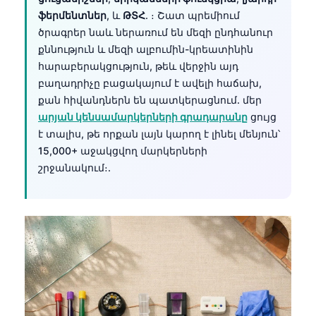
ֆերմենտներ
, և
ԹՏՀ
. ։ Շատ պրեմիում
ծրագրեր նաև ներառում են մեզի ընդհանուր
քննություն և մեզի ալբումին-կրեատինին
հարաբերակցություն, թեև վերջին այդ
բաղադրիչը բացակայում է ավելի հաճախ,
քան հիվանդներն են պատկերացնում. մեր
արյան կենսամարկերների գրադարանը
ցույց
է տալիս, թե որքան լայն կարող է լինել մենյուն՝
15,000+ աջակցվող մարկերների
շրջանակում։.