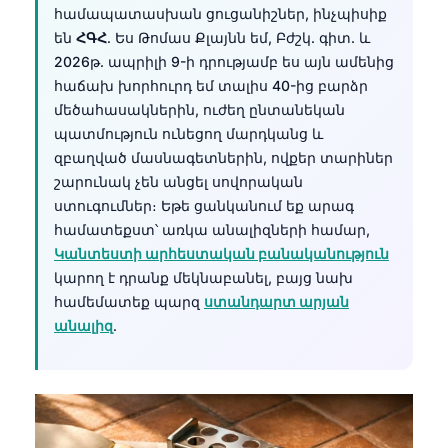
համապատասխան ցուցանիշներ, ինչպիսիք
են
ՀԳՀ
. Ես Թոմաս Քլայնն եմ, Բժշկ. գիտ. և
2026թ. ապրիլի 9-ի դրությամբ ես այն ամենից
հաճախ խորհուրդ եմ տալիս 40-ից բարձր
մեծահասակներին, ուժեղ ընտանեկան
պատմություն ունեցող մարդկանց և
զբաղված մասնագետներին, ովքեր տարիներ
շարունակ չեն անցել սովորական
ստուգումներ։ Եթե ցանկանում եք արագ
համատեքստ՝ առկա անալիզների համար,
Կանտեստի արհեստական բանականություն
կարող է դրանք մեկնաբանել, բայց նախ
համեմատեք պարզ
ստանդարտ արյան
անալիզ
.