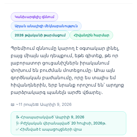
Կանխարգելիչ զննում
Արյան անալիզի մեկնաբանություն
2026 թվականի թարմացում
Հիվանդին հարմար
Պրեմիում զննումը կարող է օգտակար լինել,
բայց միայն այն դեպքում, եթե գիտեք, թե որ
լաբորատոր ցուցանիշներն իրականում
փոխում են բուժման մոտեցումը։ Ահա այն
գործնական բաժանումը, որը ես տալիս եմ
հիվանդներին, երբ նրանք որոշում են՝ արդյոք
բարձրակարգ պանելն արժե վճարել։.
📖 ~11 րոպե
📅
Ապրիլի 9, 2026
📝 Հրապարակված՝
Ապրիլի 9, 2026
🩺 Բժշկական վերանայված՝
20 հուլիսի, 2026թ․
✅ Հիմնված է ապացույցների վրա