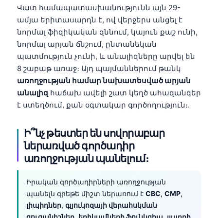
Վատ համապատասխանությունն այն 29-
ամյա երիտասարդն է, ով վերջերս անցել է
նորմալ ֆիզիկական զննում, կայուն քաշ ունի,
նորմալ արյան ճնշում, ընտանեկան
պատմություն չունի, և անալիզները արվել են
8 շաբաթ առաջ։ Այդ պայմաններում թանկ
առողջության համար նախատեսված արյան
անալիզ
հաճախ ավելի շատ կեղծ ահազանգեր
է ստեղծում, քան օգտակար գործողություն։.
Ի՞նչ թեստեր են սովորաբար
ներառված գործադիր
առողջության պանելում։
Իրական գործադիրների առողջության
պանելն գրեթե միշտ ներառում է
CBC
,
CMP
,
լիպիդներ
,
գլյուկոզայի վերահսկման
ցուցանիշներ
,
երիկամների ֆունկցիա
,
լյարդի