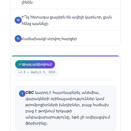
լինեն։
Ի՞նչ հետագա քայլերն են ավելի կարևոր, քան
հենց պանելը։
Հաճախակի տրվող հարցեր
⚡ Արագ ամփոփում
v1.0 —
Ապրիլի 9, 2026
CBC
կարող է հայտնաբերել անեմիա,
վարակների օրինաչափություններ կամ
թրոմբոցիտների խնդիրներ, բայց հաճախ
բաց է թողնում երկաթի
անբավարարությունը, եթե չի ավելացվում
ֆերիտինը։.