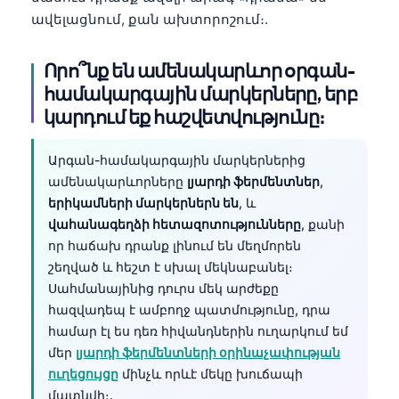
ավելացնում, քան ախտորոշում։.
Որո՞նք են ամենակարևոր օրգան-
համակարգային մարկերները, երբ
կարդում եք հաշվետվությունը։
Արգան-համակարգային մարկերներից
ամենակարևորները
լյարդի ֆերմենտներ
,
երիկամների մարկերներն են
, և
վահանագեղձի հետազոտությունները
, քանի
որ հաճախ դրանք լինում են մեղմորեն
շեղված և հեշտ է սխալ մեկնաբանել։
Սահմանայինից դուրս մեկ արժեքը
հազվադեպ է ամբողջ պատմությունը, դրա
համար էլ ես դեռ հիվանդներին ուղարկում եմ
մեր
լյարդի ֆերմենտների օրինաչափության
ուղեցույցը
մինչև որևէ մեկը խուճապի
մատնվի։.