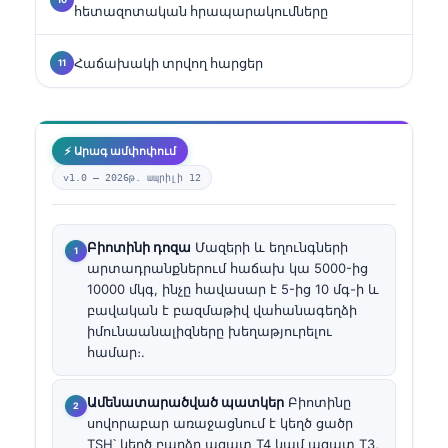
հետազոտական հրապարակումները
Հաճախակի տրվող հարցեր
⚡ Արագ ամփոփում
v1.0 —
2026թ. ապրիլի 12
Բիոտինի դոզա
Մազերի և եղունգների
արտադրանքներում հաճախ կա 5000-ից
10000 մկգ, ինչը հավասար է 5-ից 10 մգ-ի և
բավական է բազմաթիվ վահանագեղձի
իմունաանալիզները խեղաթյուրելու
համար։.
Ամենատարածված պատկեր
Բիոտինը
սովորաբար առաջացնում է կեղծ ցածր
TSH՝ կեղծ բարձր ազատ T4 կամ ազատ T3,