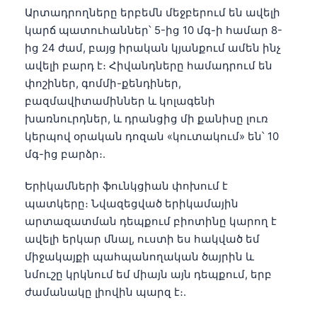
Արտադրողները երբեմն մեջբերում են ավելի
կարճ պատուհաններ՝ 5-ից 10 մգ-ի համար 8-
ից 24 ժամ, բայց իրական կյանքում ամեն ինչ
ավելի բարդ է։ Հիվանդները համադրում են
փոշիներ, գոմմի-քենդիներ,
բազմավիտամիններ և կոլագենի
խառնուրդներ, և դրանցից մի քանիսը լուռ
կերպով օրական դոզան «կուտակում» են՝ 10
մգ-ից բարձր։.
Երիկամների ֆունկցիան փոխում է
պատկերը։ Նվազեցված երիկամային
արտազատման դեպքում բիոտինը կարող է
ավելի երկար մնալ, ուստի ես հակված եմ
միջակայքի պահպանողական ծայրին և
նմուշը կրկնում եմ միայն այն դեպքում, երբ
ժամանակը լիովին պարզ է։.