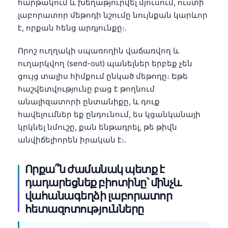
հարթակում և խեղաթյուրվել մյուսում, ուստի
լաբորատոր մեթոդի նշումը նույնքան կարևոր
է, որքան հենց արդյունքը։.
Որոշ ուղղակի սպառողին վաճառվող և
ուղարկվող (send-out) պանելներ երբեք չեն
ցույց տալիս հիմքում ընկած մեթոդը։ Եթե
հաշվետվությունը բաց է թողնում
անալիզատորի ընտանիքը, և դուք
հավելումներ եք ընդունում, ես կցանկանայի
կրկնել նմուշը, քան ենթադրել, թե թիվն
անվիճելիորեն իրական է։.
Որքա՞ն ժամանակ պետք է
դադարեցնեք բիոտինը՝ մինչև
վահանագեղձի լաբորատոր
հետազոտությունները