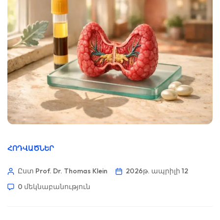
ՀՈԴՎԱԾՆԵՐ
Ըստ Prof. Dr. Thomas Klein
2026թ. ապրիլի 12
0 մեկնաբանություն