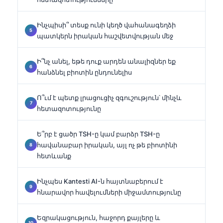
Ինչպիսի՞ տեսք ունի կեղծ վահանագեղձի
պատկերն իրական հաշվետվության մեջ
Ի՞նչ անել, եթե դուք արդեն անալիզներ եք
հանձնել բիոտին ընդունելիս
Ո՞ւմ է պետք լրացուցիչ զգուշություն՝ մինչև
հետազոտությունը
Ե՞րբ է ցածր TSH-ը կամ բարձր TSH-ը
հավանաբար իրական, այլ ոչ թե բիոտինի
հետևանք
Ինչպես Kantesti AI-ն հայտնաբերում է
հնարավոր հավելումների միջամտությունը
Եզրակացություն, հաջորդ քայլերը և