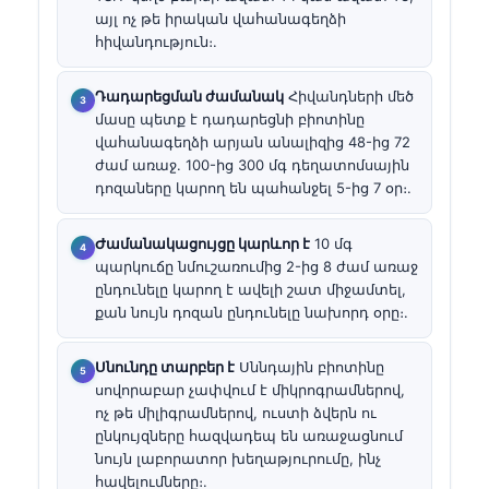
այլ ոչ թե իրական վահանագեղձի
հիվանդություն։.
Դադարեցման ժամանակ
Հիվանդների մեծ
մասը պետք է դադարեցնի բիոտինը
վահանագեղձի արյան անալիզից 48-ից 72
ժամ առաջ. 100-ից 300 մգ դեղատոմսային
դոզաները կարող են պահանջել 5-ից 7 օր։.
Ժամանակացույցը կարևոր է
10 մգ
պարկուճը նմուշառումից 2-ից 8 ժամ առաջ
ընդունելը կարող է ավելի շատ միջամտել,
քան նույն դոզան ընդունելը նախորդ օրը։.
Սնունդը տարբեր է
Սննդային բիոտինը
սովորաբար չափվում է միկրոգրամներով,
ոչ թե միլիգրամներով, ուստի ձվերն ու
ընկույզները հազվադեպ են առաջացնում
նույն լաբորատոր խեղաթյուրումը, ինչ
հավելումները։.