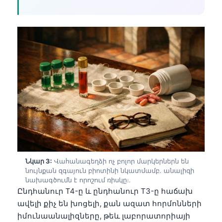
Նկար 3:
Վահանագեղձի ոչ բոլոր մարկերներն են
նույնքան զգայուն բիոտինի նկատմամբ. անալիզի
նախագծումն է որոշում ռիսկը։.
Ընդհանուր T4-ը և ընդհանուր T3-ը հաճախ
ավելի քիչ են խոցելի, քան ազատ հորմոնների
իմունաանալիզները, թեև լաբորատորիայի