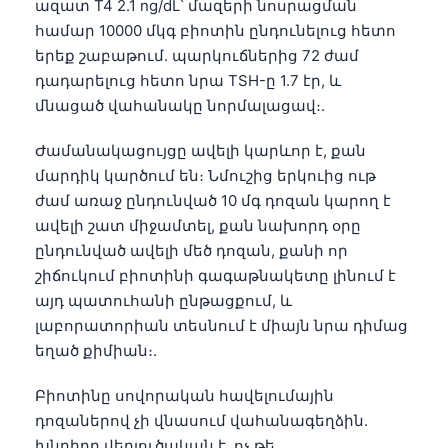
ազատ T4 2.1 ng/dL՝ մազերի նոսրացման
համար 10000 մկգ բիոտին ընդունելուց հետո
երեք շաբաթում. պարկուճներից 72 ժամ
դադարելուց հետո նրա TSH-ը 1.7 էր, և
մնացած վահանակը նորմալացավ։.
Ժամանակացույցը ավելի կարևոր է, քան
մարդիկ կարծում են։ Նմուշից երկուից ութ
ժամ առաջ ընդունված 10 մգ դոզան կարող է
ավելի շատ միջամտել, քան նախորդ օրը
ընդունված ավելի մեծ դոզան, քանի որ
շիճուկում բիոտինի գագաթնակետը լինում է
այդ պատուհանի ընթացքում, և
լաբորատորիան տեսնում է միայն նրա դիմաց
եղած քիմիան։.
Բիոտինը սովորական հավելումային
դոզաներով չի վնասում վահանագեղձին.
խնդիրը վերլուծական է, ոչ թե