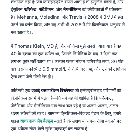
शैक्षणिक नहीं है: जब कार्बोहाइड्रेट वापस आता है तो इंसुलिन बढ़ता है, और
इंसुलिन
फॉस्फेट
,
पोटैशियम
, और
मैगनीशियम
को कोशिकाओं में धकेलता
है। Mehanna, Moledina, और Travis ने 2008 में BMJ में इस
पैटर्न का वर्णन किया, और यह अभी भी 2026 में मेरे क्लिनिकल अनुभव से
मेल खाता है।.
मैं Thomas Klein, MD हूँ, और जो केस मुझे सबसे ज्यादा याद है वह
40 के दशक का एक व्यक्ति था, जिसने निमोनिया के बाद 9 दिनों तक
लगभग कुछ नहीं खाया था। उसका पहला भोजन हानिरहित लगा; 36 घंटे
बाद उसका फॉस्फेट 0.5 mmol/L से नीचे गिर गया, और उसकी टांगों को
ऐसा लगा जैसे गीली रेत हो।.
कांटेस्टी एक
एआई रक्त परीक्षण विश्लेषक
जो इलेक्ट्रोलाइट परिणामों को
क्लिनिकल संदर्भ में पढ़ता है—जिसमें यह भी शामिल है कि फॉस्फेट,
पोटैशियम और मैग्नीशियम एक साथ चल रहे हैं या अलग-अलग, अलग-
थलग संकेतों की तरह। सामान्य क्रिटिकल-रिजल्ट पैटर्न के लिए, हमारे
गाइड
खतरनाक लैब वैल्यूज़
बताते हैं कि लक्षण या समय-सीमा बदलने पर
एक अकेला नंबर कैसे तुरंत महत्वपूर्ण बन सकता है।.