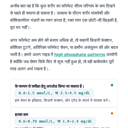
अजीब बात यह है कि कुल शरीर का फॉस्फेट सीरम परिणाम के कम दिखने
से पहले ही समाप्त हो सकता है। उपवास के दौरान शरीर मांसपेशी और
कोशिकाभीतर भंडारों का त्याग करता है; रक्त स्तर एक छोटी-सी खिड़की है,
पूरा घर नहीं।.
अगर फॉस्फेट कम होने की बजाय अधिक हो, तो कहानी किडनी फंक्शन,
कोशिका टूटने, अतिरिक्त फॉस्फेट सेवन, या हार्मोन असंतुलन की ओर बदल
जाती है। हमारे अलग गाइड में
high phosphate patterns
उपयोगी
है क्योंकि जब पोषण सिर्फ फिर से शुरू नहीं हुआ हो, तो वही बायोमार्कर पूरी
तरह अलग अर्थ रखता है।.
के माध्यम से समीक्षा हेतु अपलोड किया जा सकता है।
0.8-1.5 mmol/L, या 2.5-4.5 mg/dL
इसे सेवन के इतिहास, किडनी फंक्शन, और ट्रेंड के संदर्भ में व्याख्या करें।.
हल्का कम
0.6-0.79 mmol/L, या 1.9-2.4 mg/dL