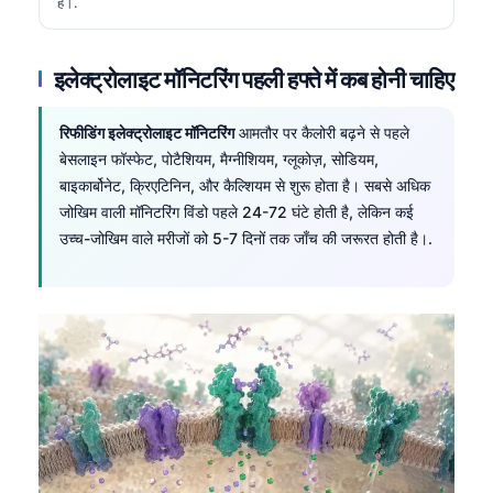
है।.
इलेक्ट्रोलाइट मॉनिटरिंग पहली हफ्ते में कब होनी चाहिए
रिफीडिंग इलेक्ट्रोलाइट मॉनिटरिंग
आमतौर पर कैलोरी बढ़ने से पहले
बेसलाइन फॉस्फेट, पोटैशियम, मैग्नीशियम, ग्लूकोज़, सोडियम,
बाइकार्बोनेट, क्रिएटिनिन, और कैल्शियम से शुरू होता है। सबसे अधिक
जोखिम वाली मॉनिटरिंग विंडो पहले 24-72 घंटे होती है, लेकिन कई
उच्च-जोखिम वाले मरीजों को 5-7 दिनों तक जाँच की जरूरत होती है।.