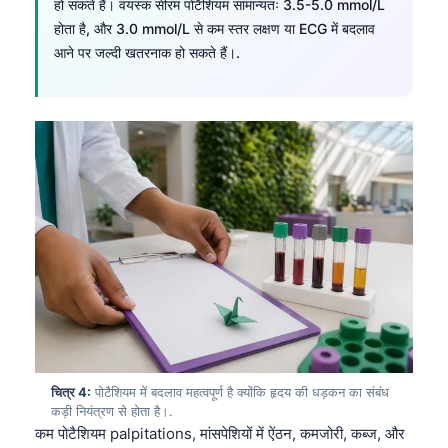
हो सकते हैं। वयस्क सीरम पोटैशियम सामान्यतः 3.5-5.0 mmol/L
होता है, और 3.0 mmol/L से कम स्तर लक्षण या ECG में बदलाव
आने पर जल्दी खतरनाक हो सकते हैं।.
चित्र 4:
पोटैशियम में बदलाव महत्वपूर्ण है क्योंकि हृदय की धड़कन का संबंध
कड़ी नियंत्रण से होता है।.
कम पोटैशियम palpitations, मांसपेशियों में ऐंठन, कमजोरी, कब्ज, और