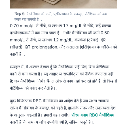
चित्र 5:
मैग्नीशियम की कमी, प्रतिस्थापन के बावजूद, पोटैशियम को कम
बनाए रख सकती है।.
0.70 mmol/L से नीचे, या लगभग 1.7 mg/dL से नीचे, कई वयस्क
प्रयोगशालाओं में कम माना जाता है। गंभीर मैग्नीशियम की कमी 0.50
mmol/L से नीचे, या लगभग 1.2 mg/dL, कंपकंपी (ट्रेमर), दौरे
(सीज़र्स), QT prolongation, और अतालता (एरिद्मिया) के जोखिम को
बढ़ाती है।.
व्यवहार में, मैं अक्सर देखता हूँ कि मैग्नीशियम सही किए बिना पोटैशियम
बढ़ने से मना करता है। यह आहार या सप्लीमेंट्स की नैतिक विफलता नहीं
है; जब मैग्नीशियम-निर्भर चैनल ठीक से काम नहीं कर रहे होते हैं, तो किडनी
पोटैशियम को बर्बाद कर देती है।.
कुछ चिकित्सक RBC मैग्नीशियम का आदेश देते हैं जब लक्षण सामान्य
सीरम मैग्नीशियम के बावजूद बने रहते हैं, हालांकि साक्ष्य और उपलब्धता देश
के अनुसार बदलती है। हमारी गहन समीक्षा
सीरम बनाम RBC मैग्नीशियम
बताती है कि सामान्य जाँच उपयोगी क्यों है, लेकिन अपूर्ण है।.