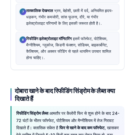
तात्कालिक देखभाल
भ्रम, बेहोशी, छाती में दर्द, अनियमित हृदय-
धड़कन, गंभीर कमजोरी, सांस फूलना, दौरे, या गंभीर
इलेक्ट्रोलाइट परिणामों के लिए इसकी जरूरत होती है।.
रिफीडिंग इलेक्ट्रोलाइट मॉनिटरिंग
इसमें फॉस्फेट, पोटैशियम,
मैग्नीशियम, ग्लूकोज, किडनी फंक्शन, सोडियम, बाइकार्बोनेट,
कैल्शियम, और अक्सर फीडिंग से पहले थायमिन उपचार शामिल
होना चाहिए।.
दोबारा खाने के बाद रिफीडिंग सिंड्रोम के लैब्स क्या
दिखाते हैं
रिफीडिंग सिंड्रोम लैब्स
आमतौर पर कैलोरी फिर से शुरू होने के बाद 24-
72 घंटों के भीतर फॉस्फेट, पोटैशियम और मैग्नीशियम में तेज गिरावट
दिखाते हैं। क्लासिक संकेत है
फिर से खाने के बाद कम फॉस्फेट
, खासकर
ऐसे व्यक्ति में जिसने 5-10 दिनों तक बहुत कम सेवन किया हो, बड़ा