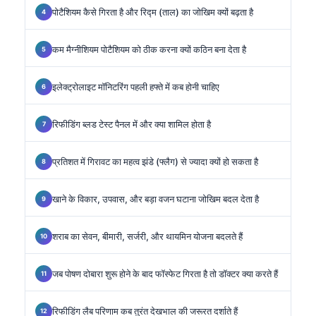
पोटैशियम कैसे गिरता है और रिद्म (ताल) का जोखिम क्यों बढ़ता है
कम मैग्नीशियम पोटैशियम को ठीक करना क्यों कठिन बना देता है
इलेक्ट्रोलाइट मॉनिटरिंग पहली हफ्ते में कब होनी चाहिए
रिफीडिंग ब्लड टेस्ट पैनल में और क्या शामिल होता है
प्रतिशत में गिरावट का महत्व झंडे (फ्लैग) से ज्यादा क्यों हो सकता है
खाने के विकार, उपवास, और बड़ा वजन घटाना जोखिम बदल देता है
शराब का सेवन, बीमारी, सर्जरी, और थायमिन योजना बदलते हैं
जब पोषण दोबारा शुरू होने के बाद फॉस्फेट गिरता है तो डॉक्टर क्या करते हैं
रिफीडिंग लैब परिणाम कब तुरंत देखभाल की जरूरत दर्शाते हैं