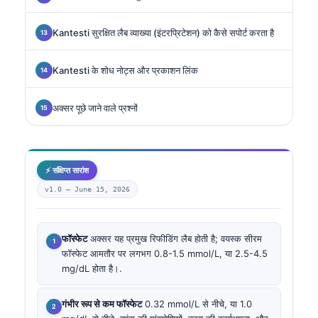
Kantesti सुरक्षित लैब व्याख्या (इंटरप्रिटेशन) को कैसे सपोर्ट करता है
Kantesti के शोध नोट्स और प्रकाशन लिंक
अक्सर पूछे जाने वाले प्रश्नों
⚡ संक्षिप्त सारांश
v1.0 —
June 15, 2026
फॉस्फेट
अक्सर यह प्रमुख रिफीडिंग लैब होती है; वयस्क सीरम
फॉस्फेट आमतौर पर लगभग 0.8-1.5 mmol/L, या 2.5-4.5
mg/dL होता है।.
गंभीर रूप से कम फॉस्फेट
0.32 mmol/L से नीचे, या 1.0