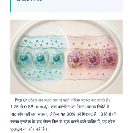
தமிழ்
తెలుగు
मराठी
اردو
বাংলা
Shqip
Magyar
Slovenščina
한국어
Polski
चित्र 8:
ट्रेंड्स लैब अलर्ट आने से पहले जोखिम प्रकट कर सकते हैं।.
1.25 से 0.88 mmol/L तक फॉस्फेट का गिरना मानक रिपोर्ट में
Lietuvių kalba
नाटकीय नहीं लग सकता, लेकिन यह 30% की गिरावट है। 8 दिनों की
Русский
खराब इनटेक के बाद पोषण फिर से शुरू करने वाले व्यक्ति में, यह ट्रेंड
ქართული
पृष्ठभूमि का शोर नहीं है।.