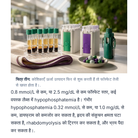
चित्र तीन:
कोशिकाएँ ऊर्जा उत्पादन फिर से शुरू करती हैं तो फॉस्फेट तेजी
से खपत होता है।.
0.8 mmol/L से कम, या 2.5 mg/dL से कम फॉस्फेट स्तर, कई
वयस्क लैब्स में hypophosphatemia है। गंभीर
hypophosphatemia 0.32 mmol/L से कम, या 1.0 mg/dL से
कम, डायफ्राम को कमजोर कर सकता है, हृदय की संकुचन क्षमता घटा
सकता है, rhabdomyolysis को ट्रिगर कर सकता है, और भ्रम पैदा
कर सकता है।.