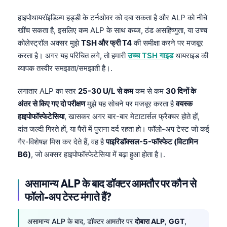
हाइपोथायरॉइडिज़्म हड्डी के टर्नओवर को दबा सकता है और ALP को नीचे
खींच सकता है, इसलिए कम ALP के साथ कब्ज, ठंड असहिष्णुता, या उच्च
कोलेस्ट्रॉल अक्सर मुझे
TSH और फ्री T4
की समीक्षा करने पर मजबूर
करता है। अगर यह परिचित लगे, तो हमारी
उच्च TSH गाइड
थायराइड की
व्यापक तस्वीर समझाता/समझाती है।.
लगातार ALP का स्तर
25-30 U/L से कम
कम से कम
30 दिनों के
अंतर से किए गए दो परीक्षण
मुझे यह सोचने पर मजबूर करता है
वयस्क
हाइपोफॉस्फेटेसिया
, खासकर अगर बार-बार मेटाटार्सल फ्रैक्चर होते हों,
दांत जल्दी गिरते हों, या पैरों में पुराना दर्द रहता हो। फॉलो-अप टेस्ट जो कई
गैर-विशेषज्ञ मिस कर देते हैं, वह है
पाइरिडॉक्सल-5-फॉस्फेट (विटामिन
B6)
, जो अक्सर हाइपोफॉस्फेटेसिया में बढ़ा हुआ होता है।.
असामान्य ALP के बाद डॉक्टर आमतौर पर कौन से
फॉलो-अप टेस्ट मंगाते हैं?
असामान्य ALP के बाद, डॉक्टर आमतौर पर
दोबारा ALP
,
GGT
,