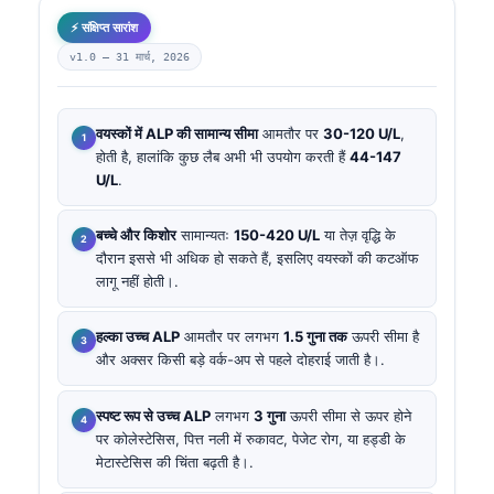
⚡ संक्षिप्त सारांश
v1.0 —
31 मार्च, 2026
वयस्कों में ALP की सामान्य सीमा
आमतौर पर
30-120 U/L
,
होती है, हालांकि कुछ लैब अभी भी उपयोग करती हैं
44-147
U/L
.
बच्चे और किशोर
सामान्यतः
150-420 U/L
या तेज़ वृद्धि के
दौरान इससे भी अधिक हो सकते हैं, इसलिए वयस्कों की कटऑफ
लागू नहीं होती।.
हल्का उच्च ALP
आमतौर पर लगभग
1.5 गुना तक
ऊपरी सीमा है
और अक्सर किसी बड़े वर्क-अप से पहले दोहराई जाती है।.
स्पष्ट रूप से उच्च ALP
लगभग
3 गुना
ऊपरी सीमा से ऊपर होने
पर कोलेस्टेसिस, पित्त नली में रुकावट, पेजेट रोग, या हड्डी के
मेटास्टेसिस की चिंता बढ़ती है।.