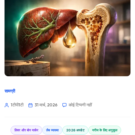
सामग्री
1टीपी1टी
31 मार्च, 2026
कोई टिप्पणी नहीं
लिवर और बोन मार्कर
लैब व्याख्या
2026 अपडेट
मरीज के लिए अनुकूल