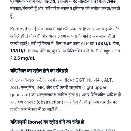
प्राथमिक पित्तीय कोलांगाइटिस
, इसलिए मैं
एंटीमाइटोकॉन्ड्रियल एंटीबॉडी
मंगवाता/मंगवाती हूँ और पारिवारिक स्वास्थ्य इतिहास की समीक्षा करता/करती
हूँ।.
Kantesti एआई सादा भाषा में वही तर्क अपनाता है: अगर लक्षण हल्के और
अकेले हों तो दोहराएँ, और अगर लक्षण या पास के मार्कर असामान्य हों तो
जल्दी बढ़ाएँ। मेरी प्रैक्टिस में, बिना लक्षण वाला ALP का
138 U/L
होना,
138 U/L
के साथ पीलिया, बुखार, या बिलिरुबिन वाले ALP से बहुत अलग
है
2.5 mg/dL
.
यदि लिवर का स्रोत होने का संदेह हो
तो लिवर-केंद्रित फॉलो-अप में आम तौर पर GGT, बिलिरुबिन, ALT,
AST, एल्ब्यूमिन, INR, और दाएँ ऊपरी चतुर्थांश (right upper
quadrant) का अल्ट्रासाउंड शामिल होता है। अगर बिलिरुबिन अधिक हो
या लक्षण रुकावट (obstruction) का संकेत दें, तो इमेजिंग आमतौर पर
जल्दी प्राथमिकता में आ जाती है।.
यदि हड्डी (bone) का स्रोत होने का संदेह हो