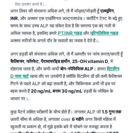
लिए उपयोग करते हैं।.
अगर लिवर की संभावना अधिक लगे, तो मैं जोड़ता/जोड़ती हूँ
एल्ब्यूमिन
,
INR
, और अक्सर एक एब्डॉमिनल अल्ट्रासाउंड। क्लॉटिंग टेस्ट के बढ़े हुए
समय के साथ उच्च ALP यह संकेत देता है कि समस्या एक बंद नली से
अधिक व्यापक है, इसलिए हमारे
PT/INR गाइड
और
यूरिनलिसिस गाइड
अक्सर मरीजों के अगले दौर के सवालों का जवाब दे देते हैं।.
अगर हड्डी की संभावना अधिक लगे, तो मैं आमतौर पर जांच करता/करती हूँ
कैल्शियम
,
फॉस्फेट
,
पैराथायरॉइड हार्मोन
,
25-OH vitamin D
, में
दोहराया जाता है, और कभी-कभी
बोन-स्पेसिफिक ALP
। हमारा
विटामिन
D स्तर चार्ट
खास तौर पर उपयोगी है क्योंकि विटामिन डी की कमी कैल्शियम
गिरने से पहले ALP को बढ़ा सकती है, और चिकित्सक अभी भी इस पर
बहस करते हैं
20 ng/mL बनाम 30 ng/mL
हड्डी के जोखिम के
आधार पर।.
कुछ पैटर्न लक्षित परीक्षणों के योग्य होते हैं। लगातार ALP जो
1.5 गुना तक
ऊपरी सीमा से अधिक है, लगातार over
6 महीने
अगर किसी महिला में
खुजली या थकान हो, तो मुझे इसके बारे में सोचने पर मजबूर करता है