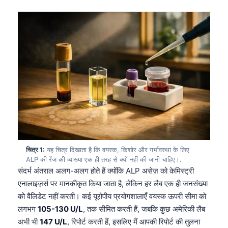
चित्र 1:
यह चित्र दिखाता है कि वयस्क, किशोर और गर्भावस्था के लिए
ALP की रेंज की व्याख्या एक ही तरह से क्यों नहीं की जानी चाहिए।.
संदर्भ अंतराल अलग-अलग होते हैं क्योंकि ALP असेज़ को केमिस्ट्री
एनालाइज़र्स पर मानकीकृत किया जाता है, लेकिन हर लैब एक ही जनसंख्या
को वैलिडेट नहीं करती। कई यूरोपीय प्रयोगशालाएँ वयस्क ऊपरी सीमा को
लगभग
105-130 U/L
, तक सीमित करती हैं, जबकि कुछ अमेरिकी लैब
अभी भी
147 U/L
, रिपोर्ट करती हैं, इसलिए मैं आपकी रिपोर्ट की तुलना