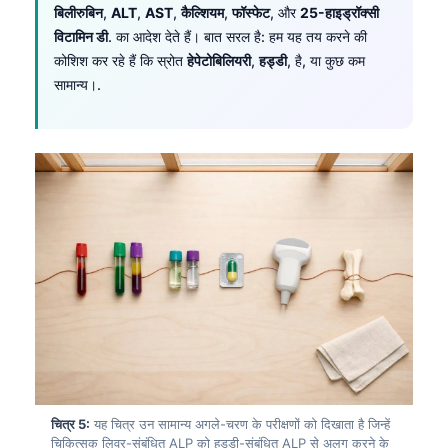
बिलीरुबिन
,
ALT
,
AST
,
कैल्शियम
,
फॉस्फेट
, और
25-हाइड्रॉक्सी
विटामिन डी
. का आदेश देते हैं। बात सरल है: हम यह तय करने की
कोशिश कर रहे हैं कि स्रोत
हेपेटोबिलियरी
,
हड्डी
, है, या कुछ कम
सामान्य।.
चित्र 5:
यह चित्र उन सामान्य अगले-चरण के परीक्षणों को दिखाता है जिन्हें
चिकित्सक लिवर-संबंधित ALP को हड्डी-संबंधित ALP से अलग करने के