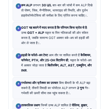
कम ALP
लगभग
30 U/L
बार-बार की जांचों में कम ALP दिखे
तो पोषण, जिंक, मैग्नीशियम, थायराइड की स्थिति, और दुर्लभ
हाइपोफॉस्फेटेसिया की समीक्षा के लिए प्रेरित करना चाहिए।.
GGT यह बताने में मदद करता है कि परिणाम किस स्रोत से है
:
उच्च
GGT + ALP
यकृत या पित्त नलिकाओं की ओर संकेत
करता है, जबकि सामान्य GGT अक्सर वर्क-अप को हड्डी की
ओर ले जाता है।.
हड्डी के फॉलो-अप टेस्ट
आम तौर पर शामिल करते हैं
कैल्शियम,
फॉस्फेट, PTH, और 25-OH विटामिन डी
; यकृत के फॉलो-अप
में अक्सर जोड़ा जाता है
बिलीरुबिन, ALT, AST, एल्ब्यूमिन, और
INR
.
गर्भावस्था और फ्रैक्चर का उपचार
बिना बीमारी के भी ALP बढ़ा
सकते हैं; तीसरी तिमाही का प्लेसेंटल ALP लगभग
2 गुना
गैर-
गर्भवती की ऊपरी सीमा तक पहुंच सकता है।.
तात्कालिक लक्षण
जिनमें उच्च ALP शामिल है
पीलिया, बुखार,