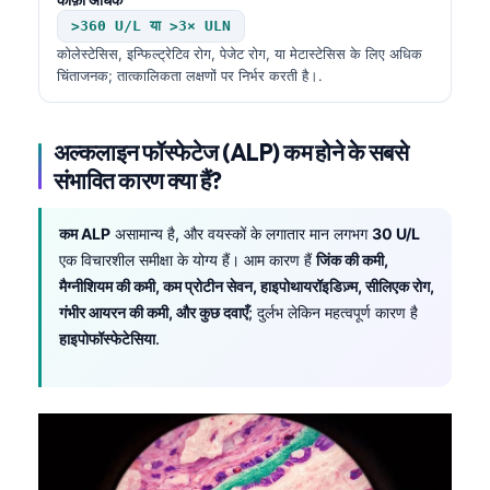
>360 U/L या >3× ULN
कोलेस्टेसिस, इन्फिल्ट्रेटिव रोग, पेजेट रोग, या मेटास्टेसिस के लिए अधिक
चिंताजनक; तात्कालिकता लक्षणों पर निर्भर करती है।.
अल्कलाइन फॉस्फेटेज (ALP) कम होने के सबसे
संभावित कारण क्या हैं?
कम ALP
असामान्य है, और वयस्कों के लगातार मान लगभग
30 U/L
एक विचारशील समीक्षा के योग्य हैं। आम कारण हैं
जिंक की कमी,
मैग्नीशियम की कमी, कम प्रोटीन सेवन, हाइपोथायरॉइडिज़्म, सीलिएक रोग,
गंभीर आयरन की कमी, और कुछ दवाएँ
; दुर्लभ लेकिन महत्वपूर्ण कारण है
हाइपोफॉस्फेटेसिया
.