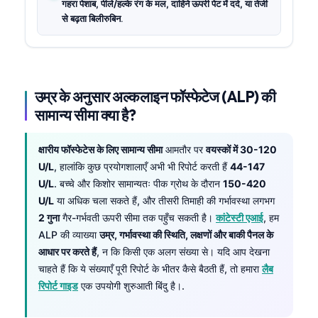
गहरा पेशाब, पीले/हल्के रंग के मल, दाहिने ऊपरी पेट में दर्द, या तेजी
से बढ़ता बिलीरुबिन
.
उम्र के अनुसार अल्कलाइन फॉस्फेटेज (ALP) की
सामान्य सीमा क्या है?
क्षारीय फॉस्फेटेस के लिए सामान्य सीमा
आमतौर पर
वयस्कों में 30-120
U/L
, हालांकि कुछ प्रयोगशालाएँ अभी भी रिपोर्ट करती हैं
44-147
U/L
. बच्चे और किशोर सामान्यतः पीक ग्रोथ के दौरान
150-420
U/L
या अधिक चला सकते हैं, और तीसरी तिमाही की गर्भावस्था लगभग
2 गुना
गैर-गर्भवती ऊपरी सीमा तक पहुँच सकती है।
कांटेस्टी एआई
, हम
ALP की व्याख्या
उम्र, गर्भावस्था की स्थिति, लक्षणों और बाकी पैनल के
आधार पर करते हैं
, न कि किसी एक अलग संख्या से। यदि आप देखना
चाहते हैं कि ये संख्याएँ पूरी रिपोर्ट के भीतर कैसे बैठती हैं, तो हमारा
लैब
रिपोर्ट गाइड
एक उपयोगी शुरुआती बिंदु है।.