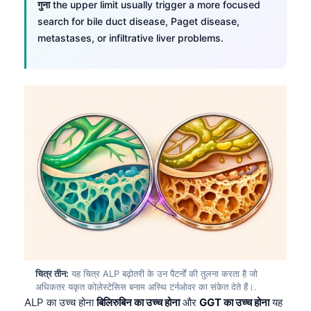
गुना
the upper limit usually trigger a more focused
search for bile duct disease, Paget disease,
metastases, or infiltrative liver problems.
चित्र तीन:
यह चित्र ALP बढ़ोतरी के उन पैटर्नों की तुलना करता है जो
अधिकतर यकृत कोलेस्टेसिस बनाम अस्थि टर्नओवर का संकेत देते हैं।.
ALP का उच्च होना
बिलिरुबिन का उच्च होना
और
GGT का उच्च होना
यह