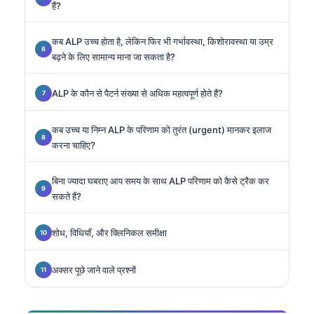
हैं?
कब ALP उच्च होता है, लेकिन फिर भी गर्भावस्था, किशोरावस्था या उम्र
बढ़ने के लिए सामान्य माना जा सकता है?
ALP के कौन से पैटर्न संख्या से अधिक महत्वपूर्ण होते हैं?
कब उच्च या निम्न ALP के परिणाम को तुरंत (urgent) मानकर इलाज
करना चाहिए?
बिना ज्यादा घबराए आप समय के साथ ALP परिणाम को कैसे ट्रैक कर
सकते हैं?
शोध, विधियाँ, और क्लिनिकल समीक्षा
अक्सर पूछे जाने वाले प्रश्नों