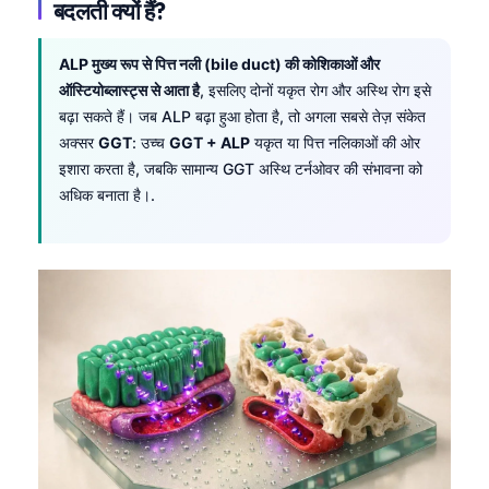
बदलती क्यों हैं?
ALP मुख्य रूप से पित्त नली (bile duct) की कोशिकाओं और
ऑस्टियोब्लास्ट्स से आता है
, इसलिए दोनों यकृत रोग और अस्थि रोग इसे
बढ़ा सकते हैं। जब ALP बढ़ा हुआ होता है, तो अगला सबसे तेज़ संकेत
अक्सर
GGT
: उच्च
GGT + ALP
यकृत या पित्त नलिकाओं की ओर
इशारा करता है, जबकि सामान्य GGT अस्थि टर्नओवर की संभावना को
अधिक बनाता है।.