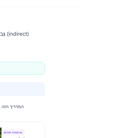
המדריך הזה 
מומחה תורם