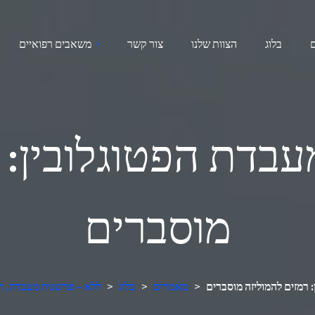
בלוג
הצוות שלנו
צור קשר
משאבים רפואיים
בדת הפטוגלובין: 
מוסברים
 רמזים להמוליזה מוסברים
>
מאמרים
>
בלוג
>
מנתח בדיקות דם AI ללא - פרשנות מע