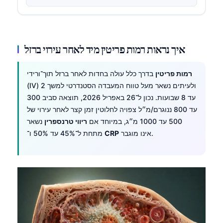
איך נראות רמות פריטין מיד לאחר עירוי ברזל
רמות פריטין
בדרך כלל עולה בחדות לאחר ברזל תוך־ורידי
(IV) ולעיתים נשאר מעל טווח המעבדה הסטנדרטי למשך 2
עד 8 שבועות. נכון ל־26 באפריל 2026, תוצאה סביב 300
עד 800 ננוגרם/מ״ל צפויה לחלוטין זמן קצר לאחר עירוי של
500 עד 1000 מ״ג, במיוחד אם
ריווי טרנספרין
נשאר
אינו מוגבר.
CRP
מתחת ל־45% עד 50% ו־