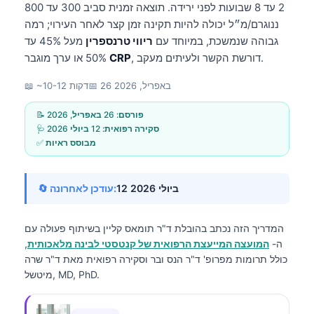
2 עד 8 שבועות לפני ירידה. תוצאה זמנית סביב 300 עד 800
ננוגרם/מ״ל יכולה להיות תקינה זמן קצר לאחר העירוי; רמה
גבוהה שנמשכת, במיוחד עם
ריווי טרנספרין
מעל 45% עד
, דורשת הקשר ולעיתים מעקב.
CRP
50% או ערך מוגבר
26 באפריל, 2026
📅
📖 ~10-12 דקות
📝 פורסם:
26 באפריל, 2026
🩺 סקירה רפואית:
12 ביולי 2026
✅ מבוסס ראיות
12 ביולי 2026
🔄 עודכן לאחרונה:
המדריך הזה נכתב בהובלת
ד"ר תומאס קליין
בשיתוף פעולה עם
ה-
המועצה המייעצת הרפואית של קנטסטי לבינה מלאכותית
,
כולל תרומות מפרופ' ד"ר הנס ובר וסקירה רפואית מאת ד"ר שרה
מיטשל, MD, PhD.