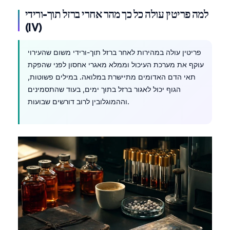
למה פריטין עולה כל כך מהר אחרי ברזל תוך-ורידי
(IV)
פריטין עולה במהירות לאחר ברזל תוך-ורידי משום שהעירוי
עוקף את מערכת העיכול וממלא מאגרי אחסון לפני שהפקת
תאי הדם האדומים מתיישרת במלואה. במילים פשוטות,
הגוף יכול לאגור ברזל בתוך ימים, בעוד שהתסמינים
וההמוגלובין לרוב דורשים שבועות.