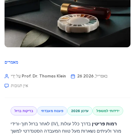
מאמרים
26 באפריל, 2026
עַל יְדֵי Prof. Dr. Thomas Klein
אין תגובות
ידידותי למטופל
עדכון 2026
פענוח מעבדתי
בדיקות ברזל
רמות פריטין
בדרך כלל עולות
לאחר ברזל תוך-ורידי (IV),
מהר ולעיתים נשארות מעל טווח המעבדה הסטנדרטי למשך