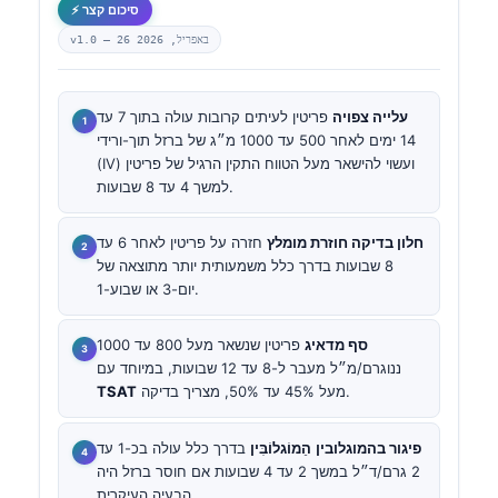
⚡ סיכום קצר
26 באפריל, 2026
v1.0 —
עלייה צפויה
פריטין לעיתים קרובות עולה בתוך 7 עד
14 ימים לאחר 500 עד 1000 מ״ג של ברזל תוך-ורידי
(IV) ועשוי להישאר מעל הטווח התקין הרגיל של פריטין
למשך 4 עד 8 שבועות.
חלון בדיקה חוזרת מומלץ
חזרה על פריטין לאחר 6 עד
8 שבועות בדרך כלל משמעותית יותר מתוצאה של
יום-3 או שבוע-1.
סף מדאיג
פריטין שנשאר מעל 800 עד 1000
ננוגרם/מ״ל מעבר ל-8 עד 12 שבועות, במיוחד עם
מעל 45% עד 50%, מצריך בדיקה.
TSAT
פיגור בהמוגלובין
הֵמוֹגלוֹבִּין
בדרך כלל עולה בכ-1 עד
2 גרם/ד״ל במשך 2 עד 4 שבועות אם חוסר ברזל היה
הבעיה העיקרית.