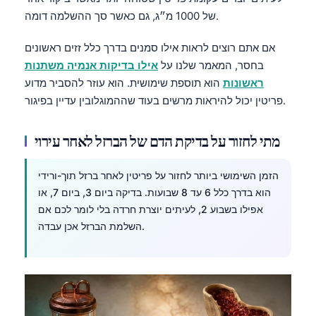
של 1000 מ״ג, גם כאשר סך ההשלמה דומה.
אם אתם רוצים לראות אילו סמנים בדרך כלל זזים ראשונים
בחסר, המאמר שלנו על
אילו בדיקות אנמיה משתנות
ראשונות
הוא תוספת שימושית. הוא עוזר להסביר מדוע
פריטין יכול להיראות מרשים בעוד שההמוגלובין עדיין בפיגור.
מתי לחזור על בדיקת הדם של הברזל לאחר עירוי
הזמן השימושי ביותר לחזור על פריטין לאחר ברזל תוך-ורידי
הוא בדרך כלל 6 עד 8 שבועות. בדיקה ביום 3, ביום 7, או
אפילו בשבוע 2, לעיתים יוצרת חרדה בלי לומר לכם אם
השלמת הברזל אכן עבדה.