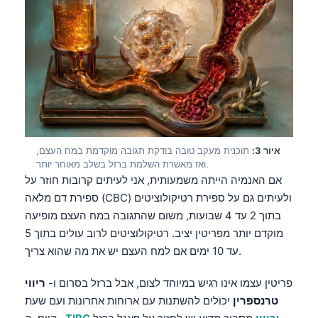
איור 3:
תוכנית מעקב טובה בודקת תגובה מוקדמת במח העצם,
ואז מאשרת השלמת ברזל בשלב מאוחר יותר.
אם האנמיה הייתה משמעותית, אני לעיתים קרובות חוזר על
ספירת דם מלאה (CBC) ולעיתים גם על ספירת רטיקולוציטים
בתוך 2 עד 4 שבועות, משום שהתגובה במח העצם מופיעה
מוקדם יותר מפריטין יציב. רטיקולוציטים לרוב עולים בתוך 5
עד 10 ימים אם למח העצם יש את מה שהוא צריך.
פריטין עצמו אינו רגיש במיוחד לצום, אבל ברזל בסרום ו-
ריווי
טרנספרין
יכולים להשתנות עם ארוחות אחרונות ועם שעת