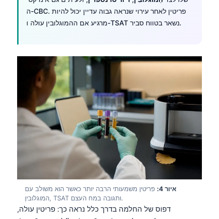
ה-CBC. פריטין לאחר עירוי שנראה גבוה עדיין יכול להיות
מרגיע אם ההמוגלובין עולה ו-TSAT נשאר בטווח סביר.
איור 4:
פריטין משמעותי הרבה יותר כאשר הוא משולב עם
המוגלובין, TSAT ותגובה במח העצם.
דפוס של החלמה בדרך כלל נראה כך: פריטין עולה,