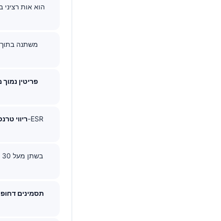
פריטין נמוך מ-30 ננוגרם/
ריווי טרנס
תסמינים דחופי