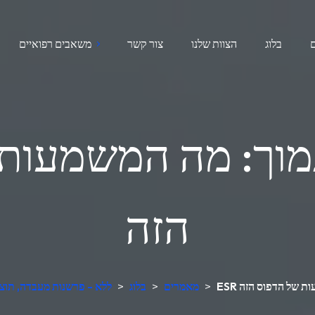
בלוג
הצוות שלנו
צור קשר
משאבים רפואיים
הזה
שמעות של הדפוס הזה
>
מאמרים
>
בלוג
>
מנתח בדיקות דם AI ללא - פרשנות מעבדה