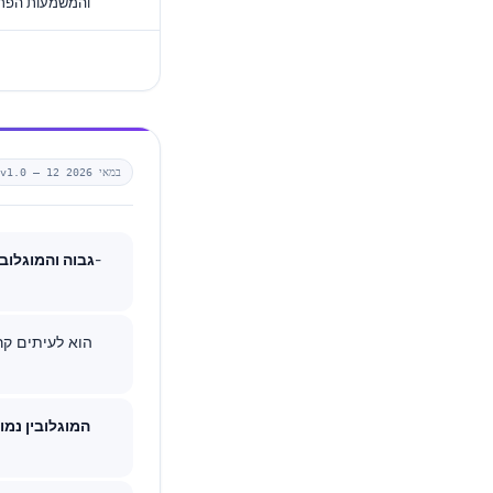
פרסומי מחקר של Kantesti והמשמע
12 במאי 2026
v1.0 —
ESR גבוה והמוגלוב
המוגלובין נמו