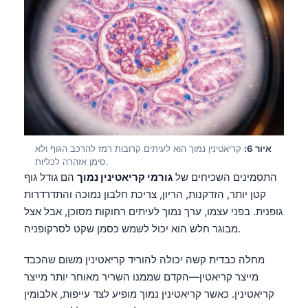
איור 6:
קריאטינין נמוך הוא לעיתים קרובות רמז להרכב הגוף ולא
סימן אזהרה לכליות.
התסמינים השכיחים של
גורמי קריאטינין נמוך
הם גודל גוף
קטן יותר, הזדקנות, הריון, צריכת חלבון נמוכה והתדרדרות
גופנית. בפני עצמו, ערך נמוך לעיתים רחוקות מסוכן, אבל אצל
מבוגר חלש הוא יכול לשמש כסמן שקט לסרקופניה.
מחלה כבדית קשה יכולה להוריד קריאטינין משום שהכבד
מייצר קריאטין—הקדם שממנו השריר מאוחר יותר מייצר
קריאטינין. כאשר קריאטינין נמוך מופיע לצד עייפות, אלבומין