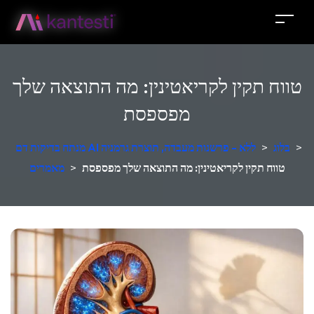
טווח תקין לקריאטינין: מה התוצאה שלך
מפספסת
>
בלוג
>
מנתח בדיקות דם AI ללא - פרשנות מעבדה, תוצרת גרמניה
טווח תקין לקריאטינין: מה התוצאה שלך מפספסת
>
מאמרים