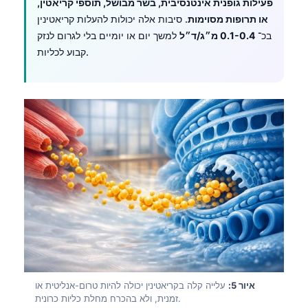
פעילות גופנית אינטנסיבית, בשר מבושל, תוספי קריאטין,
או תרופות מסוימות
. סיבות אלה יכולות להעלות קריאטינין
בכ־
0.1-0.4 מ״ג/ד״ל
למשך יום או יומיים בלי לגרום לנזק
קבוע לכליות.
איור 5:
עלייה קלה בקריאטינין יכולה להיות טרום-אנליטית או
זמנית, ולא בהכרח מחלת כליות כרונית.