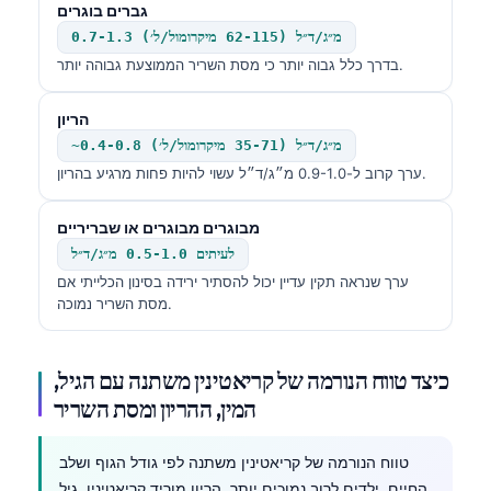
גברים בוגרים
0.7-1.3 מ״ג/ד״ל (62-115 מיקרומול/ל׳)
בדרך כלל גבוה יותר כי מסת השריר הממוצעת גבוהה יותר.
הריון
~0.4-0.8 מ״ג/ד״ל (35-71 מיקרומול/ל׳)
ערך קרוב ל-0.9-1.0 מ״ג/ד״ל עשוי להיות פחות מרגיע בהריון.
מבוגרים מבוגרים או שבריריים
לעיתים 0.5-1.0 מ״ג/ד״ל
ערך שנראה תקין עדיין יכול להסתיר ירידה בסינון הכלייתי אם
מסת השריר נמוכה.
כיצד טווח הנורמה של קריאטינין משתנה עם הגיל,
המין, ההריון ומסת השריר
טווח הנורמה של קריאטינין משתנה לפי גודל הגוף ושלב
החיים. ילדים לרוב נמוכים יותר, הריון מוריד קריאטינין, גיל