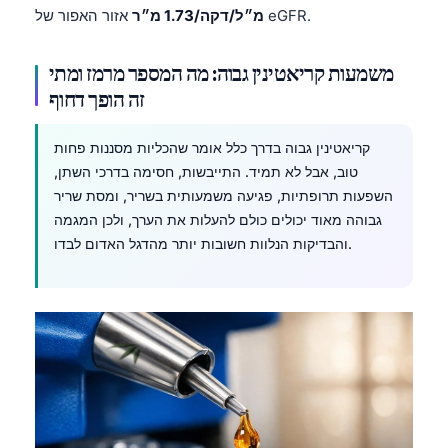
אזור האפור של eGFR.
מ״ל/דקה/1.73 מ״ר
משמעות קריאטינין גבוה: מה המספר מרמז ומתי
זה הופך דחוף
קריאטינין גבוה בדרך כלל אומר שהכליות מסננות פחות
טוב, אבל לא תמיד. התייבשות, חסימה בדרכי השתן,
השפעות תרופתיות, פגיעה משמעותית בשריר, ומסת שריר
גבוהה מאוד יכולים כולם להעלות את הערך, ולכן המגמה
והבדיקות הנלוות חשובות יותר מהדגל האדום לבדו.