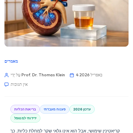
מאמרים
4 באפריל 2026
עַל יְדֵי Prof. Dr. Thomas Klein
אין תגובות
עדכון 2026
פענוח מעבדתי
בריאות הכליות
ידידותי למטופל
קריאטינין שימושי, אבל הוא אינו גלאי שקר למחלת כליות. כך