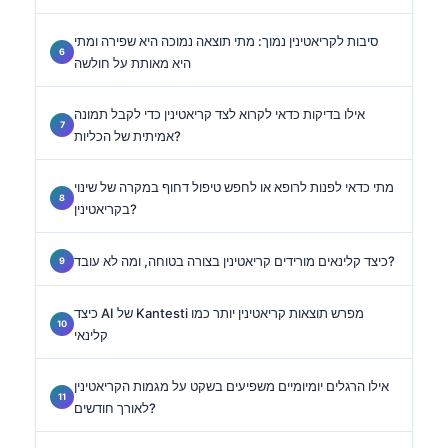
סיבות לקריאטינין נמוך: מתי תוצאה נמוכה היא שפירה ומתי
היא מאותת על חולשה
אילו בדיקות כדאי לקרוא לצד קריאטינין כדי לקבל תמונה
אמיתית של הכליות?
מתי כדאי לפנות לרופא או לחפש טיפול דחוף במקרה של שינוי
בקריאטינין?
כיצד קלינאים מורידים קריאטינין בצורה בטוחה, ומה לא עובד?
כיצד AI של Kantesti מפרש תוצאות קריאטינין יותר כמו
קלינאי
אילו הרגלים יומיומיים משפיעים בשקט על מגמות הקריאטינין
לאורך חודשים?